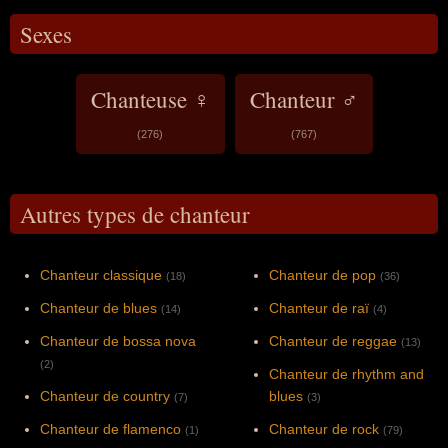
Sexes
Chanteuse ♀
Chanteur ♂
(276)
(767)
Autres types de chanteur
Chanteur classique
Chanteur de pop
(18)
(36)
Chanteur de blues
Chanteur de raï
(14)
(4)
Chanteur de bossa nova
Chanteur de reggae
(13)
(2)
Chanteur de rhythm and
Chanteur de country
blues
(7)
(3)
Chanteur de flamenco
Chanteur de rock
(1)
(79)