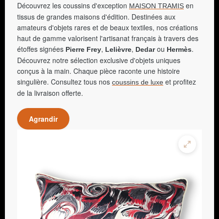
Découvrez les coussins d'exception
en
MAISON TRAMIS
tissus de grandes maisons d'édition. Destinées aux
amateurs d'objets rares et de beaux textiles, nos créations
haut de gamme valorisent l'artisanat français à travers des
étoffes signées
,
,
ou
.
Pierre Frey
Lelièvre
Dedar
Hermès
Découvrez notre sélection exclusive d'objets uniques
conçus à la main. Chaque pièce raconte une histoire
singulière. Consultez tous nos
et profitez
coussins de luxe
de la livraison offerte.
Agrandir