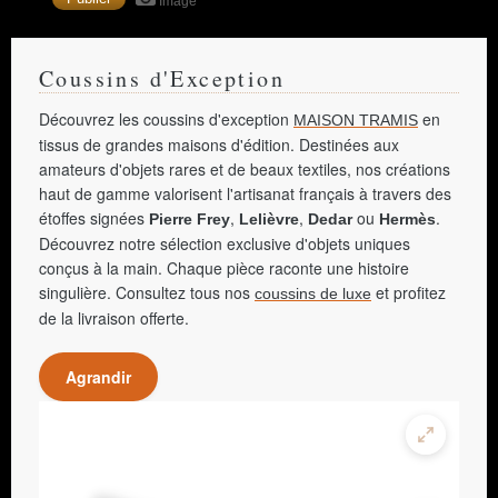
Image
Coussins d'Exception
Découvrez les coussins d'exception
en
MAISON TRAMIS
tissus de grandes maisons d'édition. Destinées aux
amateurs d'objets rares et de beaux textiles, nos créations
haut de gamme valorisent l'artisanat français à travers des
étoffes signées
,
,
ou
.
Pierre Frey
Lelièvre
Dedar
Hermès
Découvrez notre sélection exclusive d'objets uniques
conçus à la main. Chaque pièce raconte une histoire
singulière. Consultez tous nos
et profitez
coussins de luxe
de la livraison offerte.
Agrandir