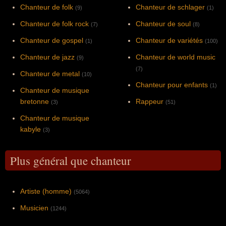
Chanteur de folk
Chanteur de schlager
(9)
(1)
Chanteur de folk rock
Chanteur de soul
(7)
(8)
Chanteur de gospel
Chanteur de variétés
(1)
(100)
Chanteur de jazz
Chanteur de world music
(9)
(7)
Chanteur de metal
(10)
Chanteur pour enfants
(1)
Chanteur de musique
bretonne
Rappeur
(3)
(51)
Chanteur de musique
kabyle
(3)
Plus général que chanteur
Artiste (homme)
(5064)
Musicien
(1244)