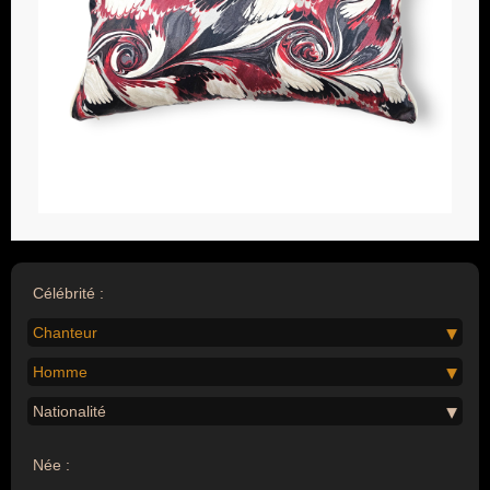
Célébrité :
Chanteur
Homme
Nationalité
Née :