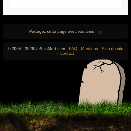
Partagez cette page avec vos amis ! ;-)
© 2004 - 2026 JeSuisMort.com -
FAQ
-
Mentions
-
Plan du site
-
Contact