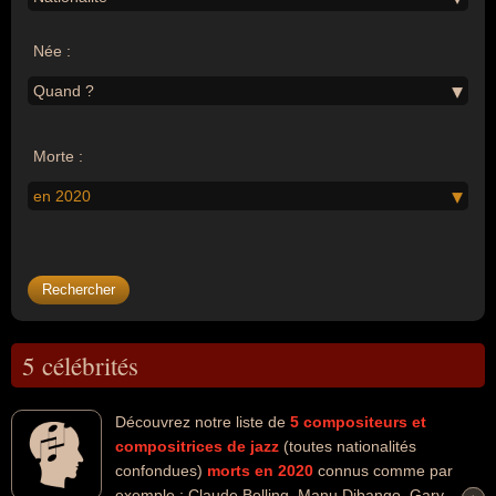
Née :
Quand ?
Morte :
en 2020
5 célébrités
Découvrez notre liste de
5
compositeurs et
compositrices de jazz
(toutes nationalités
confondues)
morts en 2020
connus comme par
exemple : Claude Bolling, Manu Dibango, Gary