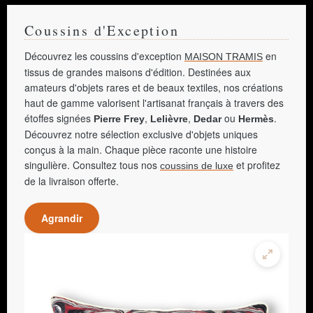
Coussins d'Exception
Découvrez les coussins d'exception
en
MAISON TRAMIS
tissus de grandes maisons d'édition. Destinées aux
amateurs d'objets rares et de beaux textiles, nos créations
haut de gamme valorisent l'artisanat français à travers des
étoffes signées
,
,
ou
.
Pierre Frey
Lelièvre
Dedar
Hermès
Découvrez notre sélection exclusive d'objets uniques
conçus à la main. Chaque pièce raconte une histoire
singulière. Consultez tous nos
et profitez
coussins de luxe
de la livraison offerte.
Agrandir