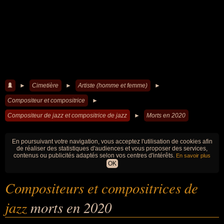
►
Cimetière
►
Artiste (homme et femme)
►
Compositeur et compositrice
►
Compositeur de jazz et compositrice de jazz
►
Morts en 2020
En poursuivant votre navigation, vous acceptez l'utilisation de cookies afin
de réaliser des statistiques d'audiences et vous proposer des services,
contenus ou publicités adaptés selon vos centres d'intérêts.
En savoir plus
OK
Compositeurs et compositrices de
jazz
morts en 2020