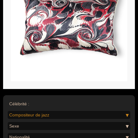
Célébrité :
Compositeur de jazz
Sexe
Nationalité