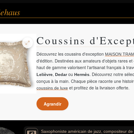
iehaus
Coussins d'Excep
Découvrez les coussins d'exception
MAISON TRAM
d'édition. Destinées aux amateurs d'objets rares et 
haut de gamme valorisent l'artisanat français à tra
,
ou
. Découvrez notre sélec
Lelièvre
Dedar
Hermès
conçus à la main. Chaque pièce raconte une histoir
et profitez de la livraison offerte.
coussins de luxe
Agrandir
Saxophoniste américain de jazz, compositeur de mu