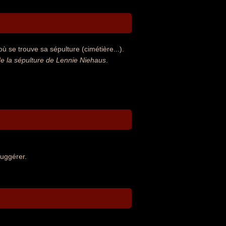
 se trouve sa sépulture (cimétière...).
 la sépulture de Lennie Niehaus
.
suggérer.