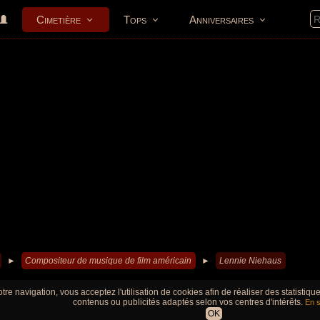
Cimetière
Tops
Anniversaires
►
Compositeur de musique de film américain
►
Lennie Niehaus
tre navigation, vous acceptez l'utilisation de cookies afin de réaliser des statistiq
contenus ou publicités adaptés selon vos centres d'intérêts.
En s
OK