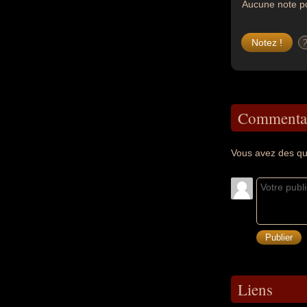
Aucune note po
Commentai
Vous avez des qu
Liens