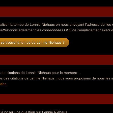
aliser la tombe de Lennie Niehaus en nous envoyant l'adresse du lieu où
ettez-nous également les coordonnées GPS de l'emplacement exact de
 se trouve la tombe de Lennie Niehaus ?
 de citations de Lennie Niehaus pour le moment...
ez des citations de Lennie Niehaus, nous vous proposons de nous les 
tion
.
r
à poser une question sur Lennie Niehaus.