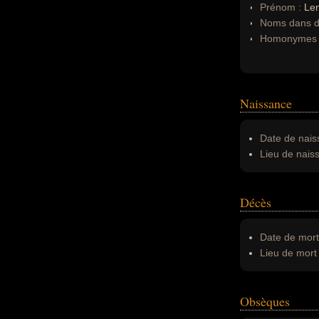
Prénom :
Le
Noms dans d'
Homonymes 
Naissance
Date de nais
Lieu de nais
Décès
Date de mort
Lieu de mort 
Obsèques