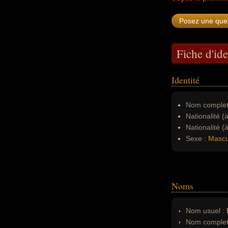
Fiche d'ide
Identité
Nom complet
Nationalité (
Nationalité (
Sexe :
Mascu
Noms
Nom usuel :
Nom complet