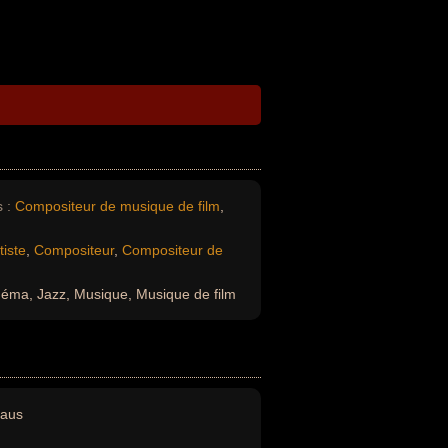
 :
Compositeur de musique de film
,
tiste
,
Compositeur
,
Compositeur de
néma, Jazz, Musique, Musique de film
haus