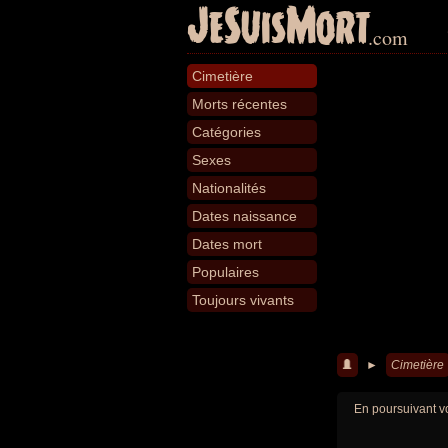
JeSuisMort
.com
Cimetière
Morts récentes
Catégories
Sexes
Nationalités
Dates naissance
Dates mort
Populaires
Toujours vivants
►
Cimetière
En poursuivant vo