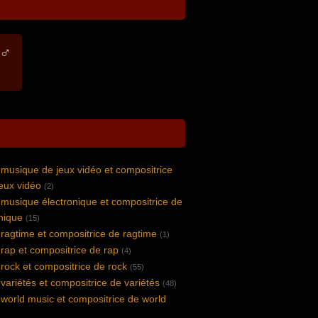
 ♂
musique de jeux vidéo et compositrice
eux vidéo
(2)
musique électronique et compositrice de
nique
(15)
ragtime et compositrice de ragtime
(1)
rap et compositrice de rap
(4)
rock et compositrice de rock
(55)
ariétés et compositrice de variétés
(48)
world music et compositrice de world