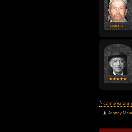
Notez-le !
3 compositeur 
Johnny Man