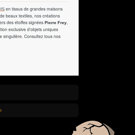
en tissus de grandes maisons
IS
de beaux textiles, nos créations
vers des étoffes signées
,
Pierre Frey
tion exclusive d'objets uniques
e singulière. Consultez tous nos
t