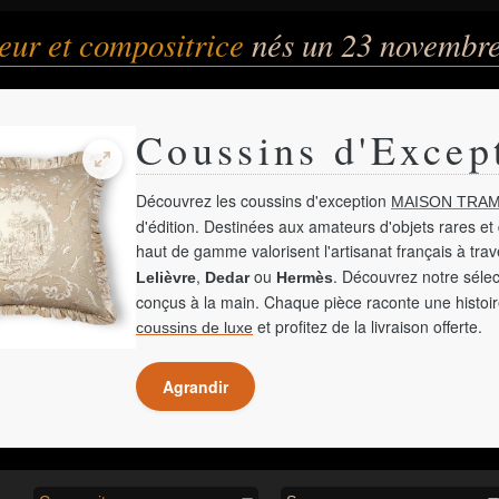
eur et compositrice
nés un 23 novembr
Coussins d'Excep
Découvrez les coussins d'exception
MAISON TRAM
d'édition. Destinées aux amateurs d'objets rares et 
haut de gamme valorisent l'artisanat français à tra
,
ou
. Découvrez notre sélec
Lelièvre
Dedar
Hermès
conçus à la main. Chaque pièce raconte une histoir
et profitez de la livraison offerte.
coussins de luxe
Agrandir