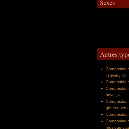
Sexes
Autres typ
Compositeur 
listening
(2)
Compositeur 
Compositeur
nova
(3)
Compositeur 
génériques
(
Compositeur 
Compositeur 
musique cla