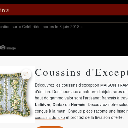
res
Image
Coussins d'Excep
Découvrez les coussins d'exception
MAISON TRAM
d'édition. Destinées aux amateurs d'objets rares et 
haut de gamme valorisent l'artisanat français à tra
,
ou
. Découvrez notre sélec
Lelièvre
Dedar
Hermès
conçus à la main. Chaque pièce raconte une histoir
et profitez de la livraison offerte.
coussins de luxe