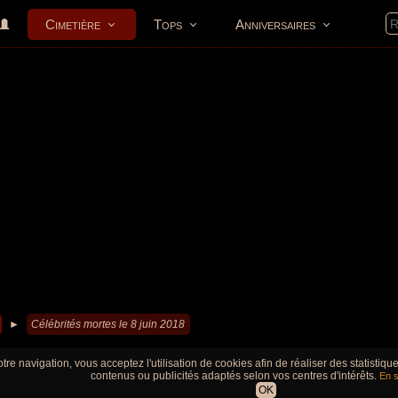
Cimetière
Tops
Anniversaires
►
Célébrités mortes le 8 juin 2018
tre navigation, vous acceptez l'utilisation de cookies afin de réaliser des statistiq
contenus ou publicités adaptés selon vos centres d'intérêts.
En s
OK