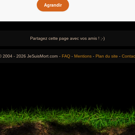
Agrandir
Partagez cette page avec vos amis ! ;-)
© 2004 - 2026 JeSuisMort.com -
FAQ
-
Mentions
-
Plan du site
-
Contac