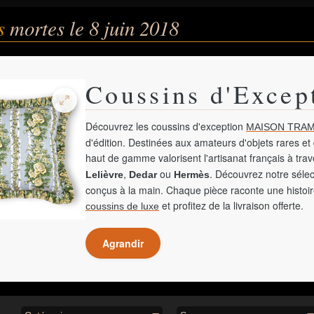
és
mortes le 8 juin 2018
Coussins d'Excep
Découvrez les coussins d'exception
MAISON TRAM
d'édition. Destinées aux amateurs d'objets rares et 
haut de gamme valorisent l'artisanat français à tra
,
ou
. Découvrez notre sélec
Lelièvre
Dedar
Hermès
conçus à la main. Chaque pièce raconte une histoir
et profitez de la livraison offerte.
coussins de luxe
Agrandir