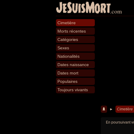
JeSuisMort
.com
Cimetière
Morts récentes
Catégories
Sexes
Nationalités
Dates naissance
Dates mort
Populaires
Toujours vivants
►
Cimetière
En poursuivant vo