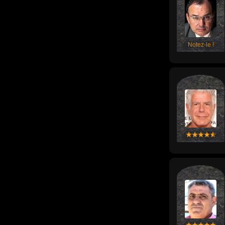
Notez-le !