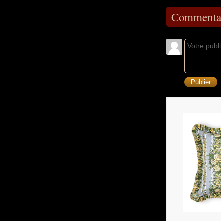
Commentai