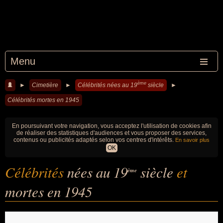
Menu
ème
►
Cimetière
►
Célébrités nées au 19
siècle
►
Célébrités mortes en 1945
En poursuivant votre navigation, vous acceptez l'utilisation de cookies afin
de réaliser des statistiques d'audiences et vous proposer des services,
contenus ou publicités adaptés selon vos centres d'intérêts.
En savoir plus
OK
Célébrités
nées au 19
siècle
et
ème
mortes en 1945