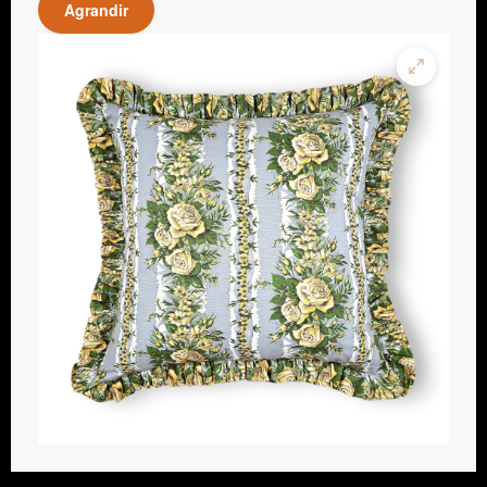
Agrandir