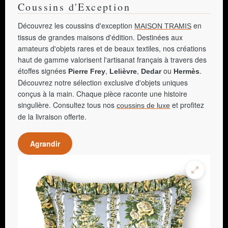
Coussins d'Exception
Découvrez les coussins d'exception
en
MAISON TRAMIS
tissus de grandes maisons d'édition. Destinées aux
amateurs d'objets rares et de beaux textiles, nos créations
haut de gamme valorisent l'artisanat français à travers des
étoffes signées
,
,
ou
.
Pierre Frey
Lelièvre
Dedar
Hermès
Découvrez notre sélection exclusive d'objets uniques
conçus à la main. Chaque pièce raconte une histoire
singulière. Consultez tous nos
et profitez
coussins de luxe
de la livraison offerte.
Agrandir