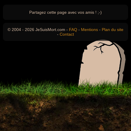
Partagez cette page avec vos amis ! ;-)
© 2004 - 2026 JeSuisMort.com -
FAQ
-
Mentions
-
Plan du site
-
Contact