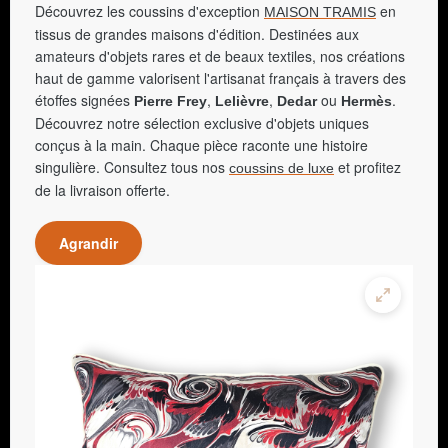
Découvrez les coussins d'exception
en
MAISON TRAMIS
tissus de grandes maisons d'édition. Destinées aux
amateurs d'objets rares et de beaux textiles, nos créations
haut de gamme valorisent l'artisanat français à travers des
étoffes signées
,
,
ou
.
Pierre Frey
Lelièvre
Dedar
Hermès
Découvrez notre sélection exclusive d'objets uniques
conçus à la main. Chaque pièce raconte une histoire
singulière. Consultez tous nos
et profitez
coussins de luxe
de la livraison offerte.
Agrandir