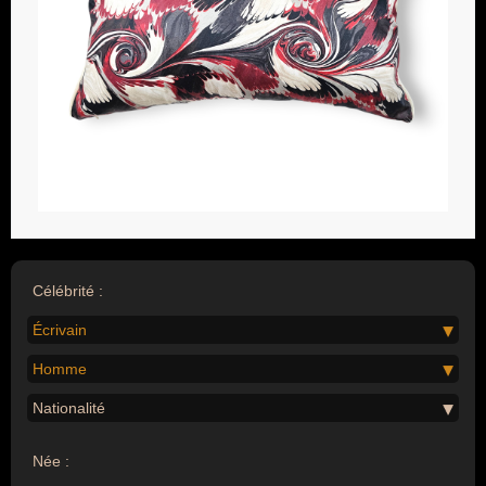
Célébrité :
Écrivain
Homme
Nationalité
Née :