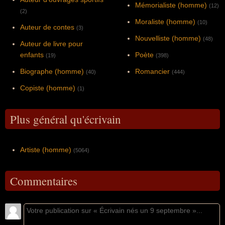
Mémorialiste (homme)
(12)
(2)
Moraliste (homme)
(10)
Auteur de contes
(3)
Nouvelliste (homme)
(48)
Auteur de livre pour
enfants
Poète
(19)
(398)
Biographe (homme)
Romancier
(40)
(444)
Copiste (homme)
(1)
Plus général qu'écrivain
Artiste (homme)
(5064)
Commentaires