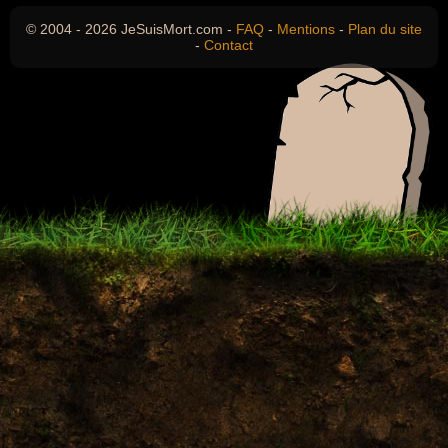
© 2004 - 2026 JeSuisMort.com -
FAQ
-
Mentions
-
Plan du site
-
Contact