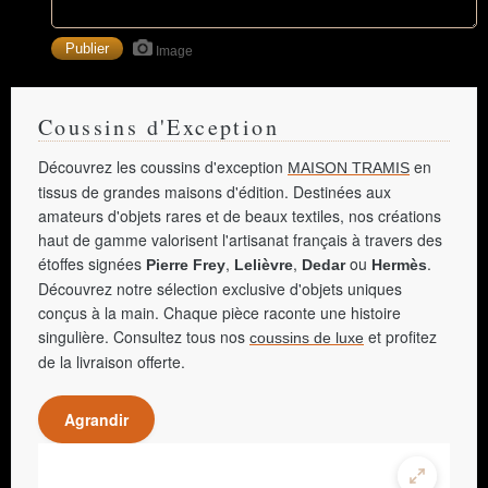
Image
Coussins d'Exception
Découvrez les coussins d'exception
en
MAISON TRAMIS
tissus de grandes maisons d'édition. Destinées aux
amateurs d'objets rares et de beaux textiles, nos créations
haut de gamme valorisent l'artisanat français à travers des
étoffes signées
,
,
ou
.
Pierre Frey
Lelièvre
Dedar
Hermès
Découvrez notre sélection exclusive d'objets uniques
conçus à la main. Chaque pièce raconte une histoire
singulière. Consultez tous nos
et profitez
coussins de luxe
de la livraison offerte.
Agrandir