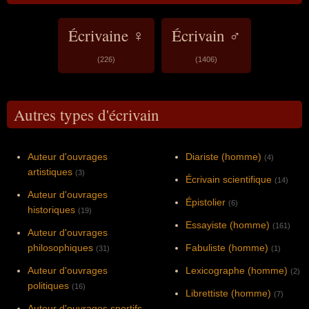
Écrivaine ♀
Écrivain ♂
(226)
(1406)
Autres types d'écrivain
Auteur d'ouvrages
Diariste (homme)
(4)
artistiques
(3)
Écrivain scientifique
(14)
Auteur d'ouvrages
Épistolier
(6)
historiques
(19)
Essayiste (homme)
(161)
Auteur d'ouvrages
philosophiques
Fabuliste (homme)
(31)
(1)
Auteur d'ouvrages
Lexicographe (homme)
(2)
politiques
(16)
Librettiste (homme)
(7)
Auteur d'ouvrages sportifs