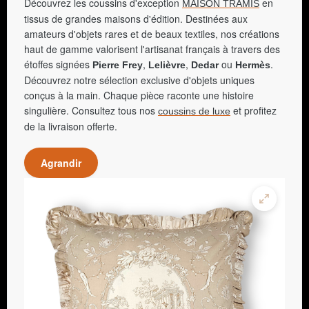
Découvrez les coussins d'exception
en
MAISON TRAMIS
tissus de grandes maisons d'édition. Destinées aux
amateurs d'objets rares et de beaux textiles, nos créations
haut de gamme valorisent l'artisanat français à travers des
étoffes signées
,
,
ou
.
Pierre Frey
Lelièvre
Dedar
Hermès
Découvrez notre sélection exclusive d'objets uniques
conçus à la main. Chaque pièce raconte une histoire
singulière. Consultez tous nos
et profitez
coussins de luxe
de la livraison offerte.
Agrandir