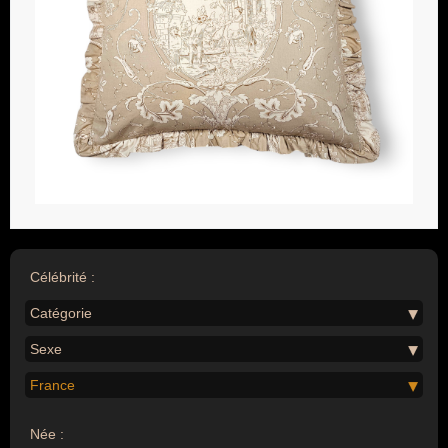
Célébrité :
Catégorie
Sexe
France
Née :