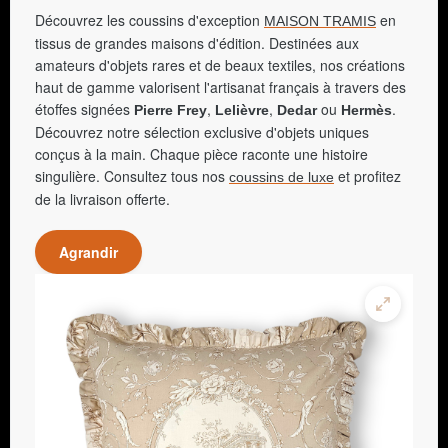
Découvrez les coussins d'exception
en
MAISON TRAMIS
tissus de grandes maisons d'édition. Destinées aux
amateurs d'objets rares et de beaux textiles, nos créations
haut de gamme valorisent l'artisanat français à travers des
étoffes signées
,
,
ou
.
Pierre Frey
Lelièvre
Dedar
Hermès
Découvrez notre sélection exclusive d'objets uniques
conçus à la main. Chaque pièce raconte une histoire
singulière. Consultez tous nos
et profitez
coussins de luxe
de la livraison offerte.
Agrandir