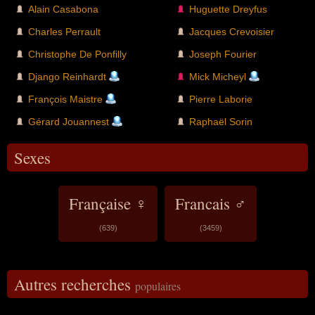
Alain Casabona
Huguette Dreyfus
Charles Perrault
Jacques Crevoisier
Christophe De Ponfilly
Joseph Fourier
Django Reinhardt
Mick Micheyl
François Maistre
Pierre Laborie
Gérard Jouannest
Raphaël Sorin
Sexes
Française ♀
Francais ♂
(639)
(3459)
Autres recherches
populaires