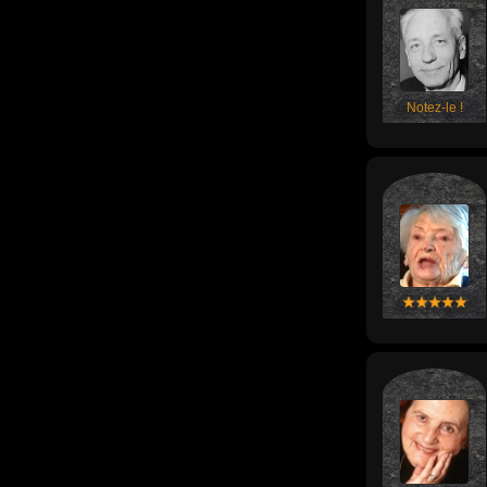
Notez-le !