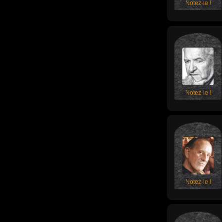
Notez-le !
Notez-le !
Notez-le !