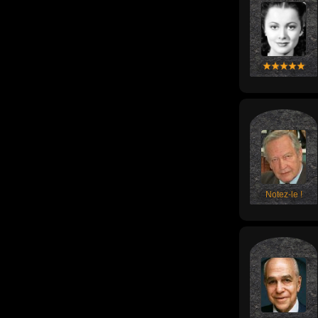
Notez-le !