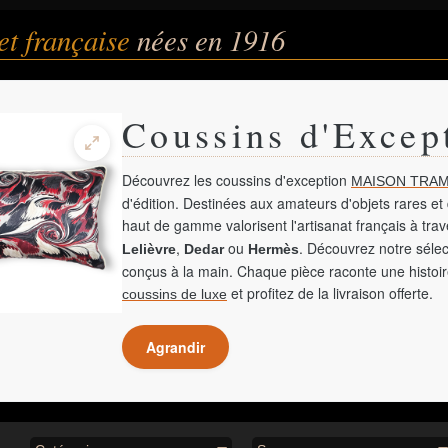
et française
nées en 1916
Coussins d'Excep
Découvrez les coussins d'exception
MAISON TRAM
d'édition. Destinées aux amateurs d'objets rares et 
haut de gamme valorisent l'artisanat français à tra
,
ou
. Découvrez notre sélec
Lelièvre
Dedar
Hermès
conçus à la main. Chaque pièce raconte une histoir
et profitez de la livraison offerte.
coussins de luxe
Agrandir