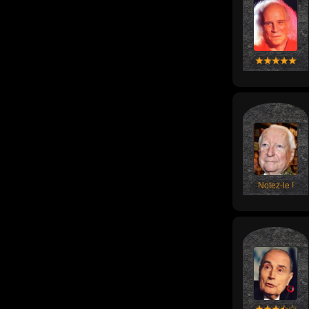
Notez-le !