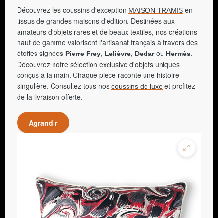
Découvrez les coussins d'exception
en
MAISON TRAMIS
tissus de grandes maisons d'édition. Destinées aux
amateurs d'objets rares et de beaux textiles, nos créations
haut de gamme valorisent l'artisanat français à travers des
étoffes signées
,
,
ou
.
Pierre Frey
Lelièvre
Dedar
Hermès
Découvrez notre sélection exclusive d'objets uniques
conçus à la main. Chaque pièce raconte une histoire
singulière. Consultez tous nos
et profitez
coussins de luxe
de la livraison offerte.
Agrandir