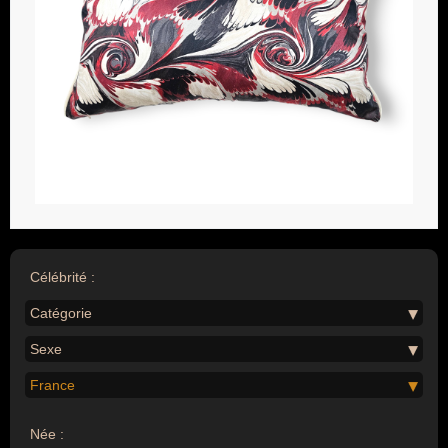
Célébrité :
Catégorie
Sexe
France
Née :