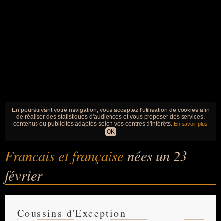
En poursuivant votre navigation, vous acceptez l'utilisation de cookies afin
de réaliser des statistiques d'audiences et vous proposer des services,
contenus ou publicités adaptés selon vos centres d'intérêts.
En savoir plus
OK
Francais et française
nées un 23
février
Coussins d'Exception