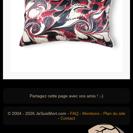
Partagez cette page avec vos amis ! ;-)
© 2004 - 2026 JeSuisMort.com -
FAQ
-
Mentions
-
Plan du site
-
Contact