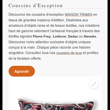
Coussins d'Exception
Découvrez les coussins d'exception
en
MAISON TRAMIS
tissus de grandes maisons d'édition. Destinées aux
amateurs d'objets rares et de beaux textiles, nos créations
haut de gamme valorisent l'artisanat français à travers des
étoffes signées
,
,
ou
.
Pierre Frey
Lelièvre
Dedar
Hermès
Découvrez notre sélection exclusive d'objets uniques
conçus à la main. Chaque pièce raconte une histoire
singulière. Consultez tous nos
et profitez
coussins de luxe
de la livraison offerte.
Agrandir