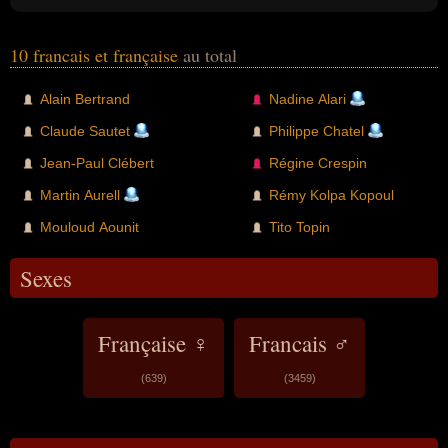
10 francais et française
au total
Alain Bertrand
Nadine Alari
Claude Sautet
Philippe Chatel
Jean-Paul Clébert
Régine Crespin
Martin Aurell
Rémy Kolpa Kopoul
Mouloud Aounit
Tito Topin
Sexes
Française ♀
Francais ♂
(639)
(3459)