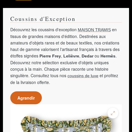
Coussins d'Exception
Découvrez les coussins d'exception
en
MAISON TRAMIS
tissus de grandes maisons d'édition. Destinées aux
amateurs d'objets rares et de beaux textiles, nos créations
haut de gamme valorisent l'artisanat français à travers des
étoffes signées
,
,
ou
.
Pierre Frey
Lelièvre
Dedar
Hermès
Découvrez notre sélection exclusive d'objets uniques
conçus à la main. Chaque pièce raconte une histoire
singulière. Consultez tous nos
et profitez
coussins de luxe
de la livraison offerte.
Agrandir