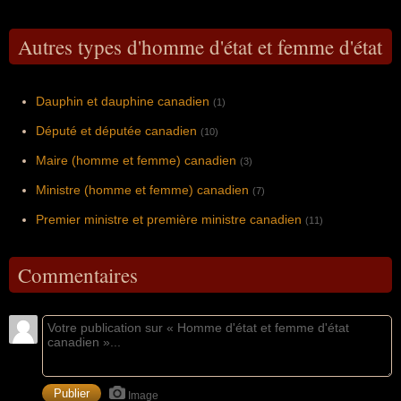
Autres types d'homme d'état et femme d'état
Dauphin et dauphine canadien
(1)
Député et députée canadien
(10)
Maire (homme et femme) canadien
(3)
Ministre (homme et femme) canadien
(7)
Premier ministre et première ministre canadien
(11)
Commentaires
Image