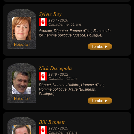
Sylvie Roy
1964
-
2016
Canadienne
, 51 ans
Avocate, Députée, Femme d'état, Femme de
loi, Femme politique (Justice, Politique).
Notez-la !
Tombe ►
Nick Discepola
1949
-
2012
Canadien
, 62 ans
Député, Homme d'affaire, Homme d'état,
Homme politique, Maire (Business,
Politique).
Notez-le !
Tombe ►
Bill Bennett
1932
-
2015
Canadien
, 83 ans