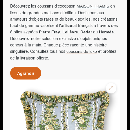
Découvrez les coussins d'exception
en
MAISON TRAMIS
tissus de grandes maisons d'édition. Destinées aux
amateurs d'objets rares et de beaux textiles, nos créations
haut de gamme valorisent l'artisanat français à travers des
étoffes signées
,
,
ou
.
Pierre Frey
Lelièvre
Dedar
Hermès
Découvrez notre sélection exclusive d'objets uniques
conçus à la main. Chaque pièce raconte une histoire
singulière. Consultez tous nos
et profitez
coussins de luxe
de la livraison offerte.
Agrandir