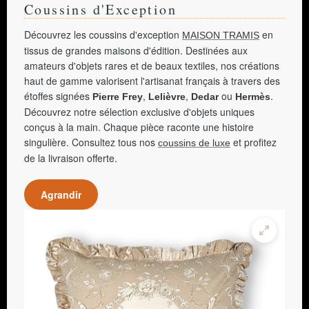
Coussins d'Exception
Découvrez les coussins d'exception
en
MAISON TRAMIS
tissus de grandes maisons d'édition. Destinées aux
amateurs d'objets rares et de beaux textiles, nos créations
haut de gamme valorisent l'artisanat français à travers des
étoffes signées
,
,
ou
.
Pierre Frey
Lelièvre
Dedar
Hermès
Découvrez notre sélection exclusive d'objets uniques
conçus à la main. Chaque pièce raconte une histoire
singulière. Consultez tous nos
et profitez
coussins de luxe
de la livraison offerte.
Agrandir