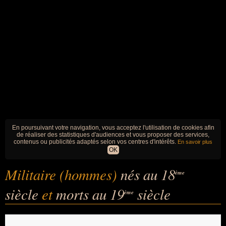
En poursuivant votre navigation, vous acceptez l'utilisation de cookies afin
de réaliser des statistiques d'audiences et vous proposer des services,
contenus ou publicités adaptés selon vos centres d'intérêts.
En savoir plus
OK
Militaire (hommes)
nés au 18
ème
siècle
et
morts au 19
siècle
ème