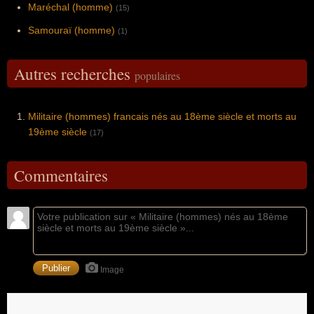
Maréchal (homme)
(15)
Samouraï (homme)
(1)
Autres recherches
populaires
Militaire (hommes) francais nés au 18ème siècle et morts au
19ème siècle
(17)
Commentaires
Image