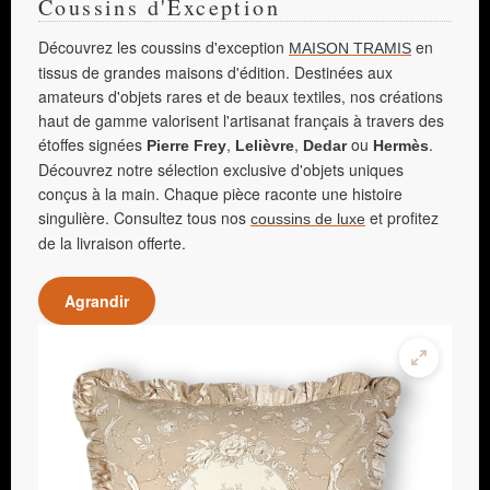
Coussins d'Exception
Découvrez les coussins d'exception
en
MAISON TRAMIS
tissus de grandes maisons d'édition. Destinées aux
amateurs d'objets rares et de beaux textiles, nos créations
haut de gamme valorisent l'artisanat français à travers des
étoffes signées
,
,
ou
.
Pierre Frey
Lelièvre
Dedar
Hermès
Découvrez notre sélection exclusive d'objets uniques
conçus à la main. Chaque pièce raconte une histoire
singulière. Consultez tous nos
et profitez
coussins de luxe
de la livraison offerte.
Agrandir