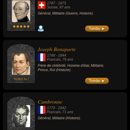
1787
-
1875
Suisse
, 87 ans
Général, Militaire (Guerre, Histoire).
Tombe ►
Joseph Bonaparte
1768
-
1844
Francais
, 76 ans
Frère de célébrité, Homme d'état, Militaire,
Prince, Roi (Histoire).
Notez-le !
Tombe ►
Cambronne
1770
-
1842
Francais
, 71 ans
Général, Militaire (Histoire).