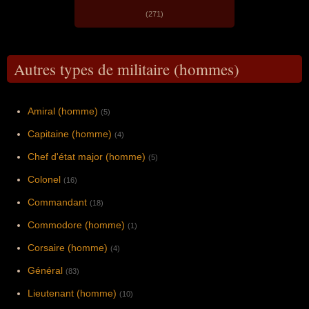
(271)
Autres types de militaire (hommes)
Amiral (homme)
(5)
Capitaine (homme)
(4)
Chef d'état major (homme)
(5)
Colonel
(16)
Commandant
(18)
Commodore (homme)
(1)
Corsaire (homme)
(4)
Général
(83)
Lieutenant (homme)
(10)