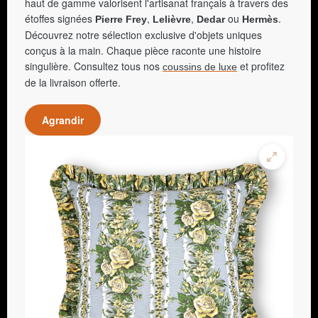
haut de gamme valorisent l'artisanat français à travers des
étoffes signées
,
,
ou
.
Pierre Frey
Lelièvre
Dedar
Hermès
Découvrez notre sélection exclusive d'objets uniques
conçus à la main. Chaque pièce raconte une histoire
singulière. Consultez tous nos
et profitez
coussins de luxe
de la livraison offerte.
Agrandir