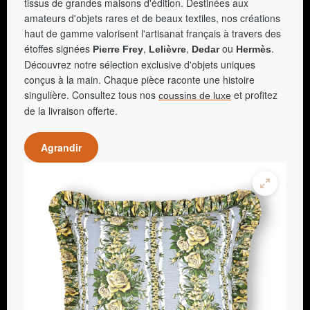
tissus de grandes maisons d'édition. Destinées aux
amateurs d'objets rares et de beaux textiles, nos créations
haut de gamme valorisent l'artisanat français à travers des
étoffes signées
,
,
ou
.
Pierre Frey
Lelièvre
Dedar
Hermès
Découvrez notre sélection exclusive d'objets uniques
conçus à la main. Chaque pièce raconte une histoire
singulière. Consultez tous nos
et profitez
coussins de luxe
de la livraison offerte.
Agrandir