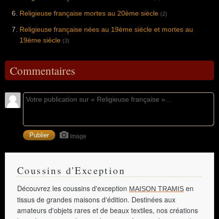
Religieuse française mortes au 20ème siècle
(2)
Religieuse française nées au 19ème siècle et mortes au
19ème siècle
(3)
Commentaires
Image
Coussins d'Exception
Découvrez les coussins d'exception
en
MAISON TRAMIS
tissus de grandes maisons d'édition. Destinées aux
amateurs d'objets rares et de beaux textiles, nos créations