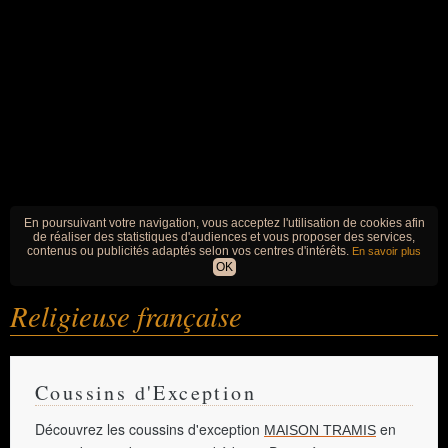
En poursuivant votre navigation, vous acceptez l'utilisation de cookies afin
de réaliser des statistiques d'audiences et vous proposer des services,
contenus ou publicités adaptés selon vos centres d'intérêts.
En savoir plus
OK
Religieuse française
Coussins d'Exception
Découvrez les coussins d'exception
en
MAISON TRAMIS