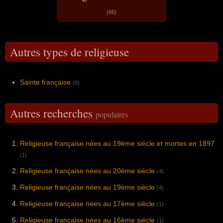
(66)
Autres types de religieuse
Sainte française
(6)
Autres recherches
populaires
Religieuse française nées au 19ème siècle et mortes en 1897
(1)
Religieuse française nées au 20ème siècle
(4)
Religieuse française nées au 19ème siècle
(4)
Religieuse française nées au 17ème siècle
(1)
Religieuse française nées au 16ème siècle
(1)