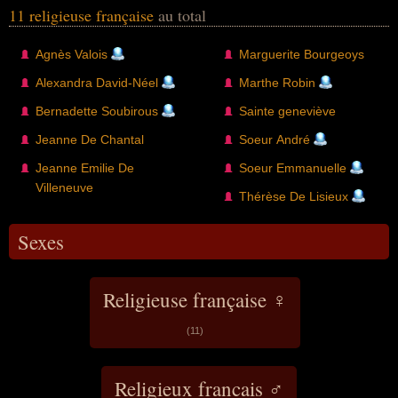
11 religieuse française
au total
Agnès Valois
Marguerite Bourgeoys
Alexandra David-Néel
Marthe Robin
Bernadette Soubirous
Sainte geneviève
Jeanne De Chantal
Soeur André
Jeanne Emilie De
Soeur Emmanuelle
Villeneuve
Thérèse De Lisieux
Sexes
Religieuse française ♀
(11)
Religieux francais ♂