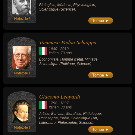
Biologiste, Médecin, Physiologiste,
Scientifique (Science).
Notez-le !
Tombe ►
Tommaso Padoa Schioppa
1940
-
2010
Italien
, 70 ans
Économiste, Homme d'état, Ministre,
Scientifique (Politique, Science).
Notez-le !
Tombe ►
Giacomo Leopardi
1798
-
1837
Italien
, 38 ans
Artiste, Écrivain, Moraliste, Philologue,
Philosophe, Poète, Scientifique (Art,
Littérature, Philosophie, Science).
Notez-le !
Tombe ►