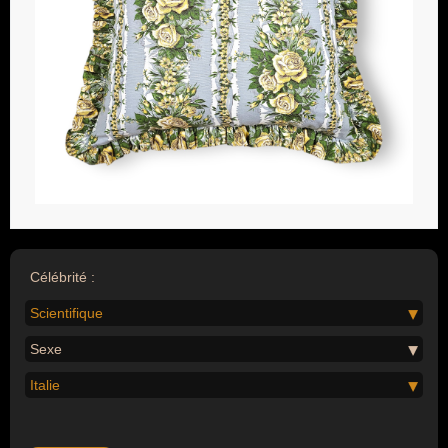
Célébrité :
Scientifique
Sexe
Italie