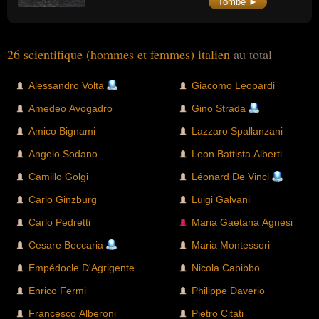
Tombe ►
26 scientifique (hommes et femmes) italien
au total
Alessandro Volta
Giacomo Leopardi
Amedeo Avogadro
Gino Strada
Amico Bignami
Lazzaro Spallanzani
Angelo Sodano
Leon Battista Alberti
Camillo Golgi
Léonard De Vinci
Carlo Ginzburg
Luigi Galvani
Carlo Pedretti
Maria Gaetana Agnesi
Cesare Beccaria
Maria Montessori
Empédocle D'Agrigente
Nicola Cabibbo
Enrico Fermi
Philippe Daverio
Francesco Alberoni
Pietro Citati