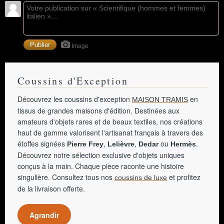
Image
Coussins d'Exception
Découvrez les coussins d'exception
en
MAISON TRAMIS
tissus de grandes maisons d'édition. Destinées aux
amateurs d'objets rares et de beaux textiles, nos créations
haut de gamme valorisent l'artisanat français à travers des
étoffes signées
,
,
ou
.
Pierre Frey
Lelièvre
Dedar
Hermès
Découvrez notre sélection exclusive d'objets uniques
conçus à la main. Chaque pièce raconte une histoire
singulière. Consultez tous nos
et profitez
coussins de luxe
de la livraison offerte.
Agrandir