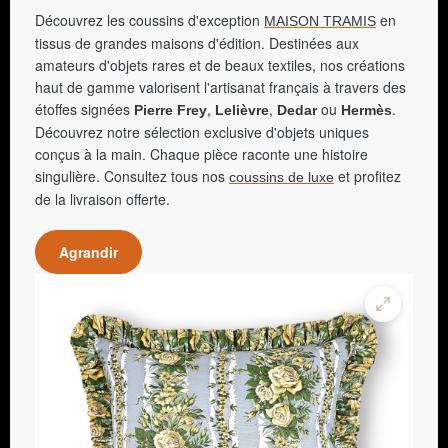
Découvrez les coussins d'exception
en
MAISON TRAMIS
tissus de grandes maisons d'édition. Destinées aux
amateurs d'objets rares et de beaux textiles, nos créations
haut de gamme valorisent l'artisanat français à travers des
étoffes signées
,
,
ou
.
Pierre Frey
Lelièvre
Dedar
Hermès
Découvrez notre sélection exclusive d'objets uniques
conçus à la main. Chaque pièce raconte une histoire
singulière. Consultez tous nos
et profitez
coussins de luxe
de la livraison offerte.
Agrandir