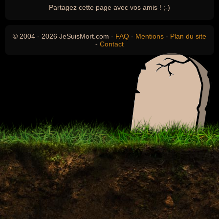
Partagez cette page avec vos amis ! ;-)
© 2004 - 2026 JeSuisMort.com -
FAQ
-
Mentions
-
Plan du site
-
Contact