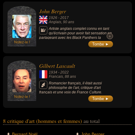
John Berger
1926
-
2017
Anglais
, 90 ans
Artiste anglais complet connu en tant
qu'écrivain pour avoir fait sensation en
+
+
partageant avec les Black Panthers la
Notez-le !
dotation du Man Booker Prize qu'il reçut en
Tombe ►
1972.
Gilbert Lascault
1934
-
2022
Francais
, 88 ans
Romancier français, il était aussi
philosophe de l'art, critique d'art
français et une voix de France Culture.
Notez-le !
Tombe ►
8 critique d'art (hommes et femmes)
au total
Bernard Noël
John Berger