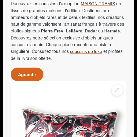
Découvrez les coussins d'exception
en
MAISON TRAMIS
tissus de grandes maisons d'édition. Destinées aux
amateurs d'objets rares et de beaux textiles, nos créations
haut de gamme valorisent l'artisanat français à travers des
étoffes signées
,
,
ou
.
Pierre Frey
Lelièvre
Dedar
Hermès
Découvrez notre sélection exclusive d'objets uniques
conçus à la main. Chaque pièce raconte une histoire
singulière. Consultez tous nos
et profitez
coussins de luxe
de la livraison offerte.
Agrandir