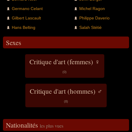
Germano Celant
Michel Ragon
Gilbert Lascault
Philippe Daverio
Hans Belting
Salah Stétié
Sexes
Critique d'art (femmes) ♀
(0)
Critique d'art (hommes) ♂
(8)
Nationalités
les plus vues