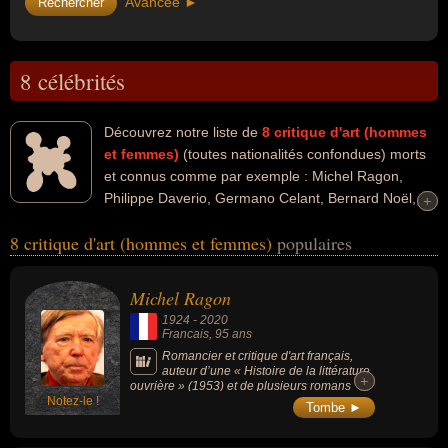
Avancée ►
8 célébrités
Découvrez notre liste de
8
critique d'art (hommes
et femmes)
(toutes nationalités confondues) morts
et connus comme par exemple : Michel Ragon,
Philippe Daverio, Germano Celant, Bernard Noël,
+
+
Salah Stétié, Hans Belting, John Berger, Gilbert Lascault... Ces
8 critique d'art (hommes et femmes)
populaires
personnalités peuvent avoir des liens variés dans les domaines de
l'art, de l'enseignement, de l'histoire, de l'histoire de l'art, de la
littérature, du journalisme, de la télévision, de la politique, de
Michel Ragon
l'anthropologie, de la science, du cinéma, de la peinture, du
1924
-
2020
théâtre, de la philosophie ou de la radio. Ces célébrités peuvent
Francais
, 95 ans
également avoir été anarchiste, artiste, critique, critique littéraire,
Romancier et critique d'art français,
auteur d’une « Histoire de la littérature
écrivain, enseignant, essayiste, historien, historien de l'art, homme
+
+
ouvrière » (1953) et de plusieurs romans
politique, journaliste, poète, romancier, scientifique, animateur,
Notez-le !
dont « Les Mouchoirs rouges de Cholet »
Tombe ►
(1984) et « La Mémoire des vaincus »
animateur de télévision, conservateur de musée, ambassadeur,
(1989). Il était aussi militant anarchiste et
diplomate, homme d'état, anthropologue, professeur d'histoire,
collaborateur de la revue d’art « Cimaise ».