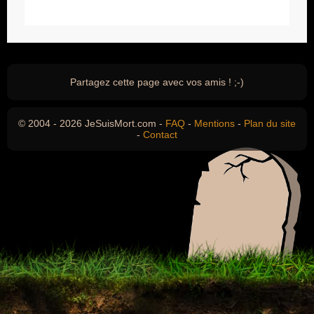
Partagez cette page avec vos amis ! ;-)
© 2004 - 2026 JeSuisMort.com -
FAQ
-
Mentions
-
Plan du site
-
Contact