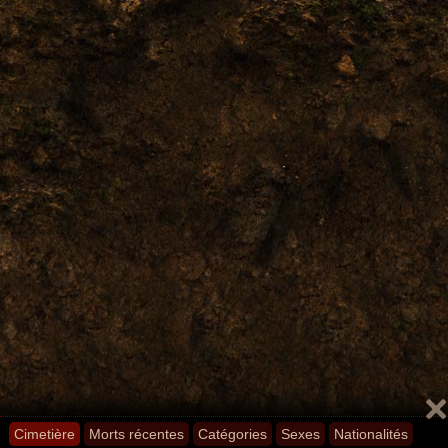
Cimetière
Morts récentes
Catégories
Sexes
Nationalités