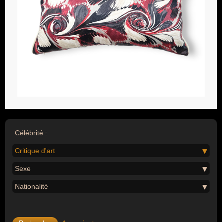
Célébrité :
Critique d'art
Sexe
Nationalité