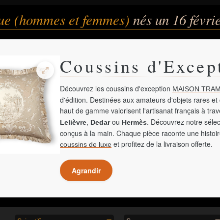
que (hommes et femmes)
nés un 16 févri
Coussins d'Excep
Découvrez les coussins d'exception
MAISON TRAM
d'édition. Destinées aux amateurs d'objets rares et 
haut de gamme valorisent l'artisanat français à tra
,
ou
. Découvrez notre sélec
Lelièvre
Dedar
Hermès
conçus à la main. Chaque pièce raconte une histoir
et profitez de la livraison offerte.
coussins de luxe
Agrandir