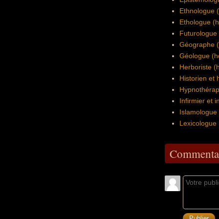
Ethnologue 
Ethologue (
Futurologue
Géographe 
Géologue (
Herboriste 
Historien et 
Hypnothéra
Infirmier et i
Islamologue
Lexicologue
Commentai