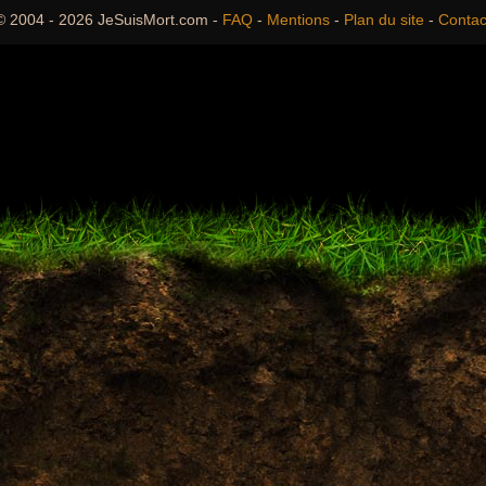
© 2004 - 2026 JeSuisMort.com -
FAQ
-
Mentions
-
Plan du site
-
Contac