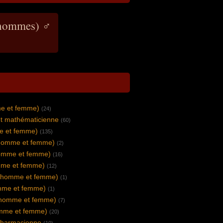
(hommes) ♂
me et femme)
(24)
et mathématicienne
(60)
e et femme)
(135)
homme et femme)
(2)
omme et femme)
(16)
mme et femme)
(12)
(homme et femme)
(1)
mme et femme)
(1)
(homme et femme)
(7)
mme et femme)
(20)
pharmacienne