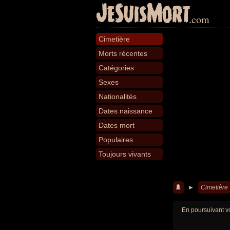
JeSuisMort
.com
Cimetière
Morts récentes
Catégories
Sexes
Nationalités
Dates naissance
Dates mort
Populaires
Toujours vivants
►
Cimetière
En poursuivant vo