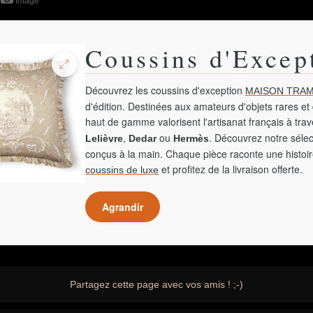
Image
Coussins d'Excep
Découvrez les coussins d'exception
MAISON TRAM
d'édition. Destinées aux amateurs d'objets rares et 
haut de gamme valorisent l'artisanat français à tra
,
ou
. Découvrez notre sélec
Lelièvre
Dedar
Hermès
conçus à la main. Chaque pièce raconte une histoir
et profitez de la livraison offerte.
coussins de luxe
Agrandir
Partagez cette page avec vos amis ! ;-)