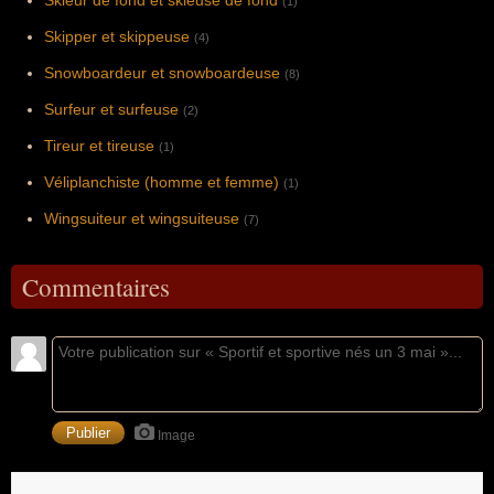
Skieur de fond et skieuse de fond
(1)
Skipper et skippeuse
(4)
Snowboardeur et snowboardeuse
(8)
Surfeur et surfeuse
(2)
Tireur et tireuse
(1)
Véliplanchiste (homme et femme)
(1)
Wingsuiteur et wingsuiteuse
(7)
Commentaires
Image