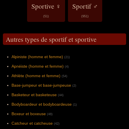
Sportive ♀
Sportif ♂
(51)
(951)
Autres types de sportif et sportive
Alpiniste (homme et femme)
(21)
Apnéiste (homme et femme)
(4)
Athlète (homme et femme)
(54)
Base-jumpeur et base-jumpeuse
(2)
Basketeur et basketeuse
(44)
Bodyboardeur et bodyboardeuse
(1)
Boxeur et boxeuse
(48)
Catcheur et catcheuse
(42)