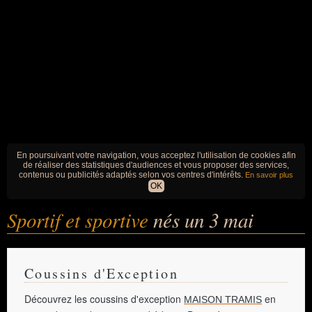
En poursuivant votre navigation, vous acceptez l'utilisation de cookies afin
de réaliser des statistiques d'audiences et vous proposer des services,
contenus ou publicités adaptés selon vos centres d'intérêts.
En savoir plus
OK
Sportif et sportive
nés un 3 mai
Coussins d'Exception
Découvrez les coussins d'exception
en
MAISON TRAMIS