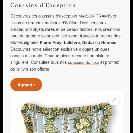
Coussins d'Exception
Découvrez les coussins d'exception
en
MAISON TRAMIS
tissus de grandes maisons d'édition. Destinées aux
amateurs d'objets rares et de beaux textiles, nos créations
haut de gamme valorisent l'artisanat français à travers des
étoffes signées
,
,
ou
.
Pierre Frey
Lelièvre
Dedar
Hermès
Découvrez notre sélection exclusive d'objets uniques
conçus à la main. Chaque pièce raconte une histoire
singulière. Consultez tous nos
et profitez
coussins de luxe
de la livraison offerte.
Agrandir