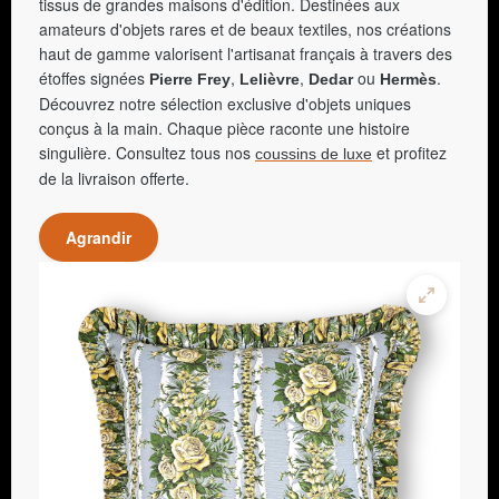
tissus de grandes maisons d'édition. Destinées aux
amateurs d'objets rares et de beaux textiles, nos créations
haut de gamme valorisent l'artisanat français à travers des
étoffes signées
,
,
ou
.
Pierre Frey
Lelièvre
Dedar
Hermès
Découvrez notre sélection exclusive d'objets uniques
conçus à la main. Chaque pièce raconte une histoire
singulière. Consultez tous nos
et profitez
coussins de luxe
de la livraison offerte.
Agrandir