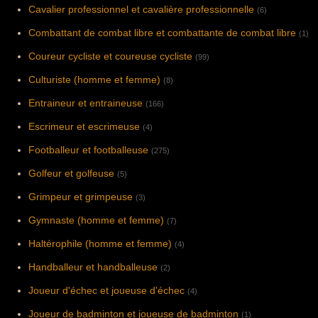
Cavalier professionnel et cavalière professionnelle
(6)
Combattant de combat libre et combattante de combat libre
(1)
Coureur cycliste et coureuse cycliste
(99)
Culturiste (homme et femme)
(8)
Entraineur et entraineuse
(166)
Escrimeur et escrimeuse
(4)
Footballeur et footballeuse
(275)
Golfeur et golfeuse
(5)
Grimpeur et grimpeuse
(3)
Gymnaste (homme et femme)
(7)
Haltérophile (homme et femme)
(4)
Handballeur et handballeuse
(2)
Joueur d'échec et joueuse d'échec
(4)
Joueur de badminton et joueuse de badminton
(1)