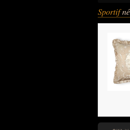
Sportif
né