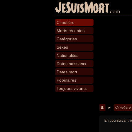
JeSuisMort
.com
Cimetière
Morts récentes
Catégories
Sexes
Nationalités
Dates naissance
Dates mort
Populaires
Toujours vivants
►
Cimetière
En poursuivant vo