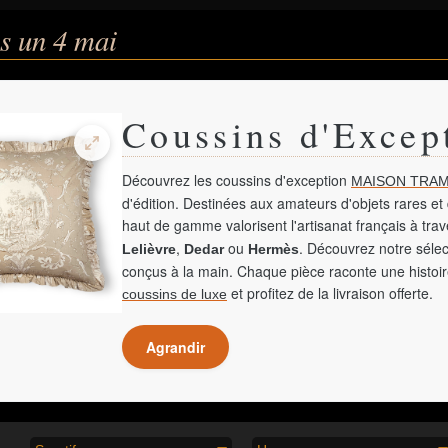
s un 4 mai
Coussins d'Excep
Découvrez les coussins d'exception
MAISON TRAM
d'édition. Destinées aux amateurs d'objets rares et 
haut de gamme valorisent l'artisanat français à tra
,
ou
. Découvrez notre sélec
Lelièvre
Dedar
Hermès
conçus à la main. Chaque pièce raconte une histoir
et profitez de la livraison offerte.
coussins de luxe
Agrandir