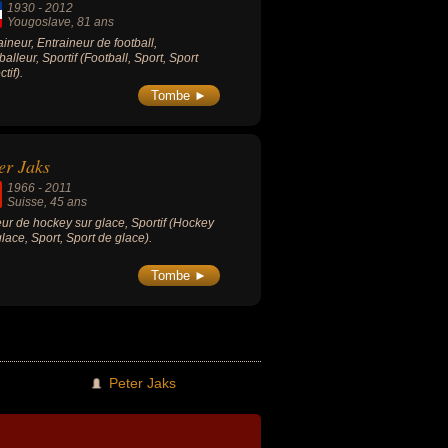
1930
-
2012
Yougoslave
, 81 ans
aineur, Entraineur de football,
balleur, Sportif (Football, Sport, Sport
ctif).
Tombe ►
er Jaks
1966
-
2011
Suisse
, 45 ans
ur de hockey sur glace, Sportif (Hockey
glace, Sport, Sport de glace).
Tombe ►
Peter Jaks