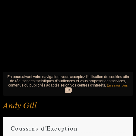
En poursuivant votre navigation, vous acceptez l'utilisation de cookies afin
de réaliser des statistiques d'audiences et vous proposer des services,
contenus ou publicités adaptés selon vos centres d'intérêts.
En savoir plus
OK
Andy Gill
Coussins d'Exception