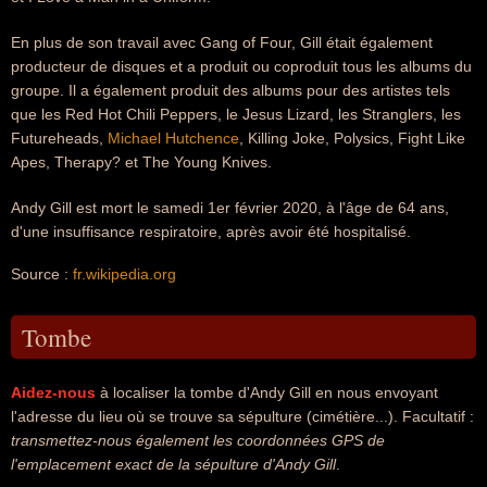
En plus de son travail avec Gang of Four, Gill était également
producteur de disques et a produit ou coproduit tous les albums du
groupe. Il a également produit des albums pour des artistes tels
que les Red Hot Chili Peppers, le Jesus Lizard, les Stranglers, les
Futureheads,
Michael Hutchence
, Killing Joke, Polysics, Fight Like
Apes, Therapy? et The Young Knives.
Andy Gill est mort le samedi 1er février 2020, à l'âge de 64 ans,
d'une insuffisance respiratoire, après avoir été hospitalisé.
Source :
fr.wikipedia.org
Tombe
Aidez-nous
à localiser la tombe d'Andy Gill en nous envoyant
l'adresse du lieu où se trouve sa sépulture (cimétière...). Facultatif :
transmettez-nous également les coordonnées GPS de
l'emplacement exact de la sépulture d'Andy Gill
.