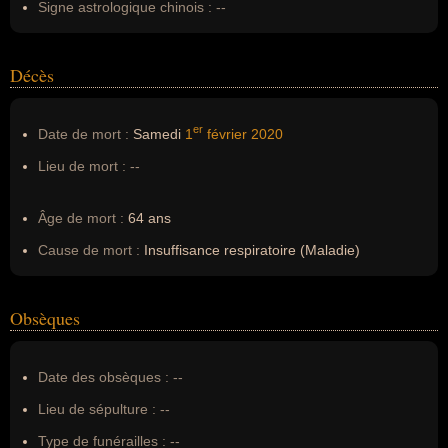
Signe astrologique chinois :
--
Décès
er
Date de mort :
Samedi
1
février
2020
Lieu de mort :
--
Âge de mort :
64 ans
Cause de mort :
Insuffisance respiratoire (Maladie)
Obsèques
Date des obsèques :
--
Lieu de sépulture :
--
Type de funérailles :
--