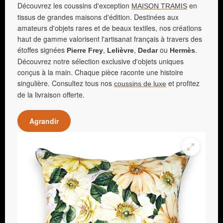
Découvrez les coussins d'exception
en
MAISON TRAMIS
tissus de grandes maisons d'édition. Destinées aux
amateurs d'objets rares et de beaux textiles, nos créations
haut de gamme valorisent l'artisanat français à travers des
étoffes signées
,
,
ou
.
Pierre Frey
Lelièvre
Dedar
Hermès
Découvrez notre sélection exclusive d'objets uniques
conçus à la main. Chaque pièce raconte une histoire
singulière. Consultez tous nos
et profitez
coussins de luxe
de la livraison offerte.
Agrandir