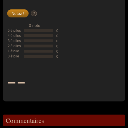
?
0 note
5 étoiles
0
4 étoiles
0
3 étoiles
0
2 étoiles
0
1 étoile
0
0 étoile
0
--
Commentaires