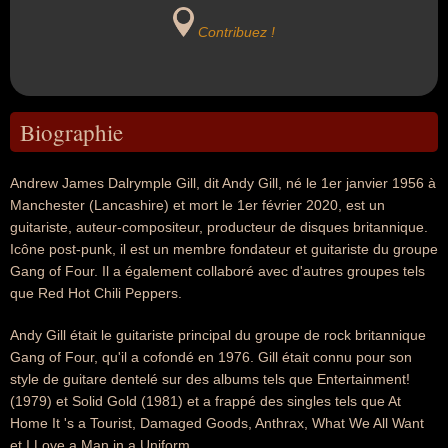
Contribuez !
Biographie
Andrew James Dalrymple Gill, dit Andy Gill, né le 1er janvier 1956 à
Manchester (Lancashire) et mort le 1er février 2020, est un
guitariste, auteur-compositeur, producteur de disques britannique.
Icône post-punk, il est un membre fondateur et guitariste du groupe
Gang of Four. Il a également collaboré avec d'autres groupes tels
que Red Hot Chili Peppers.
Andy Gill était le guitariste principal du groupe de rock britannique
Gang of Four, qu'il a cofondé en 1976. Gill était connu pour son
style de guitare dentelé sur des albums tels que Entertainment!
(1979) et Solid Gold (1981) et a frappé des singles tels que At
Home It 's a Tourist, Damaged Goods, Anthrax, What We All Want
et I Love a Man in a Uniform.