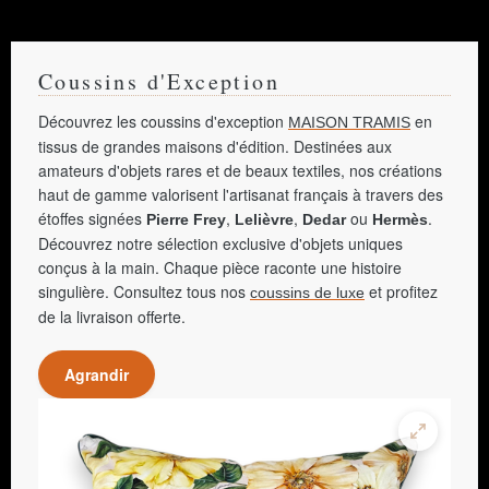
Coussins d'Exception
Découvrez les coussins d'exception
en
MAISON TRAMIS
tissus de grandes maisons d'édition. Destinées aux
amateurs d'objets rares et de beaux textiles, nos créations
haut de gamme valorisent l'artisanat français à travers des
étoffes signées
,
,
ou
.
Pierre Frey
Lelièvre
Dedar
Hermès
Découvrez notre sélection exclusive d'objets uniques
conçus à la main. Chaque pièce raconte une histoire
singulière. Consultez tous nos
et profitez
coussins de luxe
de la livraison offerte.
Agrandir