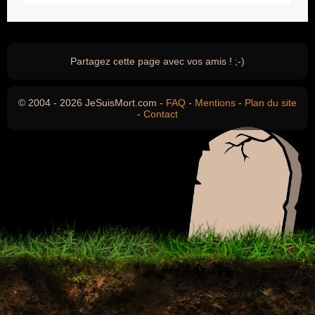
Partagez cette page avec vos amis ! ;-)
© 2004 - 2026 JeSuisMort.com -
FAQ
-
Mentions
-
Plan du site
-
Contact