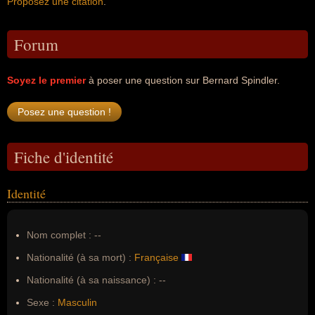
Proposez une citation
.
Forum
Soyez le premier
à poser une question sur Bernard Spindler.
Fiche d'identité
Identité
Nom complet :
--
Nationalité (à sa mort) :
Française
Nationalité (à sa naissance) :
--
Sexe :
Masculin