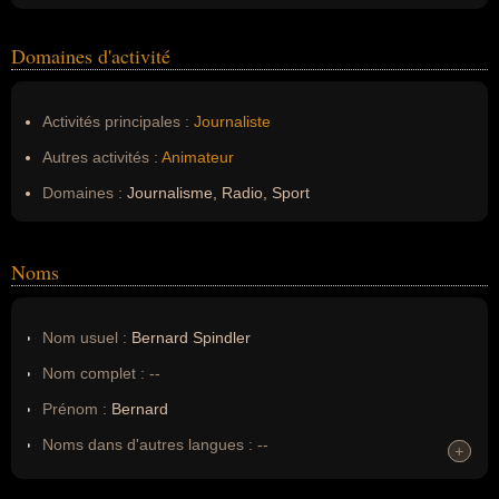
Domaines d'activité
Activités principales :
Journaliste
Autres activités :
Animateur
Domaines :
Journalisme, Radio, Sport
Noms
Nom usuel :
Bernard Spindler
Nom complet :
--
Prénom :
Bernard
Noms dans d'autres langues :
--
+
+
Homonymes :
0
(aucun)