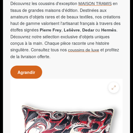
Découvrez les coussins d'exception
en
MAISON TRAMIS
tissus de grandes maisons d'édition. Destinées aux
amateurs d'objets rares et de beaux textiles, nos créations
haut de gamme valorisent l'artisanat français à travers des
étoffes signées
,
,
ou
.
Pierre Frey
Lelièvre
Dedar
Hermès
Découvrez notre sélection exclusive d'objets uniques
conçus à la main. Chaque pièce raconte une histoire
singulière. Consultez tous nos
et profitez
coussins de luxe
de la livraison offerte.
Agrandir