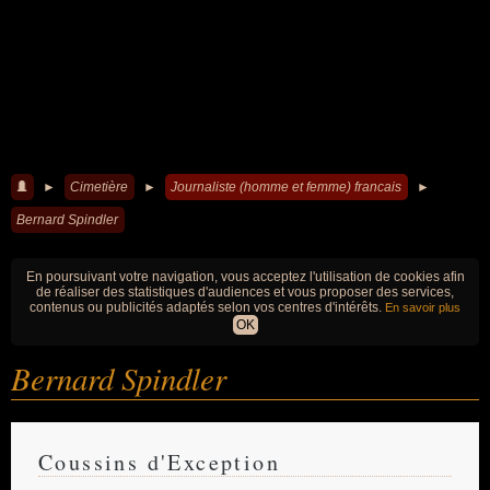
►
Cimetière
►
Journaliste (homme et femme) francais
►
Bernard Spindler
En poursuivant votre navigation, vous acceptez l'utilisation de cookies afin
de réaliser des statistiques d'audiences et vous proposer des services,
contenus ou publicités adaptés selon vos centres d'intérêts.
En savoir plus
OK
Bernard Spindler
Coussins d'Exception