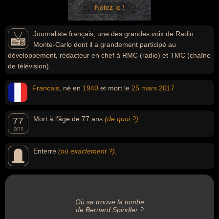
Notez-le !
Journaliste français, une des grandes voix de Radio
Monte-Carlo dont il a grandement participé au
développement, rédacteur en chef à RMC (radio) et TMC (chaîne
de télévision).
Francais
, né en
1940
et mort le
25 mars
2017
Mort à l'âge de 77 ans
(de quoi ?)
.
77
ans
Enterré
(où exactement ?)
.
Où se trouve la tombe
de Bernard Spindler ?