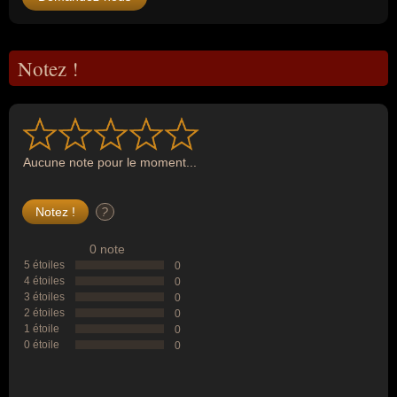
Notez !
Aucune note pour le moment...
?
0 note
5 étoiles
0
4 étoiles
0
3 étoiles
0
2 étoiles
0
1 étoile
0
0 étoile
0