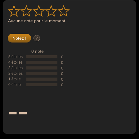
Aucune note pour le moment...
?
0 note
5 étoiles
0
4 étoiles
0
3 étoiles
0
2 étoiles
0
1 étoile
0
0 étoile
0
--