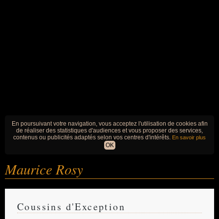
En poursuivant votre navigation, vous acceptez l'utilisation de cookies afin
de réaliser des statistiques d'audiences et vous proposer des services,
contenus ou publicités adaptés selon vos centres d'intérêts.
En savoir plus
OK
Maurice Rosy
Coussins d'Exception