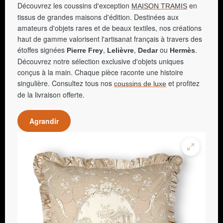
Découvrez les coussins d'exception
en
MAISON TRAMIS
tissus de grandes maisons d'édition. Destinées aux
amateurs d'objets rares et de beaux textiles, nos créations
haut de gamme valorisent l'artisanat français à travers des
étoffes signées
,
,
ou
.
Pierre Frey
Lelièvre
Dedar
Hermès
Découvrez notre sélection exclusive d'objets uniques
conçus à la main. Chaque pièce raconte une histoire
singulière. Consultez tous nos
et profitez
coussins de luxe
de la livraison offerte.
Agrandir