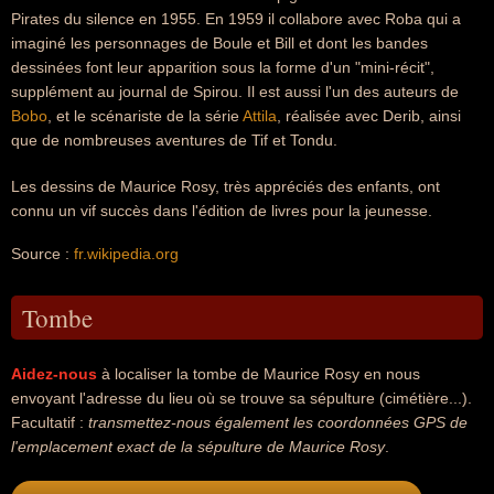
Pirates du silence en 1955. En 1959 il collabore avec Roba qui a
imaginé les personnages de Boule et Bill et dont les bandes
dessinées font leur apparition sous la forme d'un "mini-récit",
supplément au journal de Spirou. Il est aussi l'un des auteurs de
Bobo
, et le scénariste de la série
Attila
, réalisée avec Derib, ainsi
que de nombreuses aventures de Tif et Tondu.
Les dessins de Maurice Rosy, très appréciés des enfants, ont
connu un vif succès dans l'édition de livres pour la jeunesse.
Source :
fr.wikipedia.org
Tombe
Aidez-nous
à localiser la tombe de Maurice Rosy en nous
envoyant l'adresse du lieu où se trouve sa sépulture (cimétière...).
Facultatif :
transmettez-nous également les coordonnées GPS de
l'emplacement exact de la sépulture de Maurice Rosy
.