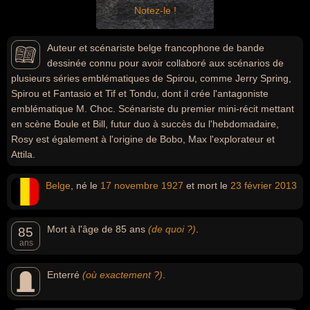
Notez-le !
Auteur et scénariste belge francophone de bande
dessinée connu pour avoir collaboré aux scénarios de
plusieurs séries emblématiques de Spirou, comme Jerry Spring,
Spirou et Fantasio et Tif et Tondu, dont il crée l'antagoniste
emblématique M. Choc. Scénariste du premier mini-récit mettant
en scène Boule et Bill, futur duo à succès du l'hebdomadaire,
Rosy est également à l'origine de Bobo, Max l'explorateur et
Attila.
Belge
, né le
17 novembre
1927
et mort le
23 février
2013
Mort à l'âge de 85 ans
(de quoi ?)
.
85
ans
Enterré
(où exactement ?)
.