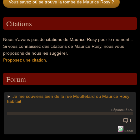
Vous savez où se trouve la tombe de Maurice Rosy ?
Citations
Nous n'avons pas de citations de Maurice Rosy pour le moment...
Si vous connaissez des citations de Maurice Rosy, nous vous
proposons de nous les suggérer.
Proposez une citation
.
Forum
►
Je me souviens bien de la rue Mouffetard où Maurice Rosy
habitait
Répondu à 0%
1
Babar