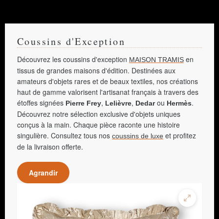
Coussins d'Exception
Découvrez les coussins d'exception
en
MAISON TRAMIS
tissus de grandes maisons d'édition. Destinées aux
amateurs d'objets rares et de beaux textiles, nos créations
haut de gamme valorisent l'artisanat français à travers des
étoffes signées
,
,
ou
.
Pierre Frey
Lelièvre
Dedar
Hermès
Découvrez notre sélection exclusive d'objets uniques
conçus à la main. Chaque pièce raconte une histoire
singulière. Consultez tous nos
et profitez
coussins de luxe
de la livraison offerte.
Agrandir