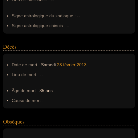
Erreurs d'écriture :
--
Signe astrologique du zodiaque :
--
Signe astrologique chinois :
--
Décès
Date de mort :
Samedi
23 février
2013
Lieu de mort :
--
Âge de mort :
85 ans
Cause de mort :
--
Obsèques