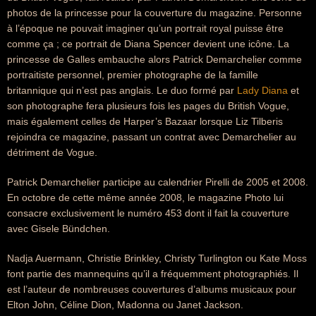
photos de la princesse pour la couverture du magazine. Personne
à l’époque ne pouvait imaginer qu’un portrait royal puisse être
comme ça ; ce portrait de Diana Spencer devient une icône. La
princesse de Galles embauche alors Patrick Demarchelier comme
portraitiste personnel, premier photographe de la famille
britannique qui n’est pas anglais. Le duo formé par
Lady Diana
et
son photographe fera plusieurs fois les pages du British Vogue,
mais également celles de Harper’s Bazaar lorsque Liz Tilberis
rejoindra ce magazine, passant un contrat avec Demarchelier au
détriment de Vogue.
Patrick Demarchelier participe au calendrier Pirelli de 2005 et 2008.
En octobre de cette même année 2008, le magazine Photo lui
consacre exclusivement le numéro 453 dont il fait la couverture
avec Gisele Bündchen.
Nadja Auermann, Christie Brinkley, Christy Turlington ou Kate Moss
font partie des mannequins qu’il a fréquemment photographiés. Il
est l’auteur de nombreuses couvertures d’albums musicaux pour
Elton John, Céline Dion, Madonna ou Janet Jackson.