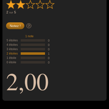
2
5
sur
?
1 note
5 étoiles
0
4 étoiles
0
3 étoiles
0
2 étoiles
1
1 étoile
0
0 étoile
0
2,00