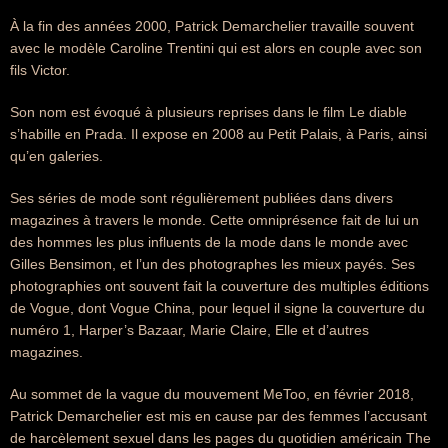
À la fin des années 2000, Patrick Demarchelier travaille souvent
avec le modèle Caroline Trentini qui est alors en couple avec son
fils Victor.
Son nom est évoqué à plusieurs reprises dans le film Le diable
s’habille en Prada. Il expose en 2008 au Petit Palais, à Paris, ainsi
qu’en galeries.
Ses séries de mode sont régulièrement publiées dans divers
magazines à travers le monde. Cette omniprésence fait de lui un
des hommes les plus influents de la mode dans le monde avec
Gilles Bensimon, et l’un des photographes les mieux payés. Ses
photographies ont souvent fait la couverture des multiples éditions
de Vogue, dont Vogue China, pour lequel il signe la couverture du
numéro 1, Harper’s Bazaar, Marie Claire, Elle et d’autres
magazines.
Au sommet de la vague du mouvement MeToo, en février 2018,
Patrick Demarchelier est mis en cause par des femmes l’accusant
de harcèlement sexuel dans les pages du quotidien américain The