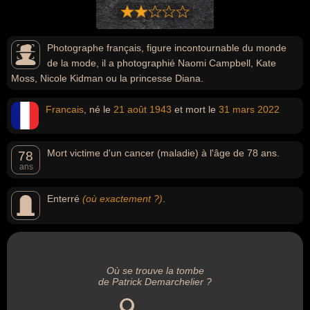
Photographe français, figure incontournable du monde
de la mode, il a photographié Naomi Campbell, Kate
Moss, Nicole Kidman ou la princesse Diana.
Francais
, né le
21 août
1943
et mort le
31 mars
2022
Mort victime d'un cancer (maladie) à l'âge de 78 ans.
78
ans
Enterré
(où exactement ?)
.
Où se trouve la tombe
de Patrick Demarchelier ?