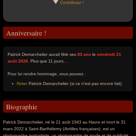
Contribuez !
Anniversaire !
Patrick Demarchelier aurait fêté ses
83 ans
le
vendredi 21
août 2026
. Plus que 11 jours...
Pour lui rendre hommage, vous pouvez :
Noter
Patrick Demarchelier (si ce n'est pas encore fait).
Biographie
Patrick Demarchelier, né le 21 août 1943 au Havre et mort le 31
mars 2022 à Saint-Barthélemy (Antilles françaises), est un
photographe portraitiste, un photographe de mode et de publicité