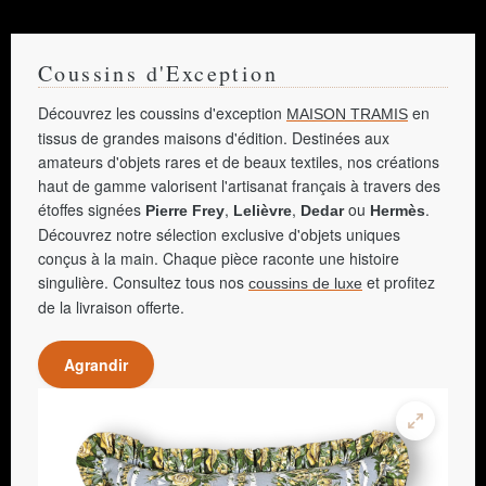
Coussins d'Exception
Découvrez les coussins d'exception
en
MAISON TRAMIS
tissus de grandes maisons d'édition. Destinées aux
amateurs d'objets rares et de beaux textiles, nos créations
haut de gamme valorisent l'artisanat français à travers des
étoffes signées
,
,
ou
.
Pierre Frey
Lelièvre
Dedar
Hermès
Découvrez notre sélection exclusive d'objets uniques
conçus à la main. Chaque pièce raconte une histoire
singulière. Consultez tous nos
et profitez
coussins de luxe
de la livraison offerte.
Agrandir