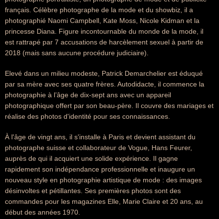
français. Célèbre photographe de la mode et du showbiz, il a
photographié Naomi Campbell, Kate Moss, Nicole Kidman et la
princesse Diana. Figure incontournable du monde de la mode, il
est rattrapé par 7 accusations de harcèlement sexuel à partir de
2018 (mais sans aucune procédure judiciaire).
Elevé dans un milieu modeste, Patrick Demarchelier est éduqué
par sa mère avec ses quatre frères. Autodidacte, il commence la
photographie à l’âge de dix-sept ans avec un appareil
photographique offert par son beau-père. Il couvre des mariages et
réalise des photos d'identité pour ses connaissances.
À l'âge de vingt ans, il s'installe à Paris et devient assistant du
photographe suisse et collaborateur de Vogue, Hans Feurer,
auprès de qui il acquiert une solide expérience. Il gagne
rapidement son indépendance professionnelle et inaugure un
nouveau style en photographie artistique de mode : des images
désinvoltes et pétillantes. Ses premières photos sont des
commandes pour les magazines Elle, Marie Claire et 20 ans, au
début des années 1970.