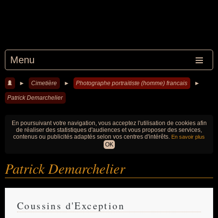
Menu
►
Cimetière
►
Photographe portraitiste (homme) francais
►
Patrick Demarchelier
En poursuivant votre navigation, vous acceptez l'utilisation de cookies afin
de réaliser des statistiques d'audiences et vous proposer des services,
contenus ou publicités adaptés selon vos centres d'intérêts.
En savoir plus
OK
Patrick Demarchelier
Coussins d'Exception