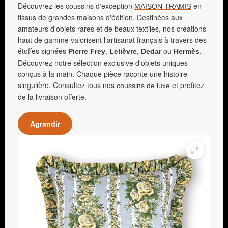
Découvrez les coussins d'exception
en
MAISON TRAMIS
tissus de grandes maisons d'édition. Destinées aux
amateurs d'objets rares et de beaux textiles, nos créations
haut de gamme valorisent l'artisanat français à travers des
étoffes signées
,
,
ou
.
Pierre Frey
Lelièvre
Dedar
Hermès
Découvrez notre sélection exclusive d'objets uniques
conçus à la main. Chaque pièce raconte une histoire
singulière. Consultez tous nos
et profitez
coussins de luxe
de la livraison offerte.
Agrandir