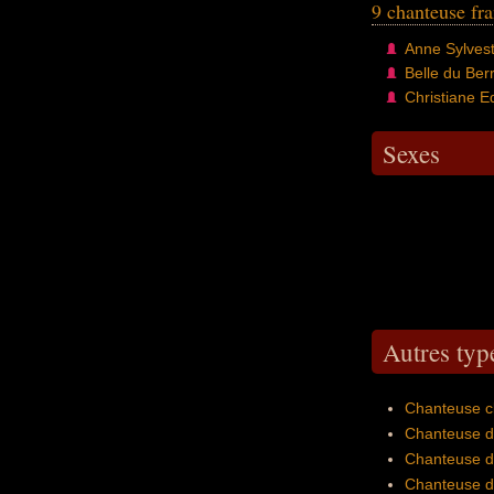
9 chanteuse fr
Anne Sylves
Belle du Ber
Christiane E
Sexes
Autres typ
Chanteuse cl
Chanteuse de
Chanteuse de
Chanteuse d