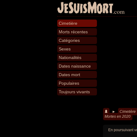
JeSuisMort
.com
Cimetière
Morts récentes
Catégories
Sexes
Nationalités
Dates naissance
Dates mort
Populaires
Toujours vivants
►
Cimetière
Mortes en 2020
En poursuivant vo