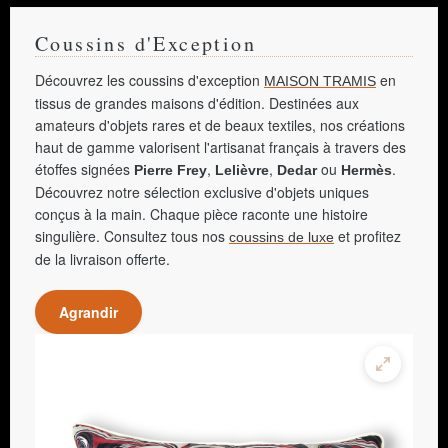
Coussins d'Exception
Découvrez les coussins d'exception
en
MAISON TRAMIS
tissus de grandes maisons d'édition. Destinées aux
amateurs d'objets rares et de beaux textiles, nos créations
haut de gamme valorisent l'artisanat français à travers des
étoffes signées
,
,
ou
.
Pierre Frey
Lelièvre
Dedar
Hermès
Découvrez notre sélection exclusive d'objets uniques
conçus à la main. Chaque pièce raconte une histoire
singulière. Consultez tous nos
et profitez
coussins de luxe
de la livraison offerte.
Agrandir