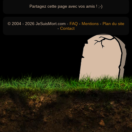
Partagez cette page avec vos amis ! ;-)
© 2004 - 2026 JeSuisMort.com -
FAQ
-
Mentions
-
Plan du site
-
Contact