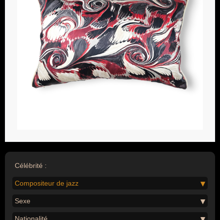
Célébrité :
Compositeur de jazz
Sexe
Nationalité