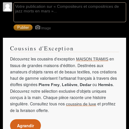
Image
Coussins d'Exception
Découvrez les coussins d'exception
en
MAISON TRAMIS
tissus de grandes maisons d'édition. Destinées aux
amateurs d'objets rares et de beaux textiles, nos créations
haut de gamme valorisent l'artisanat français à travers des
étoffes signées
,
,
ou
.
Pierre Frey
Lelièvre
Dedar
Hermès
Découvrez notre sélection exclusive d'objets uniques
conçus à la main. Chaque pièce raconte une histoire
singulière. Consultez tous nos
et profitez
coussins de luxe
de la livraison offerte.
Agrandir