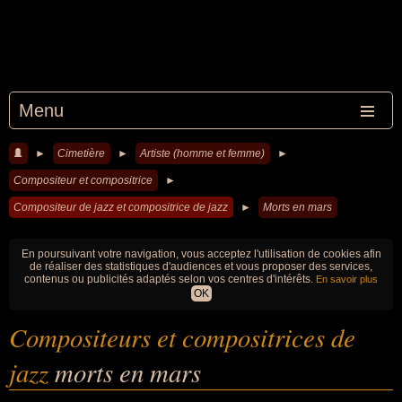
Menu
►
Cimetière
►
Artiste (homme et femme)
►
Compositeur et compositrice
►
Compositeur de jazz et compositrice de jazz
►
Morts en mars
En poursuivant votre navigation, vous acceptez l'utilisation de cookies afin
de réaliser des statistiques d'audiences et vous proposer des services,
contenus ou publicités adaptés selon vos centres d'intérêts.
En savoir plus
OK
Compositeurs et compositrices de
jazz
morts en mars