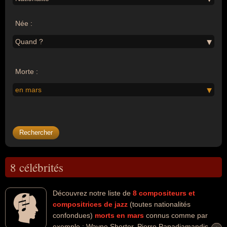
Née :
Quand ?
Morte :
en mars
8 célébrités
Découvrez notre liste de
8
compositeurs et
compositrices de jazz
(toutes nationalités
confondues)
morts en mars
connus comme par
exemple : Wayne Shorter, Pierre Papadiamandis,