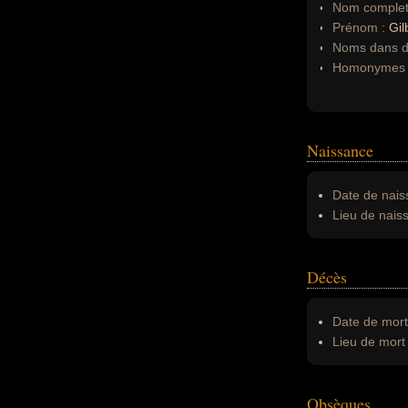
Nom complet
Prénom :
Gil
Noms dans d'
Homonymes 
Naissance
Date de nais
Lieu de nais
Décès
Date de mort
Lieu de mort 
Obsèques