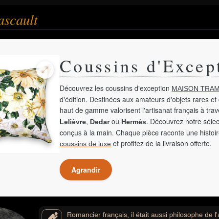
ascault
Coussins d'Excep
Découvrez les coussins d'exception
MAISON TRAM
d'édition. Destinées aux amateurs d'objets rares et 
haut de gamme valorisent l'artisanat français à tra
,
ou
. Découvrez notre sélec
Lelièvre
Dedar
Hermès
conçus à la main. Chaque pièce raconte une histoir
et profitez de la livraison offerte.
coussins de luxe
Agrandir
Romancier français, il était aussi philosophe de l'a