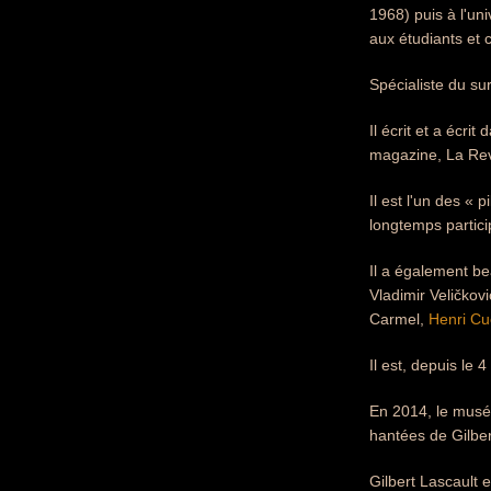
1968) puis à l'un
aux étudiants et c
Spécialiste du sur
Il écrit et a écri
magazine, La Rev
Il est l'un des «
longtemps partici
Il a également be
Vladimir Veličkov
Carmel,
Henri C
Il est, depuis le
En 2014, le musé
hantées de Gilber
Gilbert Lascault 