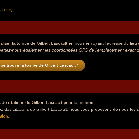
dia.org
aliser la tombe de Gilbert Lascault en nous envoyant l'adresse du lieu o
ettez-nous également les coordonnées GPS de l'emplacement exact de 
se trouve la tombe de Gilbert Lascault ?
de citations de Gilbert Lascault pour le moment...
z des citations de Gilbert Lascault, nous vous proposons de nous les 
tion
.