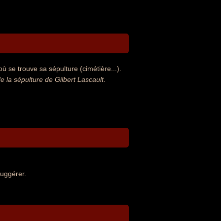
ù se trouve sa sépulture (cimétière...).
la sépulture de Gilbert Lascault
.
suggérer.