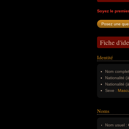
Soyez le premie
Fiche d'ide
Identité
Nom complet
Nationalité (
Nationalité (
Sexe :
Mascu
Noms
Nom usuel :
G