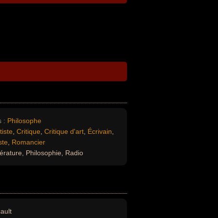
 :
Philosophe
tiste
,
Critique
,
Critique d'art
,
Écrivain
,
ste
,
Romancier
térature, Philosophie, Radio
ault