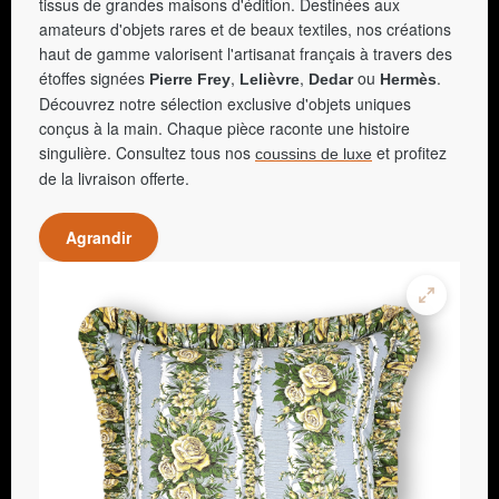
tissus de grandes maisons d'édition. Destinées aux
amateurs d'objets rares et de beaux textiles, nos créations
haut de gamme valorisent l'artisanat français à travers des
étoffes signées
,
,
ou
.
Pierre Frey
Lelièvre
Dedar
Hermès
Découvrez notre sélection exclusive d'objets uniques
conçus à la main. Chaque pièce raconte une histoire
singulière. Consultez tous nos
et profitez
coussins de luxe
de la livraison offerte.
Agrandir