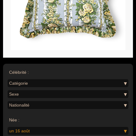
Célébrité :
Catégorie
Sexe
Nationalité
Née :
un 16 août