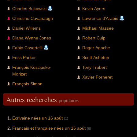
Charles Bukowski
Kevin Ayers
Christine Cavanaugh
Lawrence d'Arabie
Daniel Willems
Michael Massee
Diana Wynne Jones
Robert Culp
Fabio Casartelli
Roger Agache
Fess Parker
Scott Asheton
François Kosciusko-
Tony Trabert
Morizet
Xavier Forneret
François Simon
Autres recherches
populaires
Écrivaine nées un 16 août
(1)
Francais et française nées un 16 août
(6)