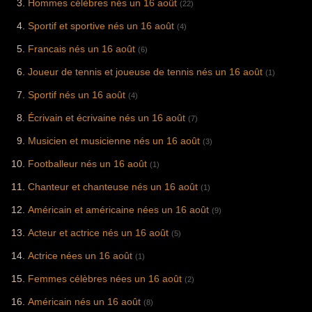
Hommes célèbres nés un 16 août
(22)
Sportif et sportive nés un 16 août
(4)
Francais nés un 16 août
(6)
Joueur de tennis et joueuse de tennis nés un 16 août
(1)
Sportif nés un 16 août
(4)
Écrivain et écrivaine nés un 16 août
(7)
Musicien et musicienne nés un 16 août
(3)
Footballeur nés un 16 août
(1)
Chanteur et chanteuse nés un 16 août
(1)
Américain et américaine nées un 16 août
(9)
Acteur et actrice nés un 16 août
(5)
Actrice nées un 16 août
(1)
Femmes célèbres nées un 16 août
(2)
Américain nés un 16 août
(8)