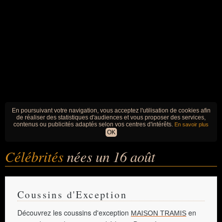
En poursuivant votre navigation, vous acceptez l'utilisation de cookies afin
de réaliser des statistiques d'audiences et vous proposer des services,
contenus ou publicités adaptés selon vos centres d'intérêts.
En savoir plus
OK
Célébrités
nées un 16 août
Coussins d'Exception
Découvrez les coussins d'exception
en
MAISON TRAMIS