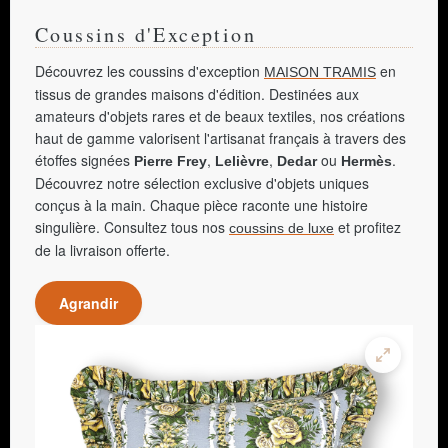
Coussins d'Exception
Découvrez les coussins d'exception
en
MAISON TRAMIS
tissus de grandes maisons d'édition. Destinées aux
amateurs d'objets rares et de beaux textiles, nos créations
haut de gamme valorisent l'artisanat français à travers des
étoffes signées
,
,
ou
.
Pierre Frey
Lelièvre
Dedar
Hermès
Découvrez notre sélection exclusive d'objets uniques
conçus à la main. Chaque pièce raconte une histoire
singulière. Consultez tous nos
et profitez
coussins de luxe
de la livraison offerte.
Agrandir