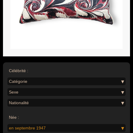
Célébrité :
Catégorie
Sexe
Nationalité
Née :
en septembre 1947