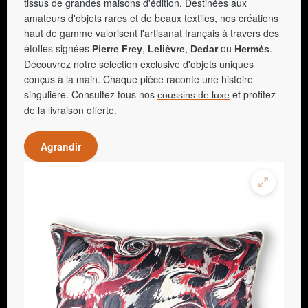
tissus de grandes maisons d'édition. Destinées aux
amateurs d'objets rares et de beaux textiles, nos créations
haut de gamme valorisent l'artisanat français à travers des
étoffes signées
,
,
ou
.
Pierre Frey
Lelièvre
Dedar
Hermès
Découvrez notre sélection exclusive d'objets uniques
conçus à la main. Chaque pièce raconte une histoire
singulière. Consultez tous nos
et profitez
coussins de luxe
de la livraison offerte.
Agrandir