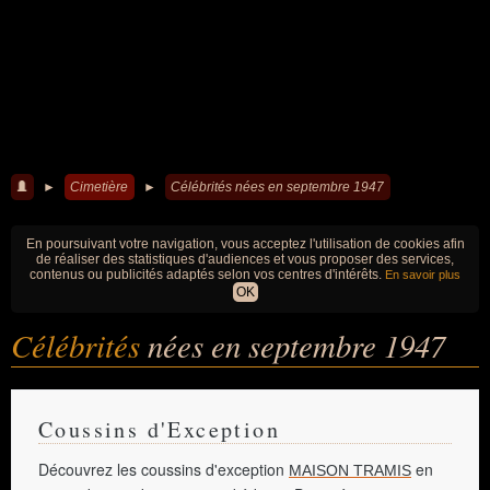
►
Cimetière
►
Célébrités nées en septembre 1947
En poursuivant votre navigation, vous acceptez l'utilisation de cookies afin
de réaliser des statistiques d'audiences et vous proposer des services,
contenus ou publicités adaptés selon vos centres d'intérêts.
En savoir plus
OK
Célébrités
nées en septembre 1947
Coussins d'Exception
Découvrez les coussins d'exception
en
MAISON TRAMIS