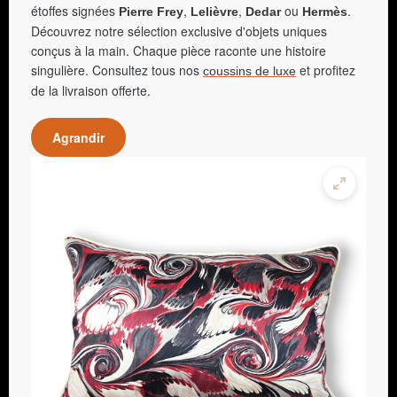
étoffes signées
,
,
ou
.
Pierre Frey
Lelièvre
Dedar
Hermès
Découvrez notre sélection exclusive d'objets uniques
conçus à la main. Chaque pièce raconte une histoire
singulière. Consultez tous nos
et profitez
coussins de luxe
de la livraison offerte.
Agrandir