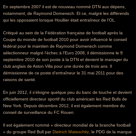
En septembre 2007 il est de nouveau nommé DTN aux dépens,
notamment, de Raymond Domenech. Et ce, malgré les différends
qui les opposaient lorsque Houllier était entraîneur de l'OL.
Critiqué au sein de la Fédération française de football après la
Coupe du monde de football 2010 pour avoir influencé le conseil
fédéral pour le maintien de Raymond Domenech comme
sélectionneur malgré l'échec à l'Euro 2008, il démissionne le 9
septembre 2010 de son poste à la DTN et devient le manager du
club anglais de Aston Villa pour une durée de trois ans. Il
démissionne de ce poste d'entraîneur le 31 mai 2011 pour des
raisons de santé.
En juin 2012, il s'éloigne quelque peu du banc de touche et devient
officiellement directeur sportif du club américain les Red Bulls de
New York. Depuis décembre 2012, il est également membre du
conseil de surveillance du FC Rouen.
Il est également nommé « directeur mondial de la branche football
» du groupe Red Bull par
Dietrich Mateschitz
, le PDG de la marque