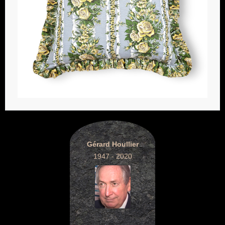
Gérard Houllier
1947 - 2020