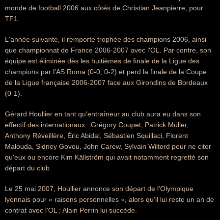
monde de football 2006 aux côtés de Christian Jeanpierre, pour
TF1.
L'année suivante, il remporte trophée des champions 2006, ainsi
que championnat de France 2006-2007 avec l'OL. Par contre, son
équipe est éliminée dès les huitièmes de finale de la Ligue des
champions par l'AS Roma (0-0, 0-2) et perd la finale de la Coupe
de la Ligue française 2006-2007 face aux Girondins de Bordeaux
(0-1).
Gérard Houllier en tant qu'entraîneur au club aura eu dans son
effectif des internationaux : Grégory Coupet, Patrick Müller,
Anthony Réveillère, Éric Abidal, Sébastien Squillaci, Florent
Malouda, Sidney Govou, John Carew, Sylvain Wiltord pour ne citer
qu'eux ou encore Kim Källström qui avait notamment regretté son
départ du club.
Le 25 mai 2007, Houllier annonce son départ de l'Olympique
lyonnais pour « raisons personnelles », alors qu'il lui reste un an de
contrat avec l'OL ; Alain Perrin lui succède.