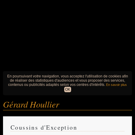
En poursuivant votre navigation, vous acceptez l'utilisation de cookies afin
de réaliser des statistiques d'audiences et vous proposer des services,
contenus ou publicités adaptés selon vos centres d'intérêts.
En savoir plus
OK
Gérard Houllier
Coussins d'Exception