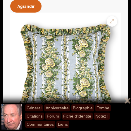
Agrandir
Général
Anniversaire
Biographie
Tombe
Citations
Forum
Fiche d'identité
Notez !
Commentaires
Liens