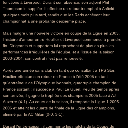
fonctions à Liverpool. Durant son absence, son adjoint Phil
Thompson le supplée. Il effectue un retour triomphal à Anfield
quelques mois plus tard, tandis que les Reds achèvent leur
championnat à une probante deuxième place.
Mais malgré une nouvelle victoire en coupe de la Ligue en 2003,
l'histoire d'amour entre Houllier et Liverpool commence à prendre
fin. Dirigeants et supporters lui reprochent de plus en plus les
performances irrégulières de l'équipe, et à l'issue de la saison
2003-2004, son contrat n'est pas renouvelé.
Après une année sans club en tant que consultant à TPS Star,
Houllier effectue son retour en France à l'été 2005 en tant
qu'entraîneur de l'Olympique lyonnais, quadruple champion de
France sortant ; il succède à Paul Le Guen. Peu de temps après
son arrivée, il gagne le trophée des champions 2005 face à AJ
Auxerre (4-1). Au cours de la saison, il remporte la Ligue 1 2005-
2006 et atteint les quarts de finale de la Ligue des champions,
éliminé par le AC Milan (0-0, 3-1).
Durant l'entre-saison, il commente les matchs de la Coupe du