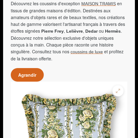
Découvrez les coussins d'exception
en
MAISON TRAMIS
tissus de grandes maisons d'édition. Destinées aux
amateurs d'objets rares et de beaux textiles, nos créations
haut de gamme valorisent l'artisanat français à travers des
étoffes signées
,
,
ou
.
Pierre Frey
Lelièvre
Dedar
Hermès
Découvrez notre sélection exclusive d'objets uniques
conçus à la main. Chaque pièce raconte une histoire
singulière. Consultez tous nos
et profitez
coussins de luxe
de la livraison offerte.
Agrandir