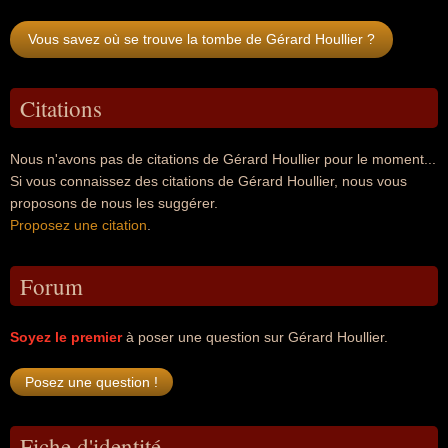
Vous savez où se trouve la tombe de Gérard Houllier ?
Citations
Nous n'avons pas de citations de Gérard Houllier pour le moment...
Si vous connaissez des citations de Gérard Houllier, nous vous
proposons de nous les suggérer.
Proposez une citation
.
Forum
Soyez le premier
à poser une question sur Gérard Houllier.
Fiche d'identité