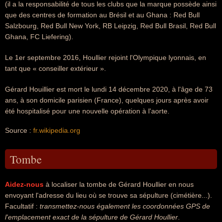
(il a la responsabilité de tous les clubs que la marque possède ainsi
que des centres de formation au Brésil et au Ghana : Red Bull
Salzbourg, Red Bull New York, RB Leipzig, Red Bull Brasil, Red Bull
Ghana, FC Liefering).
Le 1er septembre 2016, Houllier rejoint l'Olympique lyonnais, en
tant que « conseiller extérieur ».
Gérard Houillier est mort le lundi 14 décembre 2020, à l'âge de 73
ans, à son domicile parisien (France), quelques jours après avoir
été hospitalisé pour une nouvelle opération à l'aorte.
Source :
fr.wikipedia.org
Tombe
Aidez-nous
à localiser la tombe de Gérard Houllier en nous
envoyant l'adresse du lieu où se trouve sa sépulture (cimétière...).
Facultatif :
transmettez-nous également les coordonnées GPS de
l'emplacement exact de la sépulture de Gérard Houllier
.