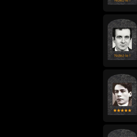
Notez-le !
Notez-le !