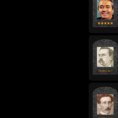
Notez-le !