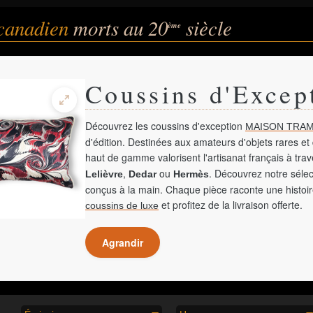
 canadien
morts au 20
siècle
ème
Coussins d'Excep
Découvrez les coussins d'exception
MAISON TRAM
d'édition. Destinées aux amateurs d'objets rares et 
haut de gamme valorisent l'artisanat français à tra
,
ou
. Découvrez notre sélec
Lelièvre
Dedar
Hermès
conçus à la main. Chaque pièce raconte une histoir
et profitez de la livraison offerte.
coussins de luxe
Agrandir