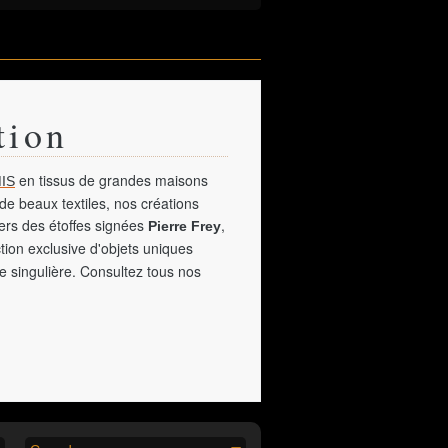
tion
en tissus de grandes maisons
IS
de beaux textiles, nos créations
vers des étoffes signées
,
Pierre Frey
tion exclusive d'objets uniques
e singulière. Consultez tous nos