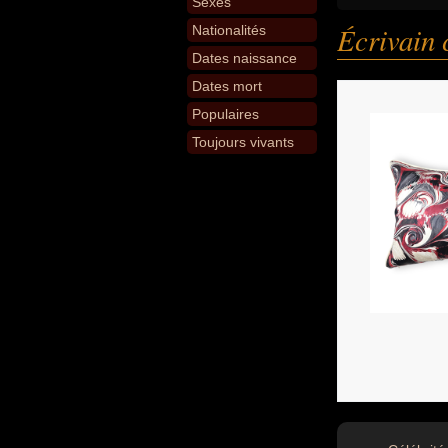
Sexes
Écrivain
Nationalités
Dates naissance
Dates mort
Populaires
Toujours vivants