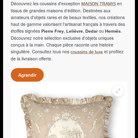
Découvrez les coussins d'exception
en
MAISON TRAMIS
tissus de grandes maisons d'édition. Destinées aux
amateurs d'objets rares et de beaux textiles, nos créations
haut de gamme valorisent l'artisanat français à travers des
étoffes signées
,
,
ou
.
Pierre Frey
Lelièvre
Dedar
Hermès
Découvrez notre sélection exclusive d'objets uniques
conçus à la main. Chaque pièce raconte une histoire
singulière. Consultez tous nos
et profitez
coussins de luxe
de la livraison offerte.
Agrandir