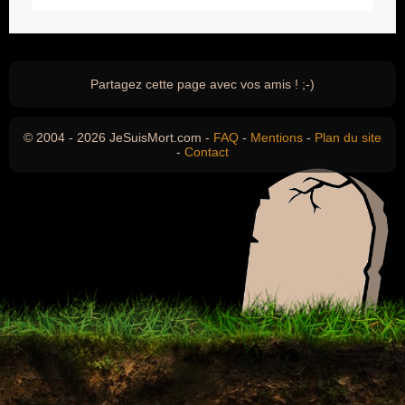
Partagez cette page avec vos amis ! ;-)
© 2004 - 2026 JeSuisMort.com -
FAQ
-
Mentions
-
Plan du site
-
Contact