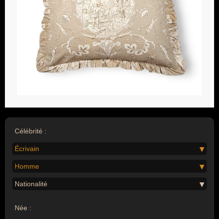
Célébrité :
Écrivain
Homme
Nationalité
Née :