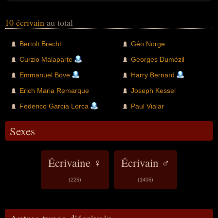
10 écrivain
au total
Bertolt Brecht
Géo Norge
Curzio Malaparte
Georges Dumézil
Emmanuel Bove
Harry Bernard
Erich Maria Remarque
Joseph Kessel
Federico Garcia Lorca
Paul Vialar
Sexes
Écrivaine ♀
Écrivain ♂
(226)
(1406)