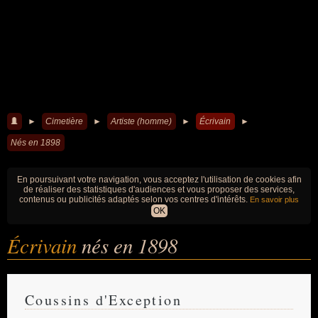
►
Cimetière
►
Artiste (homme)
►
Écrivain
►
Nés en 1898
En poursuivant votre navigation, vous acceptez l'utilisation de cookies afin
de réaliser des statistiques d'audiences et vous proposer des services,
contenus ou publicités adaptés selon vos centres d'intérêts.
En savoir plus
OK
Écrivain
nés en 1898
Coussins d'Exception