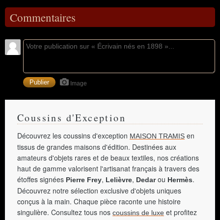
Commentaires
Image
Coussins d'Exception
Découvrez les coussins d'exception
en
MAISON TRAMIS
tissus de grandes maisons d'édition. Destinées aux
amateurs d'objets rares et de beaux textiles, nos créations
haut de gamme valorisent l'artisanat français à travers des
étoffes signées
,
,
ou
.
Pierre Frey
Lelièvre
Dedar
Hermès
Découvrez notre sélection exclusive d'objets uniques
conçus à la main. Chaque pièce raconte une histoire
singulière. Consultez tous nos
et profitez
coussins de luxe