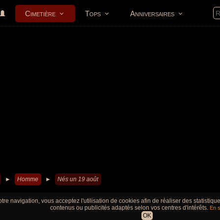
Cimetière
Tops
Anniversaires
►
Homme
►
Nés un 19 août
tre navigation, vous acceptez l'utilisation de cookies afin de réaliser des statistiq
contenus ou publicités adaptés selon vos centres d'intérêts.
En s
OK