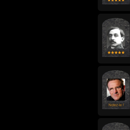
Notez-le !