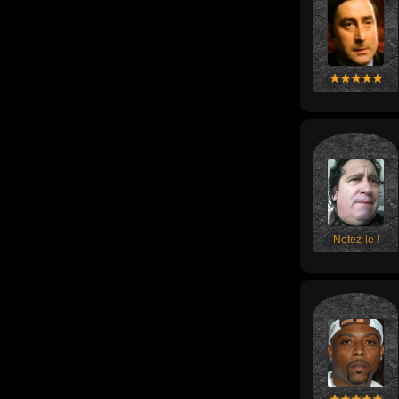
Notez-le !