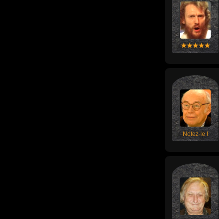
Notez-le !