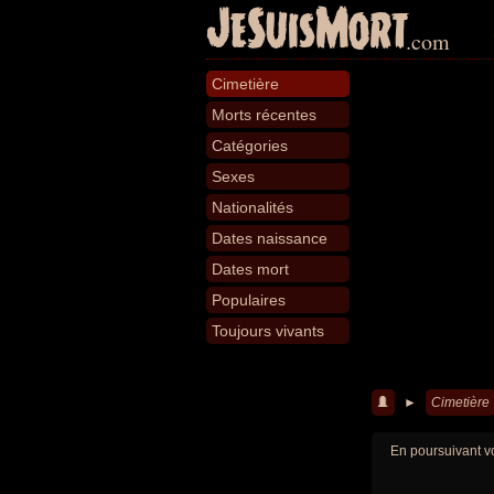
JeSuisMort
.com
Cimetière
Morts récentes
Catégories
Sexes
Nationalités
Dates naissance
Dates mort
Populaires
Toujours vivants
►
Cimetière
En poursuivant vo