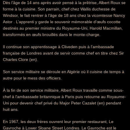
Dès l’âge de 14 ans après avoir pensé à la prêtrise, Albert Roux se
forme à la cuisine. Son parrain, chef chez Wallis duchesse de
Windsor, le fait rentrer à l'âge de 18 ans chez la vicomtesse Nancy
Astor . L’apprenti y garde le souvenir mémorable d’œufs cocotte
destinés au premier ministre du Royaume-Uni, Harold Macmillan,
transformés en œufs brouillés dans le monte-charge.
Il continue son apprentissage à Cliveden puis à l'ambassade
française de Londres avant de servir comme chef en titre chez Sir
Charles Clore (en).
Son service militaire se déroule en Algérie où il cuisine de temps à
autre pour le mess des officiers.
À la fin de son service militaire, Albert Roux travaille comme sous-
chef à l'ambassade britannique à Paris puis retourne au Royaume-
Uni pour devenir chef privé du Major Peter Cazalet (en) pendant
huit ans.
En 1967, les deux frères ouvrent leur premier restaurant, Le
Gavroche à Lower Sloane Street Londres. Le Gavroche est le