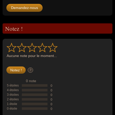
Demandez-nous
Notez !
Aucune note pour le moment...
?
0 note
5 étoiles
0
4 étoiles
0
3 étoiles
0
2 étoiles
0
1 étoile
0
0 étoile
0