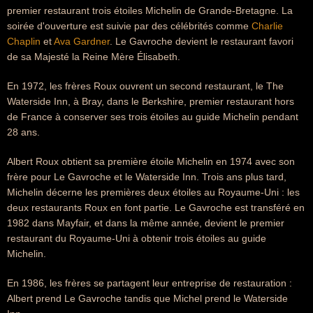
premier restaurant trois étoiles Michelin de Grande-Bretagne. La
soirée d'ouverture est suivie par des célébrités comme
Charlie
Chaplin
et
Ava Gardner
. Le Gavroche devient le restaurant favori
de sa Majesté la Reine Mère Élisabeth.
En 1972, les frères Roux ouvrent un second restaurant, le The
Waterside Inn, à Bray, dans le Berkshire, premier restaurant hors
de France à conserver ses trois étoiles au guide Michelin pendant
28 ans.
Albert Roux obtient sa première étoile Michelin en 1974 avec son
frère pour Le Gavroche et le Waterside Inn. Trois ans plus tard,
Michelin décerne les premières deux étoiles au Royaume-Uni : les
deux restaurants Roux en font partie. Le Gavroche est transféré en
1982 dans Mayfair, et dans la même année, devient le premier
restaurant du Royaume-Uni à obtenir trois étoiles au guide
Michelin.
En 1986, les frères se partagent leur entreprise de restauration :
Albert prend Le Gavroche tandis que Michel prend le Waterside