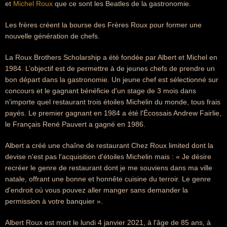
et
Michel Roux
que ce sont les Beatles de la gastronomie.
Les frères créent la bourse des Frères Roux pour former une
nouvelle génération de chefs.
La Roux Brothers Scholarship a été fondée par Albert et Michel en
1984. L’objectif est de permettre à de jeunes chefs de prendre un
bon départ dans la gastronomie. Un jeune chef est sélectionné sur
concours et le gagnant bénéficie d'un stage de 3 mois dans
n'importe quel restaurant trois étoiles Michelin du monde, tous frais
payés. Le premier gagnant en 1984 a été l'Écossais Andrew Fairlie,
le Français René Pauvert a gagné en 1986.
Albert a créé une chaîne de restaurant Chez Roux limited dont la
devise n'est pas l'acquisition d'étoiles Michelin mais : « Je désire
recréer le genre de restaurant dont je me souviens dans ma ville
natale, offrant une bonne et honnête cuisine du terroir. Le genre
d'endroit où vous pouvez aller manger sans demander la
permission à votre banquier ».
Albert Roux est mort le lundi 4 janvier 2021, à l'âge de 85 ans, à