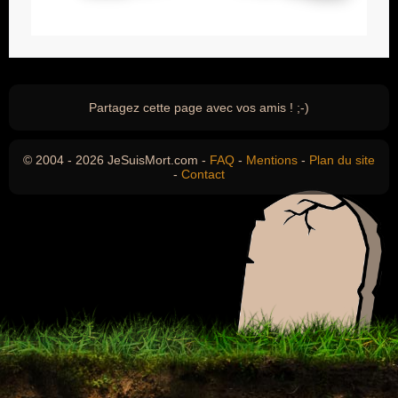
Partagez cette page avec vos amis ! ;-)
© 2004 - 2026 JeSuisMort.com -
FAQ
-
Mentions
-
Plan du site
-
Contact