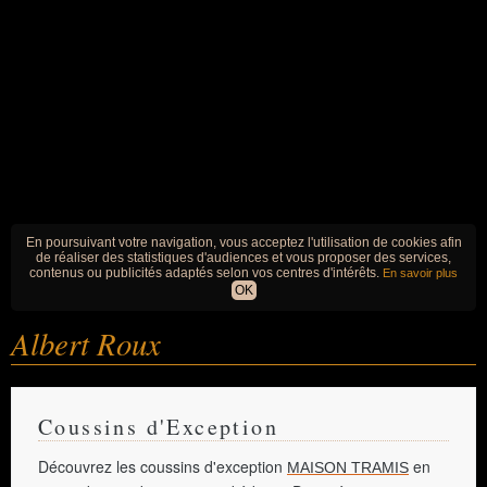
En poursuivant votre navigation, vous acceptez l'utilisation de cookies afin
de réaliser des statistiques d'audiences et vous proposer des services,
contenus ou publicités adaptés selon vos centres d'intérêts.
En savoir plus
OK
Albert Roux
Coussins d'Exception
Découvrez les coussins d'exception
en
MAISON TRAMIS