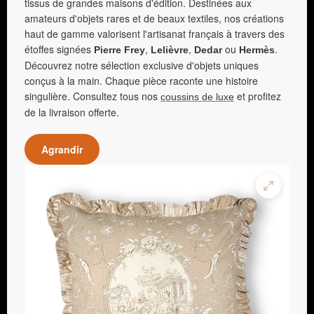
tissus de grandes maisons d'édition. Destinées aux
amateurs d'objets rares et de beaux textiles, nos créations
haut de gamme valorisent l'artisanat français à travers des
étoffes signées
,
,
ou
.
Pierre Frey
Lelièvre
Dedar
Hermès
Découvrez notre sélection exclusive d'objets uniques
conçus à la main. Chaque pièce raconte une histoire
singulière. Consultez tous nos
et profitez
coussins de luxe
de la livraison offerte.
Agrandir