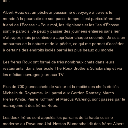
Inn.
Albert Roux est un pêcheur passionné et voyage à travers le
monde à la poursuite de son passe-temps. Il est particulièrement
friand de l'Écosse : «Pour moi, les Highlands et les îles d'Écosse
sont le paradis. Je peux y passer des journées entières sans rien
n’attraper, mais je continue à apprécier chaque seconde. Je suis un
amoureux de la nature et de la pêche, ce qui me permet d'accéder
à certains des endroits isolés parmi les plus beaux du monde.
Les frères Roux ont formé de très nombreux chefs dans leurs
restaurants, dans leur école The Roux Brothers Scholarship et via
les médias ouvrages journaux TV.
Plus de 700 jeunes chefs de valeur et la moitié des chefs étoilés
Michelin du Royaume-Uni, parmi eux Gordon Ramsay, Marco
Pierre White, Pierre Koffman et Marcus Wareing, sont passés par le
management des frères Roux.
Les deux frères sont appelés les parrains de la haute cuisine
moderne au Royaume-Uni. Heston Blumenthal dit des frères Albert