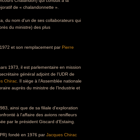
Concours Chalandon) qui conduit à la
joratif de « chalandonnette ».
da, du nom d'un de ses collaborateurs qui
rès du ministre) des plus
et 1972 et son remplacement par
Pierre
ars 1973, il est parlementaire en mission
secrétaire général adjoint de l'UDR de
s Chirac
. Il siège à l'Assemblée nationale
ire auprès du ministre de l'Industrie et
83, ainsi que de sa filiale d'exploration
nfronté à l'affaire des avions renifleurs
ée par le président Giscard d'Estaing.
(RPR) fondé en 1976 par
Jacques Chirac