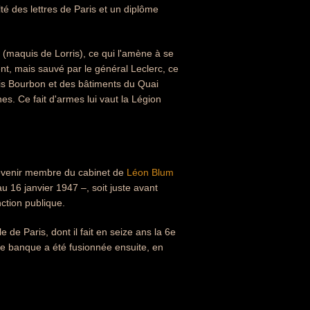
lté des lettres de Paris et un diplôme
(maquis de Lorris), ce qui l'amène à se
nt, mais sauvé par le général Leclerc, ce
alais Bourbon et des bâtiments du Quai
es. Ce fait d'armes lui vaut la Légion
devenir membre du cabinet de
Léon Blum
 16 janvier 1947 –, soit juste avant
nction publique.
 de Paris, dont il fait en seize ans la 6e
tte banque a été fusionnée ensuite, en