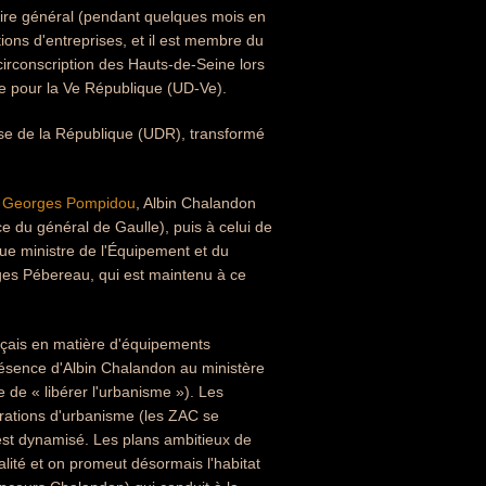
taire général (pendant quelques mois en
tions d'entreprises, et il est membre du
 circonscription des Hauts-de-Seine lors
que pour la Ve République (UD-Ve).
ense de la République (UDR), transformé
e
Georges Pompidou
, Albin Chalandon
e du général de Gaulle), puis à celui de
que ministre de l'Équipement et du
rges Pébereau, qui est maintenu à ce
ançais en matière d'équipements
résence d'Albin Chalandon au ministère
 de « libérer l'urbanisme »). Les
érations d'urbanisme (les ZAC se
st dynamisé. Les plans ambitieux de
ité et on promeut désormais l'habitat