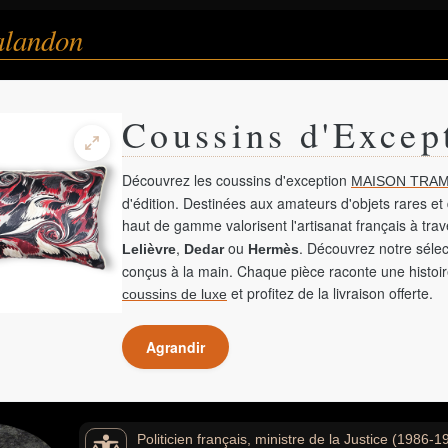
alandon
Coussins d'Excep
Découvrez les coussins d'exception
MAISON TRAM
d'édition. Destinées aux amateurs d'objets rares et 
haut de gamme valorisent l'artisanat français à tra
,
ou
. Découvrez notre sélec
Lelièvre
Dedar
Hermès
conçus à la main. Chaque pièce raconte une histoir
et profitez de la livraison offerte.
coussins de luxe
Agrandir
Politicien français, ministre de la Justice (1986-