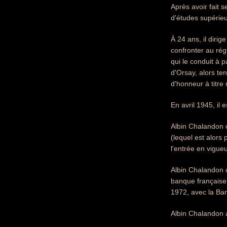
Après avoir fait s
d'études supérieu
À 24 ans, il diri
confronter au rég
qui le conduit à p
d'Orsay, alors te
d'honneur à titre m
En avril 1945, il
Albin Chalandon 
(lequel est alors
l'entrée en vigue
Albin Chalandon
banque française,
1972, avec la Ban
Albin Chalandon 