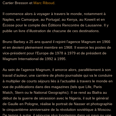
Cartier Bresson et
Marc Riboud
.
Il commence alors à voyager à travers le monde, notamment à
Naples, en Camargue, au Portugal, au Kenya, au Koweït et en
Écosse pour le compte des Éditions Rencontre de Lausanne. Il y
publie un livre d'illustration de chacune de ces destinations.
Bruno Barbey a 25 ans quand il rejoint l'agence Magnum en 1966
et en devient pleinement membre en 1968. Il exerce les postes de
vice-président pour l'Europe de 1978 à 1979 et de président de
Magnum International de 1992 à 1995.
Au sein de l'agence Magnum, il amorce alors, parallèlement à son
travail d'auteur, une carrière de photo-journaliste qui va le conduire
à multiplier de courts séjours liés à l'actualité à travers le monde en
vue de publications dans des magazines (tels que Life, Paris
Match, Stern ou le National Geographic). Il se rend au Biafra au
début de la guerre de sécession avec le Nigeria, il suit le général
de Gaulle en Pologne, réalise le portrait de Nasser et photographie
le cinquantième anniversaire de la révolution soviétique à Moscou.
De temps à autre, il séjourne plus longtemps dans un pays ou une