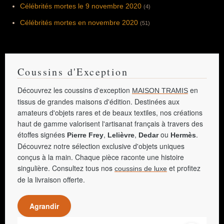
Célébrités mortes le 9 novembre 2020
(4)
Célébrités mortes en novembre 2020
(51)
Coussins d'Exception
Découvrez les coussins d'exception
en
MAISON TRAMIS
tissus de grandes maisons d'édition. Destinées aux
amateurs d'objets rares et de beaux textiles, nos créations
haut de gamme valorisent l'artisanat français à travers des
étoffes signées
,
,
ou
.
Pierre Frey
Lelièvre
Dedar
Hermès
Découvrez notre sélection exclusive d'objets uniques
conçus à la main. Chaque pièce raconte une histoire
singulière. Consultez tous nos
et profitez
coussins de luxe
de la livraison offerte.
Agrandir