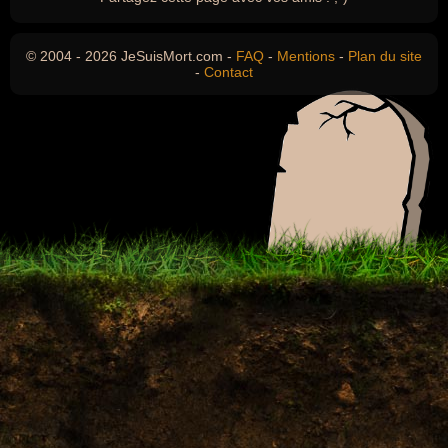
© 2004 - 2026 JeSuisMort.com -
FAQ
-
Mentions
-
Plan du site
-
Contact