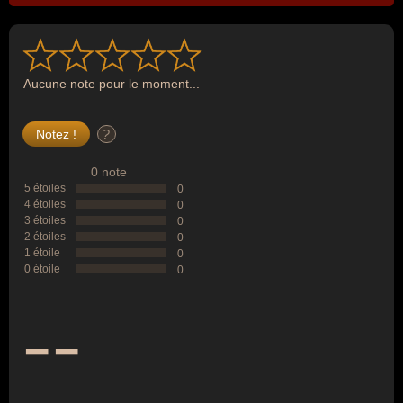
Aucune note pour le moment...
?
0 note
5 étoiles
0
4 étoiles
0
3 étoiles
0
2 étoiles
0
1 étoile
0
0 étoile
0
--