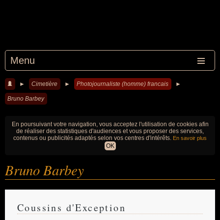
Menu
►
Cimetière
►
Photojournaliste (homme) francais
►
Bruno Barbey
En poursuivant votre navigation, vous acceptez l'utilisation de cookies afin
de réaliser des statistiques d'audiences et vous proposer des services,
contenus ou publicités adaptés selon vos centres d'intérêts.
En savoir plus
OK
Bruno Barbey
Coussins d'Exception