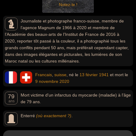
Notez-le !
Journaliste et photographe franco-suisse, membre de
l’agence Magnum de 1966 à 2020 et membre de
l’Académie des beaux-arts de l'Institut de France de 2016 à
2020, reporter tôt passé à la couleur, il a photographié tous les
grands conflits pendant 50 ans, mais préférait cependant capter,
dans des images élégantes et picturales, les lumières de son
Maroc natal ou les cultures millénaires.
Francais
,
suisse
, né le
13 février
1941
et mort le
9 novembre
2020
Mort victime d'un infarctus du myocarde (maladie) à l'âge
79
ans
de 79 ans.
Enterré
(où exactement ?)
.