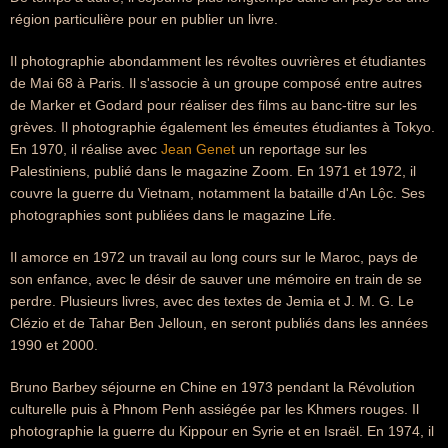
région particulière pour en publier un livre.
Il photographie abondamment les révoltes ouvrières et étudiantes
de Mai 68 à Paris. Il s'associe à un groupe composé entre autres
de Marker et Godard pour réaliser des films au banc-titre sur les
grèves. Il photographie également les émeutes étudiantes à Tokyo.
En 1970, il réalise avec
Jean Genet
un reportage sur les
Palestiniens, publié dans le magazine Zoom. En 1971 et 1972, il
couvre la guerre du Vietnam, notamment la bataille d'An Lộc. Ses
photographies sont publiées dans le magazine Life.
Il amorce en 1972 un travail au long cours sur le Maroc, pays de
son enfance, avec le désir de sauver une mémoire en train de se
perdre. Plusieurs livres, avec des textes de Jemia et J. M. G. Le
Clézio et de Tahar Ben Jelloun, en seront publiés dans les années
1990 et 2000.
Bruno Barbey séjourne en Chine en 1973 pendant la Révolution
culturelle puis à Phnom Penh assiégée par les Khmers rouges. Il
photographie la guerre du Kippour en Syrie et en Israël. En 1974, il