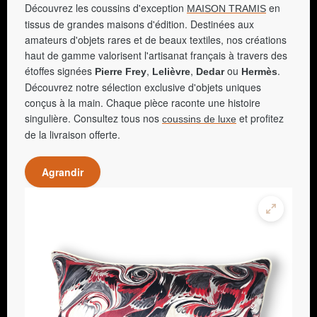
Découvrez les coussins d'exception
en
MAISON TRAMIS
tissus de grandes maisons d'édition. Destinées aux
amateurs d'objets rares et de beaux textiles, nos créations
haut de gamme valorisent l'artisanat français à travers des
étoffes signées
,
,
ou
.
Pierre Frey
Lelièvre
Dedar
Hermès
Découvrez notre sélection exclusive d'objets uniques
conçus à la main. Chaque pièce raconte une histoire
singulière. Consultez tous nos
et profitez
coussins de luxe
de la livraison offerte.
Agrandir