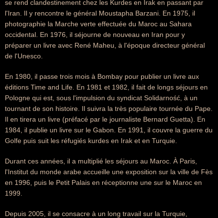
se rend clandestinement chez les Kurdes en Irak en passant par
l'Iran. Il y rencontre le général Moustapha Barzani. En 1975, il
photographie la Marche verte effectuée du Maroc au Sahara
occidental. En 1976, il séjourne de nouveau en Iran pour y
préparer un livre avec René Maheu, à l'époque directeur général
de l'Unesco.
En 1980, il passe trois mois à Bombay pour publier un livre aux
éditions Time and Life. En 1981 et 1982, il fait de longs séjours en
Pologne qui est, sous l'impulsion du syndicat Solidarność, à un
tournant de son histoire. Il suivra la très populaire tournée du Pape.
Il en tirera un livre (préfacé par le journaliste Bernard Guetta). En
1984, il publie un livre sur le Gabon. En 1991, il couvre la guerre du
Golfe puis suit les réfugiés kurdes en Irak et en Turquie.
Durant ces années, il a multiplié les séjours au Maroc. À Paris,
l'Institut du monde arabe accueille une exposition sur la ville de Fès
en 1996, puis le Petit Palais en réceptionne une sur le Maroc en
1999.
Depuis 2005, il se consacre à un long travail sur la Turquie,