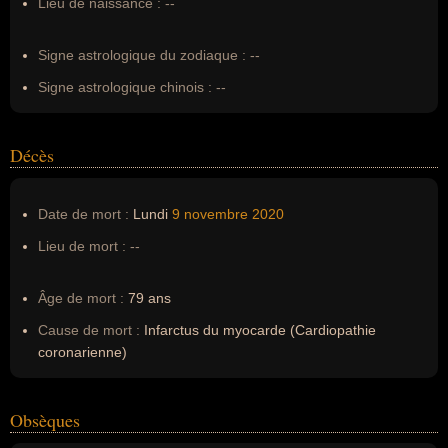
Lieu de naissance :
--
Erreurs d'écriture :
--
Signe astrologique du zodiaque :
--
Signe astrologique chinois :
--
Décès
Date de mort :
Lundi
9 novembre
2020
Lieu de mort :
--
Âge de mort :
79 ans
Cause de mort :
Infarctus du myocarde (Cardiopathie
coronarienne)
Obsèques