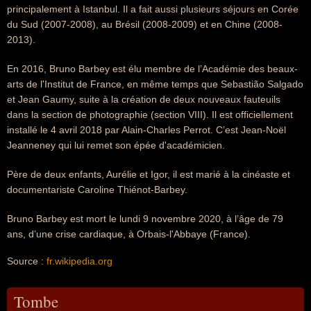
principalement à Istanbul. Il a fait aussi plusieurs séjours en Corée
du Sud (2007-2008), au Brésil (2008-2009) et en Chine (2008-
2013).
En 2016, Bruno Barbey est élu membre de l’Académie des beaux-
arts de l'Institut de France, en même temps que Sebastião Salgado
et Jean Gaumy, suite à la création de deux nouveaux fauteuils
dans la section de photographie (section VIII). Il est officiellement
installé le 4 avril 2018 par Alain-Charles Perrot. C’est Jean-Noël
Jeanneney qui lui remet son épée d'académicien.
Père de deux enfants, Aurélie et Igor, il est marié à la cinéaste et
documentariste Caroline Thiénot-Barbey.
Bruno Barbey est mort le lundi 9 novembre 2020, à l’âge de 79
ans, d’une crise cardiaque, à Orbais-l'Abbaye (France).
Source :
fr.wikipedia.org
Tombe