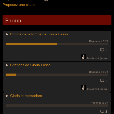
Proposez une citation
.
Forum
►
Photos de la tombe de Gloria Lasso
Répondu à 50%
1
Jesuismort (admin)
►
Citations de Gloria Lasso
Répondu à 10%
1
Jesuismort (admin)
►
Gloria in mémoriam
Répondu à 0%
3