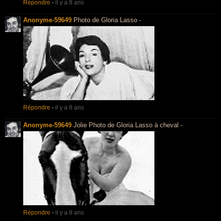
Répondre
-
il y a 8 ans
Anonyme-59649
Photo de Gloria Lasso -
Répondre
-
il y a 8 ans
Anonyme-59649
Jolie Photo de Gloria Lasso à cheval -
Répondre
-
il y a 8 ans