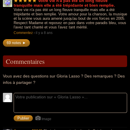
Votre vie n'a pas été un long fleuve
tranquille mais elle a été trépidante et bien remplie.
Votre vie n'a pas été un long fleuve tranquille mais elle a été
trépidante et bien remplie. Votre amour pour la chanson, la musique
et la scène vous aura amené jusqu'au bout de vos forces en 2005.
Respect Madame et reposez en paix dans votre paradis bleu, vous
l'avez tant chanté et vous l'avez tant mérité.
Commentez
-
il y a 8 ans
69 notes ►
Commentaires
Vous avez des questions sur Gloria Lasso ? Des remarques ? Des
infos à partager ?
Image