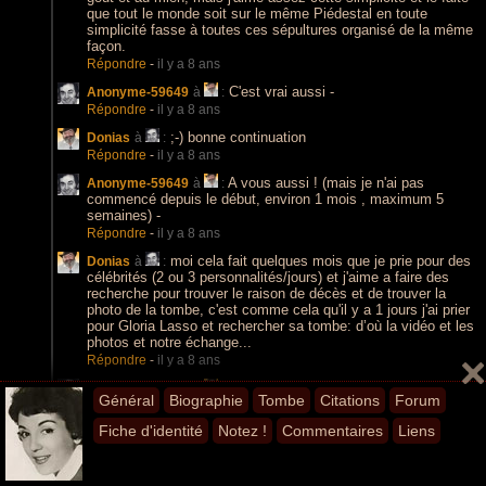
que tout le monde soit sur le même Piédestal en toute
simplicité fasse à toutes ces sépultures organisé de la même
façon.
Répondre
-
il y a 8 ans
C'est vrai aussi -
Anonyme-59649
à
:
Répondre
-
il y a 8 ans
;-) bonne continuation
Donias
à
:
Répondre
-
il y a 8 ans
A vous aussi ! (mais je n'ai pas
Anonyme-59649
à
:
commencé depuis le début, environ 1 mois , maximum 5
semaines) -
Répondre
-
il y a 8 ans
moi cela fait quelques mois que je prie pour des
Donias
à
:
célébrités (2 ou 3 personnalités/jours) et j'aime a faire des
recherche pour trouver le raison de décès et de trouver la
photo de la tombe, c'est comme cela qu'il y a 1 jours j'ai prier
pour Gloria Lasso et rechercher sa tombe: d’où la vidéo et les
photos et notre échange...
Répondre
-
il y a 8 ans
OK ! avec internet qui ressemble entre
Anonyme-59649
à
:
Général
Biographie
Tombe
Citations
Forum
parenthèses à un gros dictionnaire, faire des recherches, je le
fait également !
Fiche d'identité
Notez !
Commentaires
Liens
Répondre
-
il y a 8 ans
oui internet c'est plus qu'un dictionnaire, c'est
Donias
à
:
une encyclopédie et je dirai plus c'est une bibliothèque multi