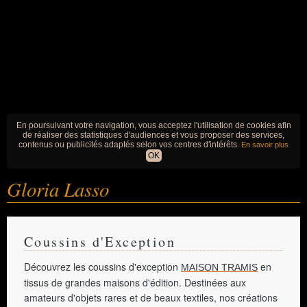
En poursuivant votre navigation, vous acceptez l'utilisation de cookies afin
de réaliser des statistiques d'audiences et vous proposer des services,
contenus ou publicités adaptés selon vos centres d'intérêts.
En savoir plus
OK
Gloria Lasso
Coussins d'Exception
Découvrez les coussins d'exception
en
MAISON TRAMIS
tissus de grandes maisons d'édition. Destinées aux
amateurs d'objets rares et de beaux textiles, nos créations