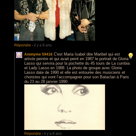
Répondre
-
il y a 8 ans
C'est Maria Isabel dite Maribel qui est
Anonyme 59416
artiste peintre et qui avait peint en 1987 le portrait de Gloria
Lasso qui servira pour la pochette du 45 tours de La cumbia
et Lady Lasso en 1988. La photo de groupe avec Gloria
Lasso date de 1990 et elle est entourée des musiciens et
choristes qui vont l’accompagner pour son Bataclan à Paris
du 23 au 28 janvier 1990.
Répondre
-
il y a 8 ans