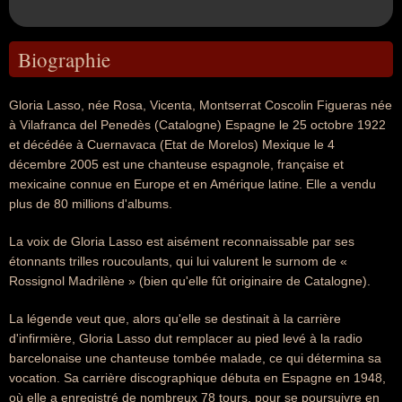
Biographie
Gloria Lasso, née Rosa, Vicenta, Montserrat Coscolin Figueras née
à Vilafranca del Penedès (Catalogne) Espagne le 25 octobre 1922
et décédée à Cuernavaca (Etat de Morelos) Mexique le 4
décembre 2005 est une chanteuse espagnole, française et
mexicaine connue en Europe et en Amérique latine. Elle a vendu
plus de 80 millions d'albums.
La voix de Gloria Lasso est aisément reconnaissable par ses
étonnants trilles roucoulants, qui lui valurent le surnom de «
Rossignol Madrilène » (bien qu'elle fût originaire de Catalogne).
La légende veut que, alors qu'elle se destinait à la carrière
d'infirmière, Gloria Lasso dut remplacer au pied levé à la radio
barcelonaise une chanteuse tombée malade, ce qui détermina sa
vocation. Sa carrière discographique débuta en Espagne en 1948,
où elle a enregistré de nombreux 78 tours, pour se poursuivre en