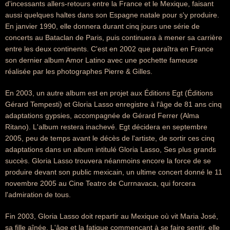
d'incessants allers-retours entre la France et le Mexique, faisant
aussi quelques haltes dans son Espagne natale pour s'y produire.
En janvier 1990, elle donnera durant cinq jours une série de
concerts au Bataclan de Paris, puis continuera à mener sa carrière
entre les deux continents. C'est en 2002 que paraîtra en France
son dernier album Amor Latino avec une pochette fameuse
réalisée par les photographes Pierre & Gilles.
En 2003, un autre album est en projet aux Éditions Egt (Éditions
Gérard Tempesti) et Gloria Lasso enregistre à l'âge de 81 ans cinq
adaptations gypsies, accompagnée de Gérard Ferrer (Alma
Ritano). L'album restera inachevé. Egt décidera en septembre
2005, peu de temps avant le décès de l'artiste, de sortir ces cinq
adaptations dans un album intitulé Gloria Lasso, Ses plus grands
succès. Gloria Lasso trouvera néanmoins encore la force de se
produire devant son public mexicain, un ultime concert donné le 11
novembre 2005 au Cine Teatro de Currnavaca, qui forcera
l'admiration de tous.
Fin 2003, Gloria Lasso doit repartir au Mexique où vit Maria José,
sa fille aînée. L'âge et la fatigue commençant à se faire sentir, elle