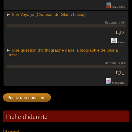
Claude09
►
Bon Voyage (Chanson de Gloria Lasso)
Répondu à 0%
2
Pierre
►
Une question d'orthographe dans la biographie de Gloria
Lasso
Répondu à 0%
1
Maxounet
Fiche d'identité
Identité