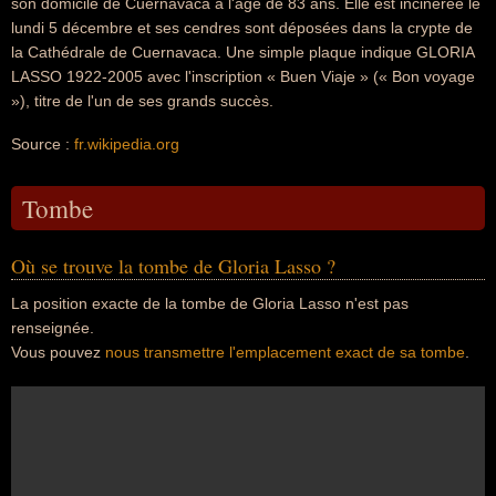
son domicile de Cuernavaca à l'âge de 83 ans. Elle est incinérée le
lundi 5 décembre et ses cendres sont déposées dans la crypte de
la Cathédrale de Cuernavaca. Une simple plaque indique GLORIA
LASSO 1922-2005 avec l'inscription « Buen Viaje » (« Bon voyage
»), titre de l'un de ses grands succès.
Source :
fr.wikipedia.org
Tombe
Où se trouve la tombe de Gloria Lasso ?
La position exacte de la tombe de Gloria Lasso n'est pas
renseignée.
Vous pouvez
nous transmettre l'emplacement exact de sa tombe
.