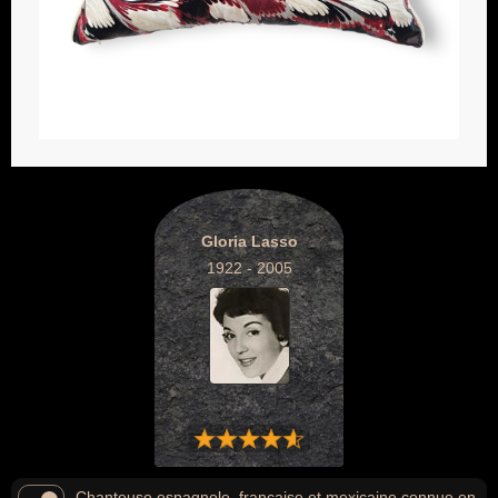
Gloria Lasso
1922 - 2005
Chanteuse espagnole, française et mexicaine connue en