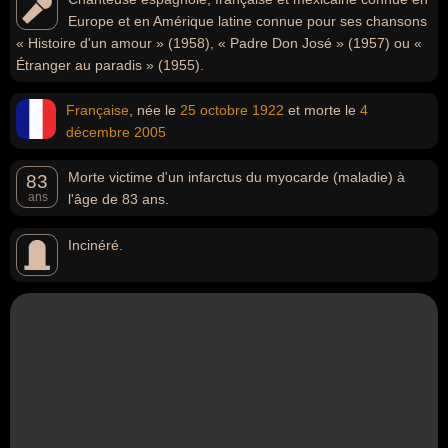
Europe et en Amérique latine connue pour ses chansons
« Histoire d'un amour » (1958), « Padre Don José » (1957) ou «
Étranger au paradis » (1955).
Française
, née le
25 octobre
1922
et morte le
4
décembre
2005
Morte victime d'un infarctus du myocarde (maladie) à
83
ans
l'âge de 83 ans.
Incinéré.