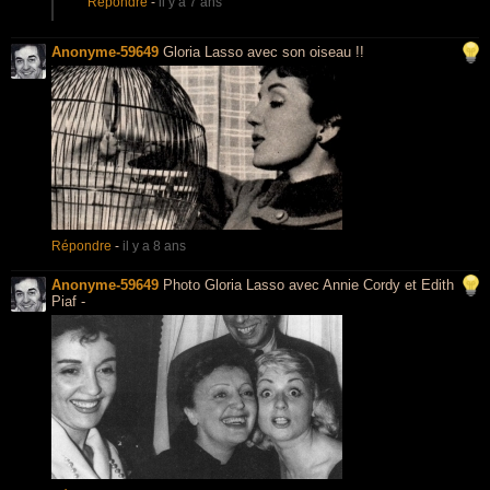
Répondre
-
il y a 7 ans
Anonyme-59649
Gloria Lasso avec son oiseau !!
Répondre
-
il y a 8 ans
Anonyme-59649
Photo Gloria Lasso avec Annie Cordy et Edith
Piaf -