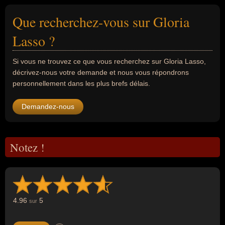
Que recherchez-vous sur Gloria
Lasso ?
Si vous ne trouvez ce que vous recherchez sur Gloria Lasso,
décrivez-nous votre demande et nous vous répondrons
personnellement dans les plus brefs délais.
Demandez-nous
Notez !
4.96
5
sur