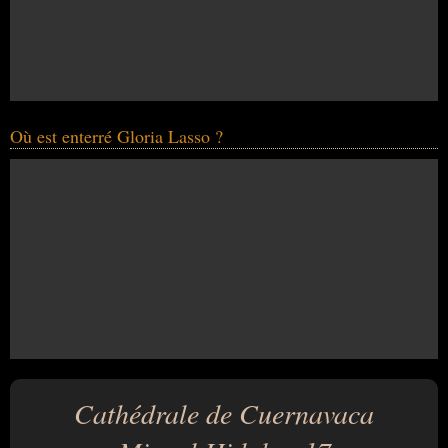
Où est enterré Gloria Lasso ?
Cathédrale de Cuernavaca