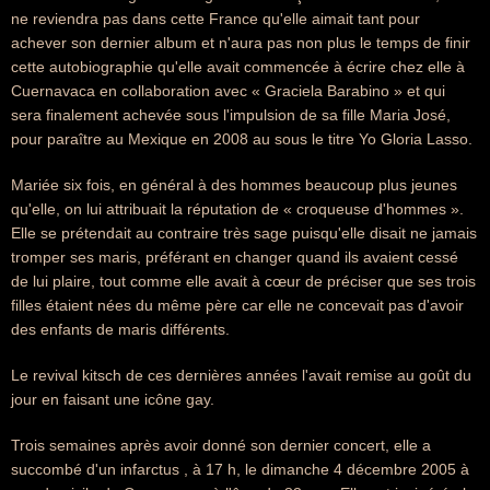
ne reviendra pas dans cette France qu'elle aimait tant pour
achever son dernier album et n'aura pas non plus le temps de finir
cette autobiographie qu'elle avait commencée à écrire chez elle à
Cuernavaca en collaboration avec « Graciela Barabino » et qui
sera finalement achevée sous l'impulsion de sa fille Maria José,
pour paraître au Mexique en 2008 au sous le titre Yo Gloria Lasso.
Mariée six fois, en général à des hommes beaucoup plus jeunes
qu'elle, on lui attribuait la réputation de « croqueuse d'hommes ».
Elle se prétendait au contraire très sage puisqu'elle disait ne jamais
tromper ses maris, préférant en changer quand ils avaient cessé
de lui plaire, tout comme elle avait à cœur de préciser que ses trois
filles étaient nées du même père car elle ne concevait pas d'avoir
des enfants de maris différents.
Le revival kitsch de ces dernières années l'avait remise au goût du
jour en faisant une icône gay.
Trois semaines après avoir donné son dernier concert, elle a
succombé d'un infarctus , à 17 h, le dimanche 4 décembre 2005 à