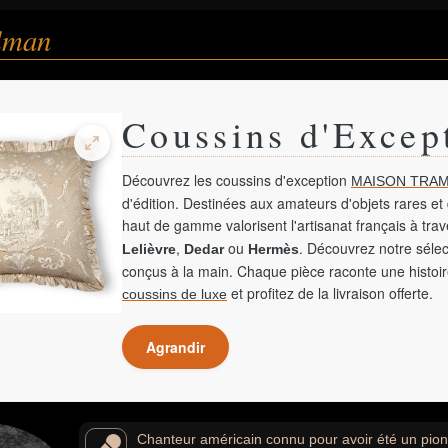
lman
Coussins d'Excep
Découvrez les coussins d'exception
MAISON TRAM
d'édition. Destinées aux amateurs d'objets rares et 
haut de gamme valorisent l'artisanat français à tra
,
ou
. Découvrez notre sélec
Lelièvre
Dedar
Hermès
conçus à la main. Chaque pièce raconte une histoir
et profitez de la livraison offerte.
coussins de luxe
Agrandir
Chanteur américain connu pour avoir été un pion