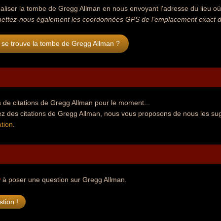
aliser la tombe de Gregg Allman en nous envoyant l'adresse du lieu où s
ettez-nous également les coordonnées GPS de l'emplacement exact d
 se trouve la tombe de Gregg Allman ?
 de citations de Gregg Allman pour le moment...
ez des citations de Gregg Allman, nous vous proposons de nous les su
tion
.
r
à poser une question sur Gregg Allman.