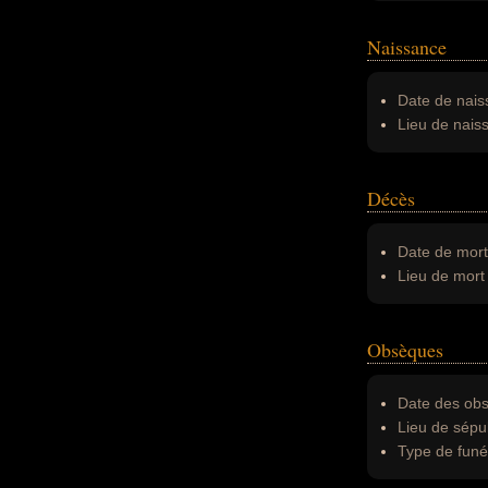
Naissance
Date de nais
Lieu de nais
Décès
Date de mort
Lieu de mort 
Obsèques
Date des obs
Lieu de sépul
Type de funér