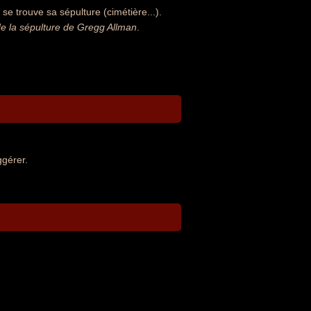
e trouve sa sépulture (cimétière...).
e la sépulture de Gregg Allman
.
ggérer.