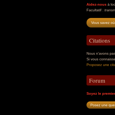
Aidez-nous
à loc
Facultatif :
transm
Vous savez où
Citations
Nous n'avons pas
Si vous connaiss
Proposez une cita
Forum
Soyez le premie