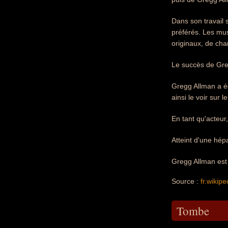
Dans son travail 
préférés. Les mus
originaux, de cha
Le succès de Gre
Gregg Allman a ég
ainsi le voir sur
En tant qu'acteur
Atteint d'une hép
Gregg Allman est
Source :
fr.wikipe
Tombe