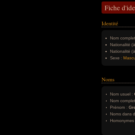
Fiche d'ide
Identité
Nom complet
Nationalité (
Nationalité (
Sexe :
Mascu
Noms
Nom usuel :
Nom complet
Prénom :
Gr
Noms dans d'
Homonymes 