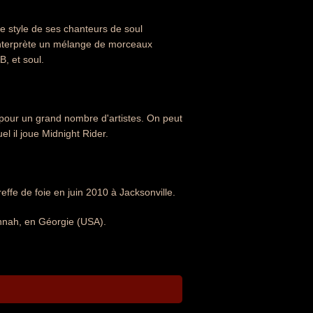
le style de ses chanteurs de soul
 interprète un mélange de morceaux
, et soul.
 pour un grand nombre d'artistes. On peut
l il joue Midnight Rider.
ffe de foie en juin 2010 à Jacksonville.
nnah, en Géorgie (USA).