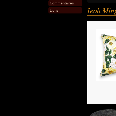
Commentaires
Ieoh Min
Liens