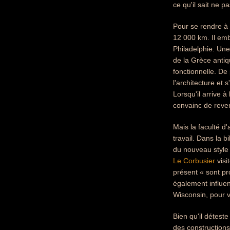
ce qu'il sait ne p
Pour se rendre à 
12 000 km. Il em
Philadelphie. Une
de la Grèce antiq
fonctionnelle. De 
l'architecture et
Lorsqu'il arrive à
convainc de reveni
Mais la faculté d
travail. Dans la bi
du nouveau style i
Le Corbusier
visi
présent « sont pr
également influen
Wisconsin, pour vi
Bien qu'il déteste
des constructions,