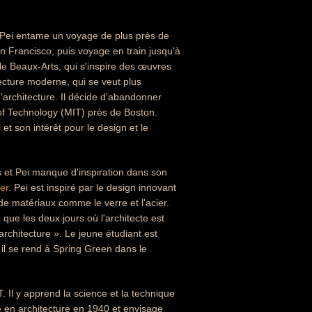
, Pei entame un voyage de plus près de
 Francisco, puis voyage en train jusqu'à
yle Beaux-Arts, qui s'inspire des œuvres
tecture moderne, qui se veut plus
d'architecture. Il décide d'abandonner
 of Technology (MIT) près de Boston.
 et son intérêt pour le design et le
ts et Pei manque d'inspiration dans son
er
. Pei est inspiré par le design innovant
 de matériaux comme le verre et l'acier.
ue les deux jours où l'architecte est
rchitecture ». Le jeune étudiant est
 il se rend à Spring Green dans le
. Il y apprend la science et la technique
ôme en architecture en 1940 et envisage