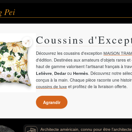
g Pei
Coussins d'Excep
Découvrez les coussins d'exception
MAISON TRAM
d'édition. Destinées aux amateurs d'objets rares et 
haut de gamme valorisent l'artisanat français à tra
,
ou
. Découvrez notre sélec
Lelièvre
Dedar
Hermès
conçus à la main. Chaque pièce raconte une histoir
et profitez de la livraison offerte.
coussins de luxe
Agrandir
Architecte américain, connu pour être l’architect