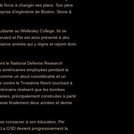
le force à changer ses plans. Son père
prise d'ingénierie de Boston, Stone &
udiante au Wellesley College. Ils se
rvard et Pei est ainsi présenté à des
iance animée qui y règne et rejoint donc
ment le National Defense Research
es américaines employées pendant la
comme un atout considérable et un
te contre le Troisième Reich touchant à
méricains réalisent que les bombes
aises, principalement construites à partir
 passe finalement deux années et demie
e se consacrer à son éducation. Pei
. La GSD devient progressivement la