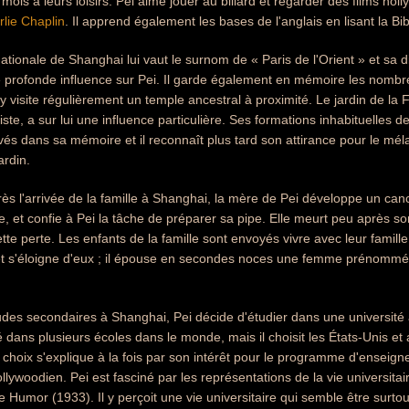
mois à leurs loisirs. Pei aime jouer au billard et regarder des films hol
lie Chaplin
. Il apprend également les bases de l'anglais en lisant la B
nationale de Shanghai lui vaut le surnom de « Paris de l'Orient » et sa d
 profonde influence sur Pei. Il garde également en mémoire les nombr
l y visite régulièrement un temple ancestral à proximité. Le jardin de la 
te, a sur lui une influence particulière. Ses formations inhabituelles d
vés dans sa mémoire et il reconnaît plus tard son attirance pour le mél
ardin.
s l'arrivée de la famille à Shanghai, la mère de Pei développe un cance
 et confie à Pei la tâche de préparer sa pipe. Elle meurt peu après so
tte perte. Les enfants de la famille sont envoyés vivre avec leur famill
et s'éloigne d'eux ; il épouse en secondes noces une femme prénommée 
tudes secondaires à Shanghai, Pei décide d'étudier dans une université 
é dans plusieurs écoles dans le monde, mais il choisit les États-Unis et 
choix s'explique à la fois par son intérêt pour le programme d'enseign
llywoodien. Pei est fasciné par les représentations de la vie universitai
 Humor (1933). Il y perçoit une vie universitaire qui semble être surtout