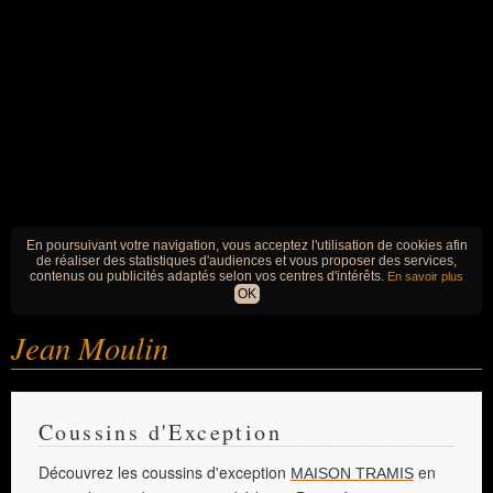
En poursuivant votre navigation, vous acceptez l'utilisation de cookies afin
de réaliser des statistiques d'audiences et vous proposer des services,
contenus ou publicités adaptés selon vos centres d'intérêts.
En savoir plus
OK
Jean Moulin
Coussins d'Exception
Découvrez les coussins d'exception
en
MAISON TRAMIS