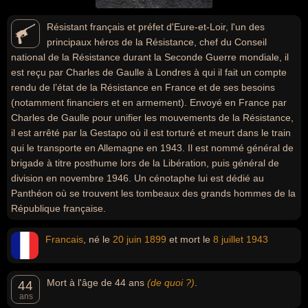
Résistant français et préfet d'Eure-et-Loir, l'un des
principaux héros de la Résistance, chef du Conseil
national de la Résistance durant la Seconde Guerre mondiale, il
est reçu par Charles de Gaulle à Londres à qui il fait un compte
rendu de l’état de la Résistance en France et de ses besoins
(notamment financiers et en armement). Envoyé en France par
Charles de Gaulle pour unifier les mouvements de la Résistance,
il est arrêté par la Gestapo où il est torturé et meurt dans le train
qui le transporte en Allemagne en 1943. Il est nommé général de
brigade à titre posthume lors de la Libération, puis général de
division en novembre 1946. Un cénotaphe lui est dédié au
Panthéon où se trouvent les tombeaux des grands hommes de la
République française.
Francais
, né le
20 juin
1899
et mort le
8 juillet
1943
Mort à l'âge de 44 ans
(de quoi ?)
.
44
ans