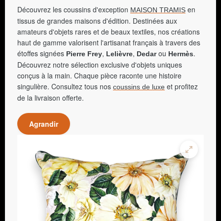
Découvrez les coussins d'exception
en
MAISON TRAMIS
tissus de grandes maisons d'édition. Destinées aux
amateurs d'objets rares et de beaux textiles, nos créations
haut de gamme valorisent l'artisanat français à travers des
étoffes signées
,
,
ou
.
Pierre Frey
Lelièvre
Dedar
Hermès
Découvrez notre sélection exclusive d'objets uniques
conçus à la main. Chaque pièce raconte une histoire
singulière. Consultez tous nos
et profitez
coussins de luxe
de la livraison offerte.
Agrandir