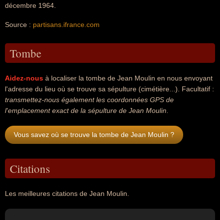
décembre 1964.
Source :
partisans.ifrance.com
Tombe
Aidez-nous
à localiser la tombe de Jean Moulin en nous envoyant
l'adresse du lieu où se trouve sa sépulture (cimétière...). Facultatif :
transmettez-nous également les coordonnées GPS de
l'emplacement exact de la sépulture de Jean Moulin
.
Vous savez où se trouve la tombe de Jean Moulin ?
Citations
Les meilleures citations de Jean Moulin.