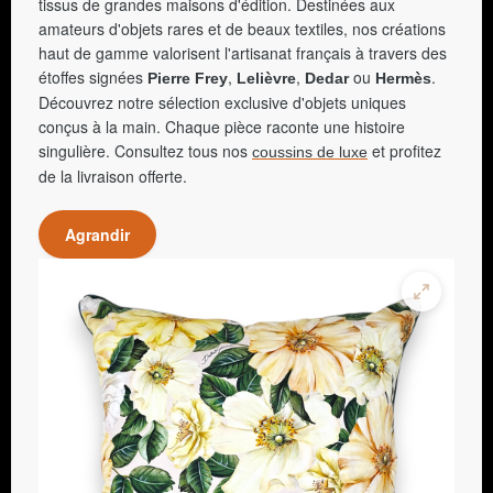
tissus de grandes maisons d'édition. Destinées aux
amateurs d'objets rares et de beaux textiles, nos créations
haut de gamme valorisent l'artisanat français à travers des
étoffes signées
,
,
ou
.
Pierre Frey
Lelièvre
Dedar
Hermès
Découvrez notre sélection exclusive d'objets uniques
conçus à la main. Chaque pièce raconte une histoire
singulière. Consultez tous nos
et profitez
coussins de luxe
de la livraison offerte.
Agrandir