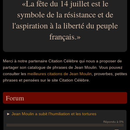
La fête du 14 juillet est le
symbole de la résistance et de
l'aspiration à la liberté du peuple
français.
Merci à notre partenaire Citation Célèbre qui nous a proposer de
partager son catalogue de phrases de Jean Moulin. Vous pouvez
consulter les
meilleures citations de Jean Moulin
, proverbes, petites
phrases et pensées sur le site Citation Célèbre.
Forum
►
Jean Moulin a subit l'humiliation et les tortures
Répondu à 0%