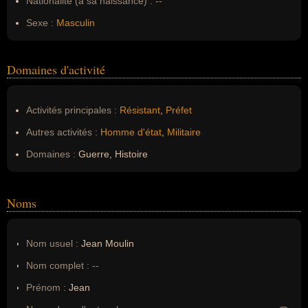
Nationalité (à sa naissance) :
--
Sexe :
Masculin
Domaines d'activité
Activités principales :
Résistant
,
Préfet
Autres activités :
Homme d'état
,
Militaire
Domaines :
Guerre, Histoire
Noms
Nom usuel :
Jean Moulin
Nom complet :
--
Prénom :
Jean