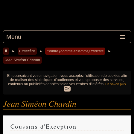
Menu
►
Cimetière
►
Peintre (homme et femme) francais
►
Jean Siméon Chardin
En poursuivant votre navigation, vous acceptez l'utilisation de cookies afin
de réaliser des statistiques d'audiences et vous proposer des services,
contenus ou publicités adaptés selon vos centres d'intérêts.
En savoir plus
OK
Jean Siméon Chardin
Coussins d'Exception