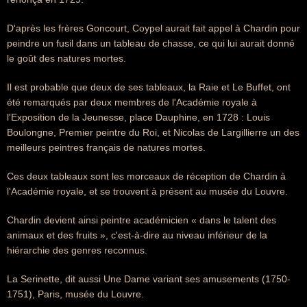
D'après les frères Goncourt, Coypel aurait fait appel à Chardin pour
peindre un fusil dans un tableau de chasse, ce qui lui aurait donné
le goût des natures mortes.
Il est probable que deux de ses tableaux, la Raie et Le Buffet, ont
été remarqués par deux membres de l'Académie royale à
l'Exposition de la Jeunesse, place Dauphine, en 1728 : Louis
Boulongne, Premier peintre du Roi, et Nicolas de Largillierre un des
meilleurs peintres français de natures mortes.
Ces deux tableaux sont les morceaux de réception de Chardin à
l'Académie royale, et se trouvent à présent au musée du Louvre.
Chardin devient ainsi peintre académicien « dans le talent des
animaux et des fruits », c'est-à-dire au niveau inférieur de la
hiérarchie des genres reconnus.
La Serinette, dit aussi Une Dame variant ses amusements (1750-
1751), Paris, musée du Louvre.