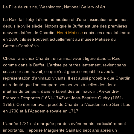
La Fille de cuisine, Washington, National Gallery of Art.
La Raie fait l'objet d'une admiration et d'une fascination unanimes
depuis le xviiie siècle. Notons que le Buffet est une des premières
oeuvres datées de Chardin.
Henri Matisse
copia ces deux tableaux
en 1896 ; ils se trouvent actuellement au musée Matisse du
Cateau-Cambrésis.
Chose rare chez Chardin, un animal vivant figure dans la Raie
comme dans le Buffet. L'artiste peint très lentement, revient sans
cesse sur son travail, ce qui n'est guère compatible avec la
représentation d'animaux vivants. Il est aussi probable que Chardin
ait redouté que l'on compare ses oeuvres à celles des deux
maîtres du temps « dans le talent des animaux » : Alexandre-
François Desportes (1661-1743) et Jean-Baptiste Oudry (1661-
1755). Ce dernier avait précédé Chardin à l'Académie de Saint-Luc
en 1708 et à l'Académie royale en 1717.
L'année 1731 est marquée par des événements particulièrement
importants. Il épouse Marguerite Saintard sept ans après un