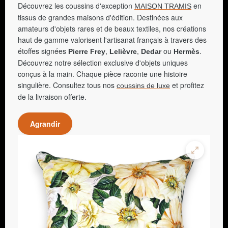
Découvrez les coussins d'exception
en
MAISON TRAMIS
tissus de grandes maisons d'édition. Destinées aux
amateurs d'objets rares et de beaux textiles, nos créations
haut de gamme valorisent l'artisanat français à travers des
étoffes signées
,
,
ou
.
Pierre Frey
Lelièvre
Dedar
Hermès
Découvrez notre sélection exclusive d'objets uniques
conçus à la main. Chaque pièce raconte une histoire
singulière. Consultez tous nos
et profitez
coussins de luxe
de la livraison offerte.
Agrandir