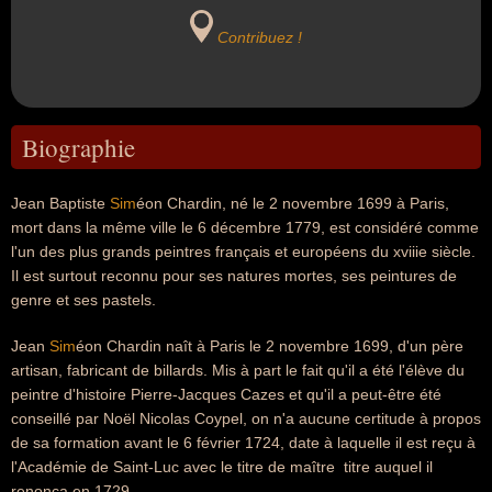
Contribuez !
Biographie
Jean Baptiste
Sim
éon Chardin, né le 2 novembre 1699 à Paris,
mort dans la même ville le 6 décembre 1779, est considéré comme
l'un des plus grands peintres français et européens du xviiie siècle.
Il est surtout reconnu pour ses natures mortes, ses peintures de
genre et ses pastels.
Jean
Sim
éon Chardin naît à Paris le 2 novembre 1699, d'un père
artisan, fabricant de billards. Mis à part le fait qu'il a été l'élève du
peintre d'histoire Pierre-Jacques Cazes et qu'il a peut-être été
conseillé par Noël Nicolas Coypel, on n'a aucune certitude à propos
de sa formation avant le 6 février 1724, date à laquelle il est reçu à
l'Académie de Saint-Luc avec le titre de maître  titre auquel il
renonça en 1729.