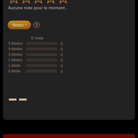
Aucune note pour le moment...
?
0 note
5 étoiles
0
4 étoiles
0
3 étoiles
0
2 étoiles
0
1 étoile
0
0 étoile
0
--