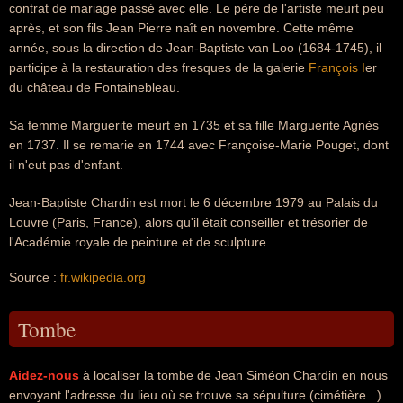
contrat de mariage passé avec elle. Le père de l'artiste meurt peu
après, et son fils Jean Pierre naît en novembre. Cette même
année, sous la direction de Jean-Baptiste van Loo (1684-1745), il
participe à la restauration des fresques de la galerie
François I
er
du château de Fontainebleau.
Sa femme Marguerite meurt en 1735 et sa fille Marguerite Agnès
en 1737. Il se remarie en 1744 avec Françoise-Marie Pouget, dont
il n'eut pas d'enfant.
Jean-Baptiste Chardin est mort le 6 décembre 1979 au Palais du
Louvre (Paris, France), alors qu'il était conseiller et trésorier de
l'Académie royale de peinture et de sculpture.
Source :
fr.wikipedia.org
Tombe
Aidez-nous
à localiser la tombe de Jean Siméon Chardin en nous
envoyant l'adresse du lieu où se trouve sa sépulture (cimétière...).