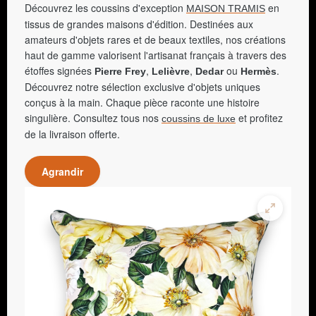
Découvrez les coussins d'exception
en
MAISON TRAMIS
tissus de grandes maisons d'édition. Destinées aux
amateurs d'objets rares et de beaux textiles, nos créations
haut de gamme valorisent l'artisanat français à travers des
étoffes signées
,
,
ou
.
Pierre Frey
Lelièvre
Dedar
Hermès
Découvrez notre sélection exclusive d'objets uniques
conçus à la main. Chaque pièce raconte une histoire
singulière. Consultez tous nos
et profitez
coussins de luxe
de la livraison offerte.
Agrandir