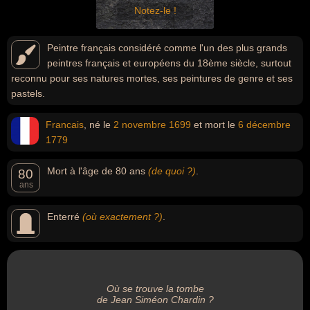
Notez-le !
Peintre français considéré comme l'un des plus grands
peintres français et européens du 18ème siècle, surtout
reconnu pour ses natures mortes, ses peintures de genre et ses
pastels.
Francais
, né le
2 novembre
1699
et mort le
6 décembre
1779
Mort à l'âge de 80 ans
(de quoi ?)
.
80
ans
Enterré
(où exactement ?)
.
Où se trouve la tombe
de Jean Siméon Chardin ?