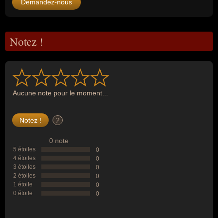
Demandez-nous
Notez !
Aucune note pour le moment...
?
0 note
5 étoiles
0
4 étoiles
0
3 étoiles
0
2 étoiles
0
1 étoile
0
0 étoile
0