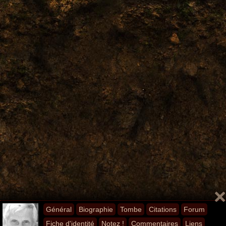
Général
Biographie
Tombe
Citations
Forum
Fiche d'identité
Notez !
Commentaires
Liens