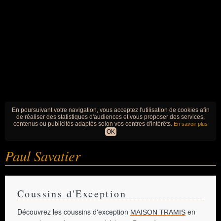
En poursuivant votre navigation, vous acceptez l'utilisation de cookies afin
de réaliser des statistiques d'audiences et vous proposer des services,
contenus ou publicités adaptés selon vos centres d'intérêts.
En savoir plus
OK
Paul Savatier
Coussins d'Exception
Découvrez les coussins d'exception
en
MAISON TRAMIS