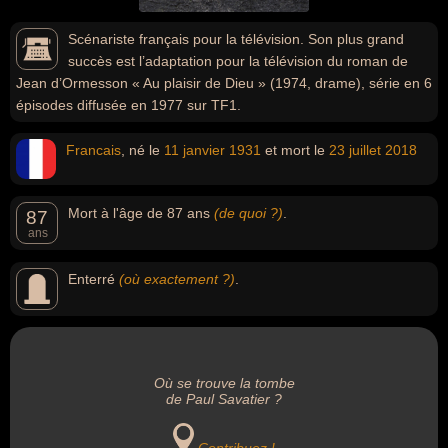
Scénariste français pour la télévision. Son plus grand
succès est l’adaptation pour la télévision du roman de
Jean d’Ormesson « Au plaisir de Dieu » (1974, drame), série en 6
épisodes diffusée en 1977 sur TF1.
Francais
, né le
11 janvier
1931
et mort le
23 juillet
2018
Mort à l'âge de 87 ans
(de quoi ?)
.
87
ans
Enterré
(où exactement ?)
.
Où se trouve la tombe
de Paul Savatier ?