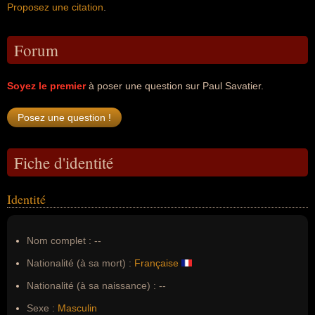
Proposez une citation
.
Forum
Soyez le premier
à poser une question sur Paul Savatier.
Fiche d'identité
Identité
Nom complet :
--
Nationalité (à sa mort) :
Française
Nationalité (à sa naissance) :
--
Sexe :
Masculin