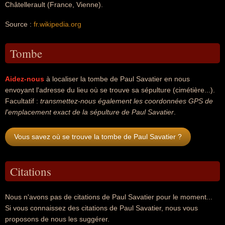
Châtellerault (France, Vienne).
Source :
fr.wikipedia.org
Tombe
Aidez-nous
à localiser la tombe de Paul Savatier en nous
envoyant l'adresse du lieu où se trouve sa sépulture (cimétière...).
Facultatif :
transmettez-nous également les coordonnées GPS de
l'emplacement exact de la sépulture de Paul Savatier
.
Vous savez où se trouve la tombe de Paul Savatier ?
Citations
Nous n'avons pas de citations de Paul Savatier pour le moment...
Si vous connaissez des citations de Paul Savatier, nous vous
proposons de nous les suggérer.