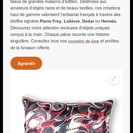
tissus de grandes maisons d'édition. Destinées aux
amateurs d'objets rares et de beaux textiles, nos créations
haut de gamme valorisent l'artisanat français à travers des
étoffes signées
,
,
ou
.
Pierre Frey
Lelièvre
Dedar
Hermès
Découvrez notre sélection exclusive d'objets uniques
conçus à la main. Chaque pièce raconte une histoire
singulière. Consultez tous nos
et profitez
coussins de luxe
de la livraison offerte.
Agrandir