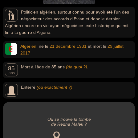
Politicien algérien, surtout connu pour avoir été l'un des
négociateur des accords d'Evian et donc le dernier
Algérien encore en vie ayant négocié ce texte historique qui mit
fin à la guerre d'Algérie.
Algérien
, né le
21 décembre
1931
et mort le
29 juillet
2017
Mort à l'âge de 85 ans
(de quoi ?)
.
85
ans
Enterré
(où exactement ?)
.
Où se trouve la tombe
de Redha Malek ?