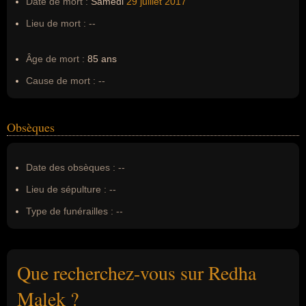
Date de mort :
Samedi
29 juillet
2017
Lieu de mort :
--
Âge de mort :
85 ans
Cause de mort :
--
Obsèques
Date des obsèques :
--
Lieu de sépulture :
--
Type de funérailles :
--
Que recherchez-vous sur Redha
Malek ?