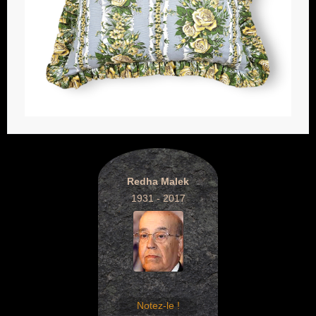
Redha Malek
1931 - 2017
Notez-le !