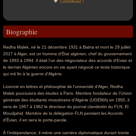
Contribuez !
Biographie
Redha Malek, né le 21 décembre 1931 à Batna et mort le 29 juillet
2017 à Alger, est un homme d'État algérien, chef du gouvernement
de 1993 à 1994. Il était l'un des négociateur des accords d'Evian et
le dernier Algérien encore en vie ayant négocié ce texte historique
qui mit fin à la guerre d'Algérie.
Licencié en lettres et philosophie de l'université d'Alger, Redha
Malek poursuivra des études à Paris. Membre fondateur de l'Union
générale des étudiants musulmans d'Algérie (UGEMA) en 1955, il
sera de 1957 à 1962 le directeur du journal clandestin du FLN, El
Moudjahid. Membre de la délégation FLN pendant les Accords
d'Évian, il en sera le porte-parole.
À l'indépendance, il mène une carrière diplomatique durant trente