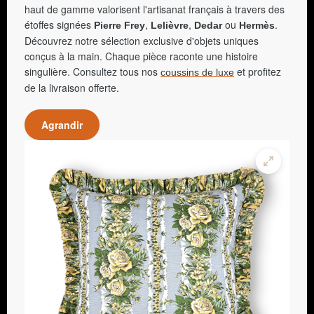
haut de gamme valorisent l'artisanat français à travers des
étoffes signées
,
,
ou
.
Pierre Frey
Lelièvre
Dedar
Hermès
Découvrez notre sélection exclusive d'objets uniques
conçus à la main. Chaque pièce raconte une histoire
singulière. Consultez tous nos
et profitez
coussins de luxe
de la livraison offerte.
Agrandir