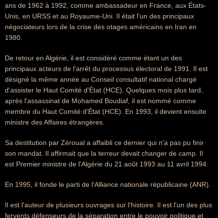
ans de 1962 à 1992, comme ambassadeur en France, aux États-
Unis, en URSS et au Royaume-Uni. Il était l'un des principaux
négociateurs lors de la crise des otages américains en Iran en
1980.
De retour en Algérie, il est considéré comme étant un des
principaux acteurs de l'arrêt du processus électoral de 1991. Il est
désigné la même année au Conseil consultatif national chargé
d'assister le Haut Comité d'État (HCE). Quelques mois plus tard,
après l'assassinat de Mohamed Boudiaf, il est nommé comme
membre du Haut Comité d'État (HCE). En 1993, il devient ensuite
ministre des Affaires étrangères.
Sa destitution par Zéroual a affaibli ce dernier qui n'a pas pu finir
son mandat. Il affirmait que la terreur devait changer de camp. Il
est Premier ministre de l'Algérie du 21 août 1993 au 11 avril 1994.
En 1995, il fonde le parti de l'Alliance nationale républicaine (ANR).
Il est l'auteur de plusieurs ouvrages sur l'histoire. Il est l'un des plus
fervents défenseurs de la séparation entre le pouvoir politique et