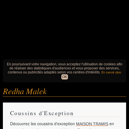
En poursuivant votre navigation, vous acceptez l'utilisation de cookies afin
de réaliser des statistiques d'audiences et vous proposer des services,
contenus ou publicités adaptés selon vos centres d'intérêts.
En savoir plus
OK
Redha Malek
Coussins d'Exception
Découvrez les coussins d'exception
en
MAISON TRAMIS