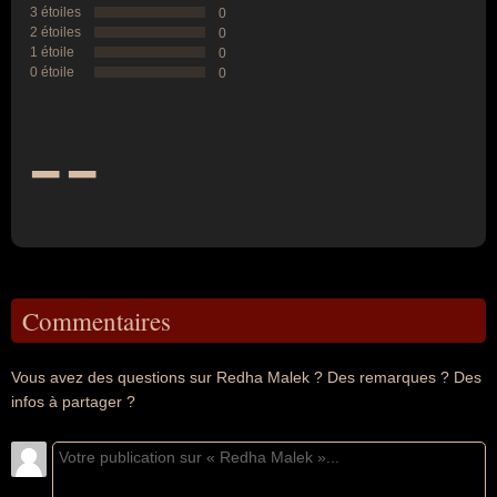
3 étoiles
0
2 étoiles
0
1 étoile
0
0 étoile
0
--
Commentaires
Vous avez des questions sur Redha Malek ? Des remarques ? Des
infos à partager ?