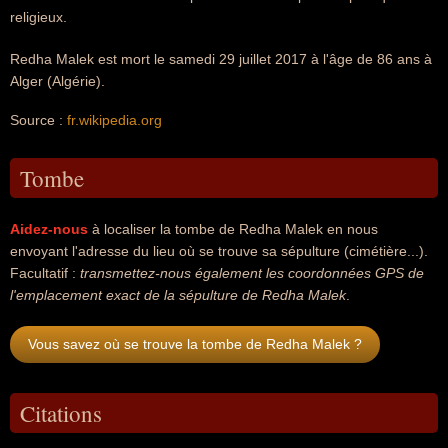
religieux.
Redha Malek est mort le samedi 29 juillet 2017 à l'âge de 86 ans à
Alger (Algérie).
Source :
fr.wikipedia.org
Tombe
Aidez-nous
à localiser la tombe de Redha Malek en nous
envoyant l'adresse du lieu où se trouve sa sépulture (cimétière...).
Facultatif :
transmettez-nous également les coordonnées GPS de
l'emplacement exact de la sépulture de Redha Malek
.
Vous savez où se trouve la tombe de Redha Malek ?
Citations