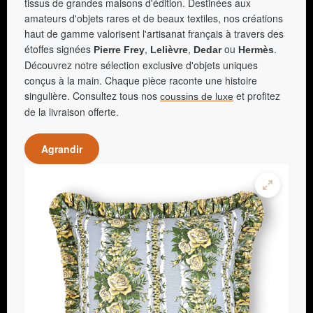
tissus de grandes maisons d'édition. Destinées aux
amateurs d'objets rares et de beaux textiles, nos créations
haut de gamme valorisent l'artisanat français à travers des
étoffes signées
,
,
ou
.
Pierre Frey
Lelièvre
Dedar
Hermès
Découvrez notre sélection exclusive d'objets uniques
conçus à la main. Chaque pièce raconte une histoire
singulière. Consultez tous nos
et profitez
coussins de luxe
de la livraison offerte.
Agrandir