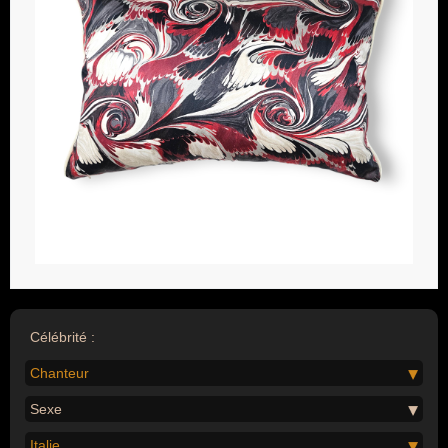
Célébrité :
Chanteur
Sexe
Italie