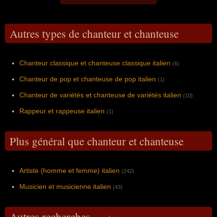
Autres types de chanteur et chanteuse
Chanteur classique et chanteuse classique italien
(6)
Chanteur de pop et chanteuse de pop italien
(1)
Chanteur de variétés et chanteuse de variétés italien
(10)
Rappeur et rappeuse italien
(1)
Plus général que chanteur et chanteuse
Artiste (homme et femme) italien
(242)
Musicien et musicienne italien
(43)
Autres recherches