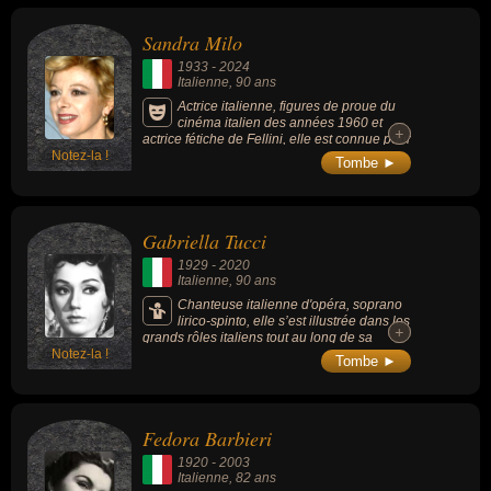
Sandra Milo
1933
-
2024
Italienne
, 90 ans
Actrice italienne, figures de proue du
cinéma italien des années 1960 et
+
+
actrice fétiche de Fellini, elle est connue pour
Notez-la !
ses rôles dans des films comme « Huit et
Tombe ►
demi » (1963, comédie dramatique, de
Fellini), « Elena et les Hommes » (1956,
comédie, de Jean Renoir) ou « Un témoin
dans la ville » (1959, policier, avec Lino
Gabriella Tucci
Ventura).
1929
-
2020
Italienne
, 90 ans
Chanteuse italienne d'opéra, soprano
lirico-spinto, elle s’est illustrée dans les
+
+
grands rôles italiens tout au long de sa
Notez-la !
carrière et a brillé sur le répertoire de Puccini
Tombe ►
et Verdi.
Fedora Barbieri
1920
-
2003
Italienne
, 82 ans