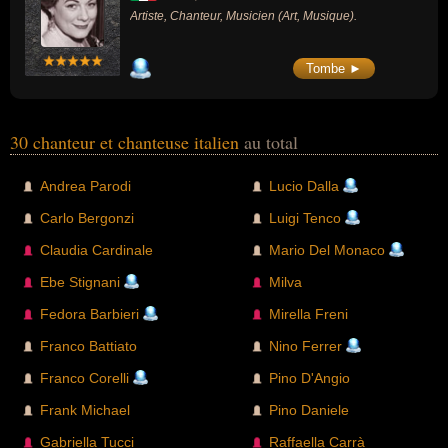
Artiste, Chanteur, Musicien (Art, Musique).
Tombe ►
30 chanteur et chanteuse italien
au total
Andrea Parodi
Lucio Dalla
Carlo Bergonzi
Luigi Tenco
Claudia Cardinale
Mario Del Monaco
Ebe Stignani
Milva
Fedora Barbieri
Mirella Freni
Franco Battiato
Nino Ferrer
Franco Corelli
Pino D'Angio
Frank Michael
Pino Daniele
Gabriella Tucci
Raffaella Carrà