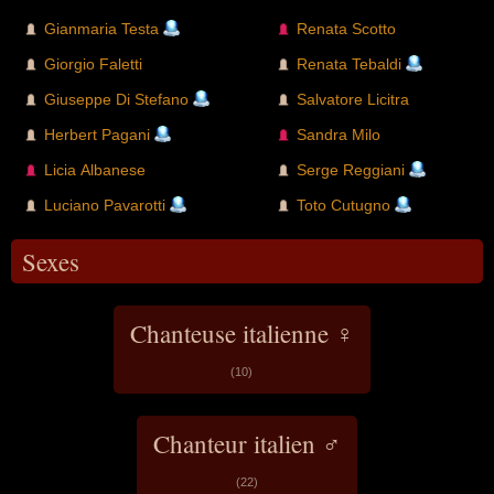
Gianmaria Testa
Renata Scotto
Giorgio Faletti
Renata Tebaldi
Giuseppe Di Stefano
Salvatore Licitra
Herbert Pagani
Sandra Milo
Licia Albanese
Serge Reggiani
Luciano Pavarotti
Toto Cutugno
Sexes
Chanteuse italienne ♀
(10)
Chanteur italien ♂
(22)