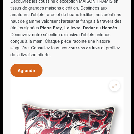
Découvrez les coussins d'exception
en
MAISON TRAMIS
tissus de grandes maisons d'édition. Destinées aux
amateurs d'objets rares et de beaux textiles, nos créations
haut de gamme valorisent l'artisanat français à travers des
étoffes signées
,
,
ou
.
Pierre Frey
Lelièvre
Dedar
Hermès
Découvrez notre sélection exclusive d'objets uniques
conçus à la main. Chaque pièce raconte une histoire
singulière. Consultez tous nos
et profitez
coussins de luxe
de la livraison offerte.
Agrandir