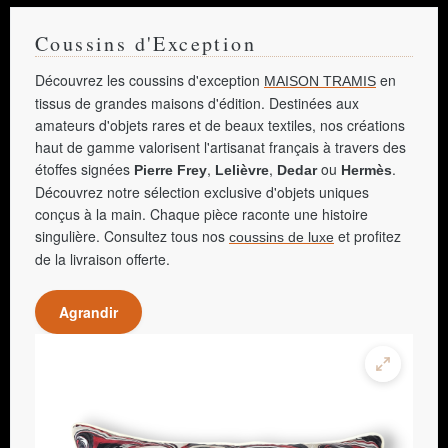
Coussins d'Exception
Découvrez les coussins d'exception
en
MAISON TRAMIS
tissus de grandes maisons d'édition. Destinées aux
amateurs d'objets rares et de beaux textiles, nos créations
haut de gamme valorisent l'artisanat français à travers des
étoffes signées
,
,
ou
.
Pierre Frey
Lelièvre
Dedar
Hermès
Découvrez notre sélection exclusive d'objets uniques
conçus à la main. Chaque pièce raconte une histoire
singulière. Consultez tous nos
et profitez
coussins de luxe
de la livraison offerte.
Agrandir