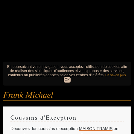
En poursuivant votre navigation, vous acceptez l'utilisation de cookies afin
de réaliser des statistiques d'audiences et vous proposer des services,
contenus ou publicités adaptés selon vos centres d'intérêts.
En savoir plus
OK
Frank Michael
Coussins d'Exception
Découvrez les coussins d'exception
en
MAISON TRAMIS