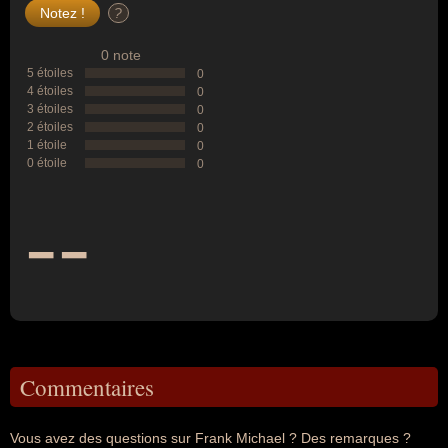
?
0 note
5 étoiles
0
4 étoiles
0
3 étoiles
0
2 étoiles
0
1 étoile
0
0 étoile
0
--
Commentaires
Vous avez des questions sur Frank Michael ? Des remarques ?