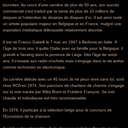
tournées. Au cours d'une carrière de plus de 50 ans, son succès
commercial s'est traduit par la vente de plus de 10 millions de
disques et l'obtention de dizaines de disques d'or. Il est ainsi resté
un artiste populaire majeur en Belgique et en France, malgré une
exposition médiatique télévisuelle relativement discrète.
Il est né Franco Gabelli le 7 mai, en 1947 à Bedonia en Italie. À
l'âge de trois ans, il quitte l'Italie avec sa famille pour la Belgique, il
grandit à Seraing dans la province de Liège. Dès l'âge de seize
ans, il s'essaie aux radio-crochets mais s'engage dans la vie active
comme technicien en électronique.
Sa carrière débute avec un 45 tours Je ne peux vivre sans toi, sorti
chez RCA en 1974. Son parcours de chanteur de charme s'engage
sur la voie tracée par Mike Brant et Frédéric François. Sa voix
chaude et mélodieuse est très reconnaissable.
En 1978, il participe à la sélection belge pour le concours de
l'Eurovision de la chanson.