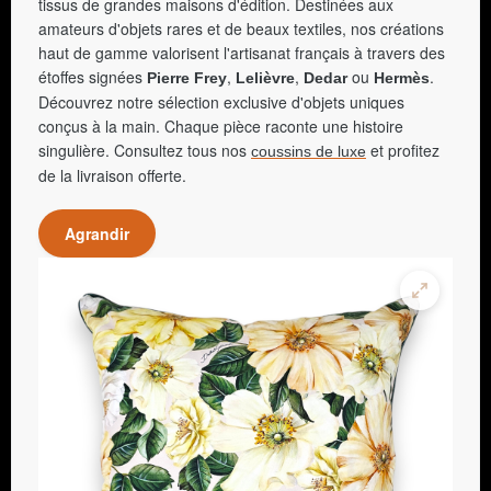
tissus de grandes maisons d'édition. Destinées aux
amateurs d'objets rares et de beaux textiles, nos créations
haut de gamme valorisent l'artisanat français à travers des
étoffes signées
,
,
ou
.
Pierre Frey
Lelièvre
Dedar
Hermès
Découvrez notre sélection exclusive d'objets uniques
conçus à la main. Chaque pièce raconte une histoire
singulière. Consultez tous nos
et profitez
coussins de luxe
de la livraison offerte.
Agrandir