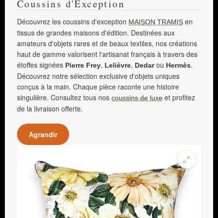
Coussins d'Exception
Découvrez les coussins d'exception
en
MAISON TRAMIS
tissus de grandes maisons d'édition. Destinées aux
amateurs d'objets rares et de beaux textiles, nos créations
haut de gamme valorisent l'artisanat français à travers des
étoffes signées
,
,
ou
.
Pierre Frey
Lelièvre
Dedar
Hermès
Découvrez notre sélection exclusive d'objets uniques
conçus à la main. Chaque pièce raconte une histoire
singulière. Consultez tous nos
et profitez
coussins de luxe
de la livraison offerte.
Agrandir