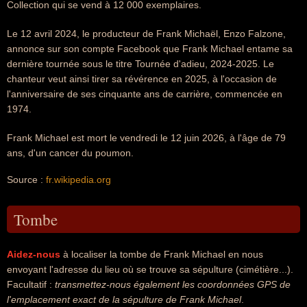
Collection qui se vend à 12 000 exemplaires.
Le 12 avril 2024, le producteur de Frank Michaël, Enzo Falzone,
annonce sur son compte Facebook que Frank Michael entame sa
dernière tournée sous le titre Tournée d'adieu, 2024-2025. Le
chanteur veut ainsi tirer sa révérence en 2025, à l'occasion de
l'anniversaire de ses cinquante ans de carrière, commencée en
1974.
Frank Michael est mort le vendredi le 12 juin 2026, à l'âge de 79
ans, d'un cancer du poumon.
Source :
fr.wikipedia.org
Tombe
Aidez-nous
à localiser la tombe de Frank Michael en nous
envoyant l'adresse du lieu où se trouve sa sépulture (cimétière...).
Facultatif :
transmettez-nous également les coordonnées GPS de
l'emplacement exact de la sépulture de Frank Michael
.