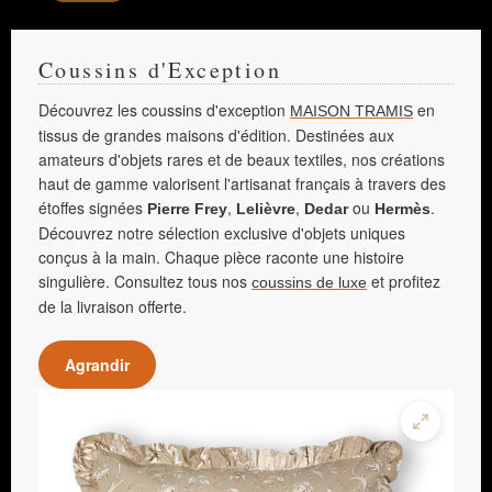
Coussins d'Exception
Découvrez les coussins d'exception
en
MAISON TRAMIS
tissus de grandes maisons d'édition. Destinées aux
amateurs d'objets rares et de beaux textiles, nos créations
haut de gamme valorisent l'artisanat français à travers des
étoffes signées
,
,
ou
.
Pierre Frey
Lelièvre
Dedar
Hermès
Découvrez notre sélection exclusive d'objets uniques
conçus à la main. Chaque pièce raconte une histoire
singulière. Consultez tous nos
et profitez
coussins de luxe
de la livraison offerte.
Agrandir