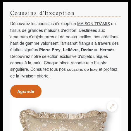
Coussins d'Exception
Découvrez les coussins d'exception
en
MAISON TRAMIS
tissus de grandes maisons d'édition. Destinées aux
amateurs d'objets rares et de beaux textiles, nos créations
haut de gamme valorisent l'artisanat français à travers des
étoffes signées
,
,
ou
.
Pierre Frey
Lelièvre
Dedar
Hermès
Découvrez notre sélection exclusive d'objets uniques
conçus à la main. Chaque pièce raconte une histoire
singulière. Consultez tous nos
et profitez
coussins de luxe
de la livraison offerte.
Agrandir