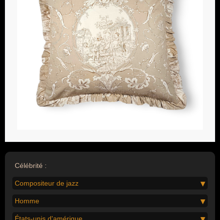
Célébrité :
Compositeur de jazz
Homme
États-unis d'amérique