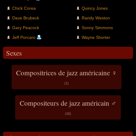
Chick Corea
Quincy Jones
Dave Brubeck
Randy Weston
Gary Peacock
Sonny Simmons
Jeff Porcaro
Wayne Shorter
Sexes
Compositrices de jazz américaine ♀
(1)
Compositeurs de jazz américain ♂
(16)