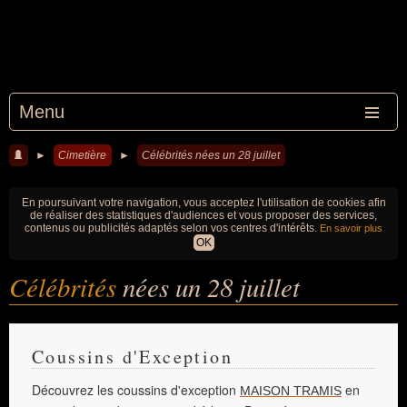
Menu
►
Cimetière
►
Célébrités nées un 28 juillet
En poursuivant votre navigation, vous acceptez l'utilisation de cookies afin
de réaliser des statistiques d'audiences et vous proposer des services,
contenus ou publicités adaptés selon vos centres d'intérêts.
En savoir plus
OK
Célébrités
nées un 28 juillet
Coussins d'Exception
Découvrez les coussins d'exception
en
MAISON TRAMIS