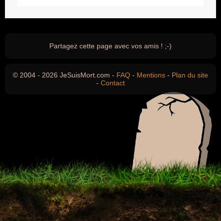
Partagez cette page avec vos amis ! ;-)
© 2004 - 2026 JeSuisMort.com -
FAQ
-
Mentions
-
Plan du site
-
Contact