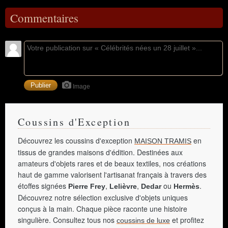
Commentaires
Image
Coussins d'Exception
Découvrez les coussins d'exception
en
MAISON TRAMIS
tissus de grandes maisons d'édition. Destinées aux
amateurs d'objets rares et de beaux textiles, nos créations
haut de gamme valorisent l'artisanat français à travers des
étoffes signées
,
,
ou
.
Pierre Frey
Lelièvre
Dedar
Hermès
Découvrez notre sélection exclusive d'objets uniques
conçus à la main. Chaque pièce raconte une histoire
singulière. Consultez tous nos
et profitez
coussins de luxe