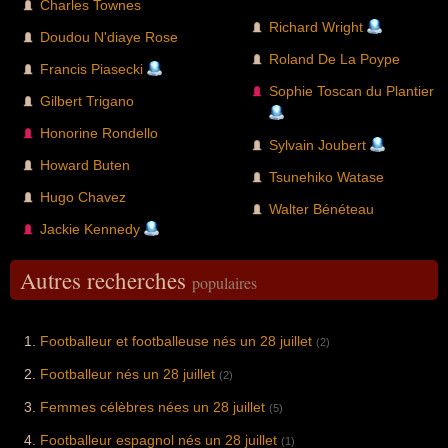
Charles Townes
Richard Wright
Doudou N'diaye Rose
Roland De La Poype
Francis Piasecki
Sophie Toscan du Plantier
Gilbert Trigano
Honorine Rondello
Sylvain Joubert
Howard Buten
Tsunehiko Watase
Hugo Chavez
Walter Bénéteau
Jackie Kennedy
Autres recherches
populaires
Footballeur et footballeuse nés un 28 juillet
(2)
Footballeur nés un 28 juillet
(2)
Femmes célèbres nées un 28 juillet
(5)
Footballeur espagnol nés un 28 juillet
(1)