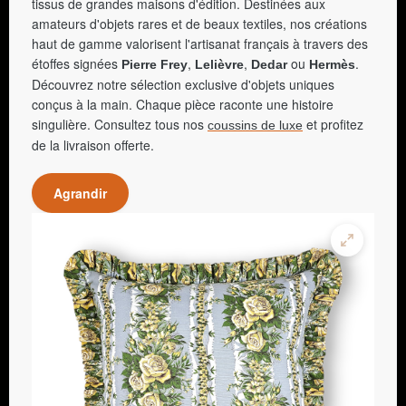
tissus de grandes maisons d'édition. Destinées aux
amateurs d'objets rares et de beaux textiles, nos créations
haut de gamme valorisent l'artisanat français à travers des
étoffes signées
,
,
ou
.
Pierre Frey
Lelièvre
Dedar
Hermès
Découvrez notre sélection exclusive d'objets uniques
conçus à la main. Chaque pièce raconte une histoire
singulière. Consultez tous nos
et profitez
coussins de luxe
de la livraison offerte.
Agrandir