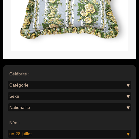
Célébrité :
Catégorie
Sexe
Nationalité
Née :
un 28 juillet