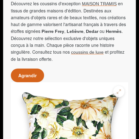
Découvrez les coussins d'exception
en
MAISON TRAMIS
tissus de grandes maisons d'édition. Destinées aux
amateurs d'objets rares et de beaux textiles, nos créations
haut de gamme valorisent l'artisanat français à travers des
étoffes signées
,
,
ou
.
Pierre Frey
Lelièvre
Dedar
Hermès
Découvrez notre sélection exclusive d'objets uniques
conçus à la main. Chaque pièce raconte une histoire
singulière. Consultez tous nos
et profitez
coussins de luxe
de la livraison offerte.
Agrandir