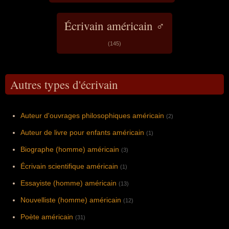
Écrivain américain ♂
(145)
Autres types d'écrivain
Auteur d'ouvrages philosophiques américain
(2)
Auteur de livre pour enfants américain
(1)
Biographe (homme) américain
(3)
Écrivain scientifique américain
(1)
Essayiste (homme) américain
(13)
Nouvelliste (homme) américain
(12)
Poète américain
(31)