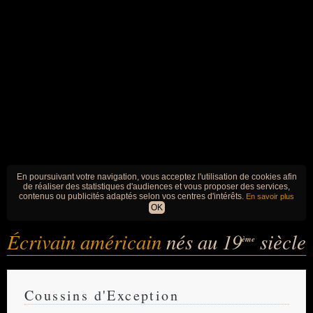
En poursuivant votre navigation, vous acceptez l'utilisation de cookies afin
de réaliser des statistiques d'audiences et vous proposer des services,
contenus ou publicités adaptés selon vos centres d'intérêts.
En savoir plus
OK
Écrivain américain
nés au 19
siècle
ème
Coussins d'Exception