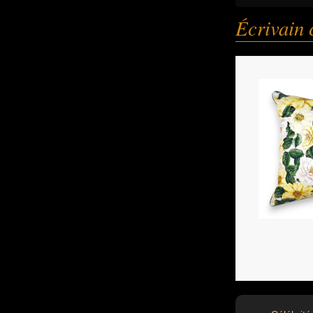
Écrivain