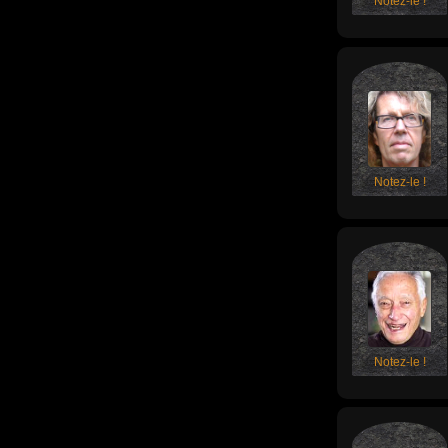
Notez-le !
Notez-le !
Notez-le !