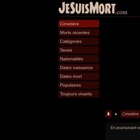
JeSuisMort
.com
Cimetière
Morts récentes
Catégories
Sexes
Nationalités
Dates naissance
Dates mort
Populaires
Toujours vivants
►
Cimetière
En poursuivant vo