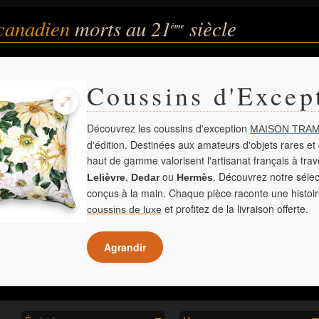
 canadien
morts au 21
siècle
ème
Coussins d'Excep
Découvrez les coussins d'exception
MAISON TRAM
d'édition. Destinées aux amateurs d'objets rares et 
haut de gamme valorisent l'artisanat français à tra
,
ou
. Découvrez notre sélec
Lelièvre
Dedar
Hermès
conçus à la main. Chaque pièce raconte une histoir
et profitez de la livraison offerte.
coussins de luxe
Agrandir