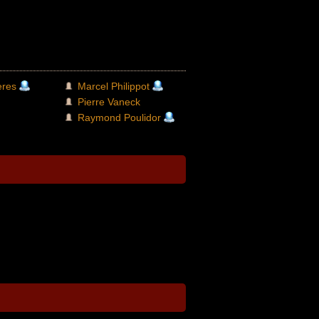
ères
Marcel Philippot
Pierre Vaneck
Raymond Poulidor