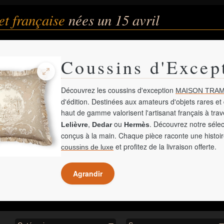
et française
nées un 15 avril
Coussins d'Excep
Découvrez les coussins d'exception
MAISON TRAM
d'édition. Destinées aux amateurs d'objets rares et 
haut de gamme valorisent l'artisanat français à tra
,
ou
. Découvrez notre sélec
Lelièvre
Dedar
Hermès
conçus à la main. Chaque pièce raconte une histoir
et profitez de la livraison offerte.
coussins de luxe
Agrandir