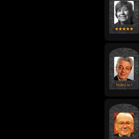
Notez-le !