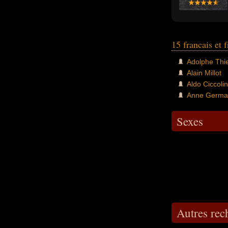
15 francais et 
Adolphe Thi
Alain Millot
Aldo Ciccolin
Anne Germa
Sexes
Autres re