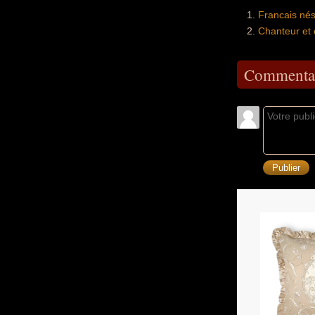
Francais nés
Chanteur et 
Commentai