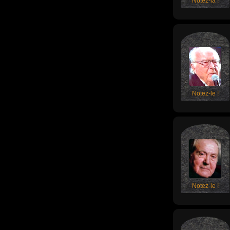
Notez-la !
Notez-le !
Notez-le !