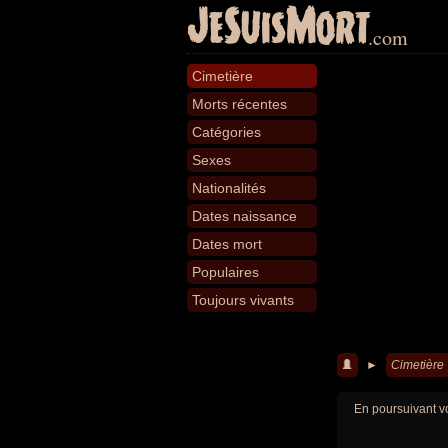
JeSuisMort
.com
Cimetière
Morts récentes
Catégories
Sexes
Nationalités
Dates naissance
Dates mort
Populaires
Toujours vivants
►
Cimetière
En poursuivant vo