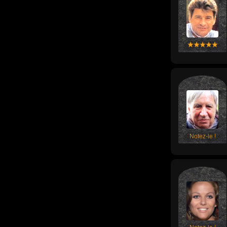
Notez-le !