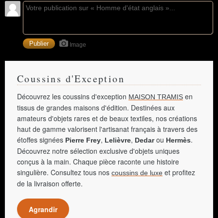
Image
Coussins d'Exception
Découvrez les coussins d'exception
en
MAISON TRAMIS
tissus de grandes maisons d'édition. Destinées aux
amateurs d'objets rares et de beaux textiles, nos créations
haut de gamme valorisent l'artisanat français à travers des
étoffes signées
,
,
ou
.
Pierre Frey
Lelièvre
Dedar
Hermès
Découvrez notre sélection exclusive d'objets uniques
conçus à la main. Chaque pièce raconte une histoire
singulière. Consultez tous nos
et profitez
coussins de luxe
de la livraison offerte.
Agrandir