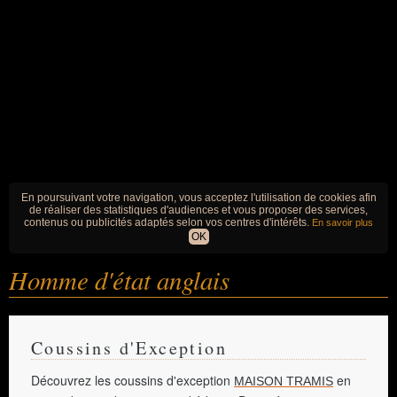
En poursuivant votre navigation, vous acceptez l'utilisation de cookies afin
de réaliser des statistiques d'audiences et vous proposer des services,
contenus ou publicités adaptés selon vos centres d'intérêts.
En savoir plus
OK
Homme d'état anglais
Coussins d'Exception
Découvrez les coussins d'exception
en
MAISON TRAMIS