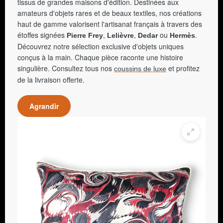
tissus de grandes maisons d'édition. Destinées aux
amateurs d'objets rares et de beaux textiles, nos créations
haut de gamme valorisent l'artisanat français à travers des
étoffes signées
,
,
ou
.
Pierre Frey
Lelièvre
Dedar
Hermès
Découvrez notre sélection exclusive d'objets uniques
conçus à la main. Chaque pièce raconte une histoire
singulière. Consultez tous nos
et profitez
coussins de luxe
de la livraison offerte.
Agrandir