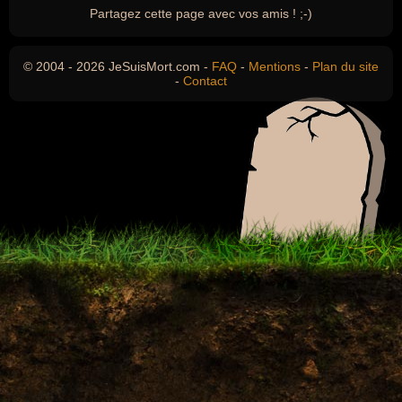
Partagez cette page avec vos amis ! ;-)
© 2004 - 2026 JeSuisMort.com -
FAQ
-
Mentions
-
Plan du site
-
Contact