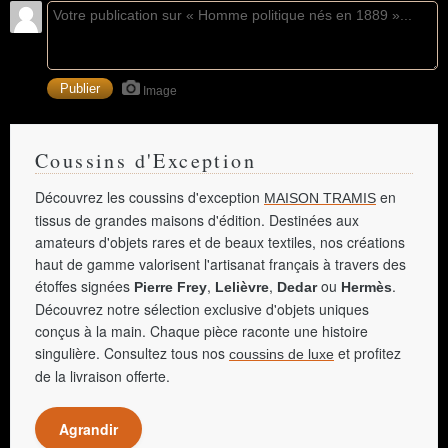
Image
Coussins d'Exception
Découvrez les coussins d'exception
en
MAISON TRAMIS
tissus de grandes maisons d'édition. Destinées aux
amateurs d'objets rares et de beaux textiles, nos créations
haut de gamme valorisent l'artisanat français à travers des
étoffes signées
,
,
ou
.
Pierre Frey
Lelièvre
Dedar
Hermès
Découvrez notre sélection exclusive d'objets uniques
conçus à la main. Chaque pièce raconte une histoire
singulière. Consultez tous nos
et profitez
coussins de luxe
de la livraison offerte.
Agrandir