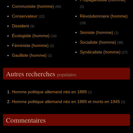
Communiste (homme)
(80)
(1)
Conservateur
Révolutionnaire (homme)
(12)
(19)
Dissident
(5)
Sioniste (homme)
(1)
Écologiste (homme)
(16)
Socialiste (homme)
(98)
Féministe (homme)
(2)
Syndicaliste (homme)
(27)
Gaulliste (homme)
(2)
Autres recherches
populaires
Homme politique allemand nés en 1889
(1)
Homme politique allemand nés en 1889 et morts en 1945
(1)
Commentaires