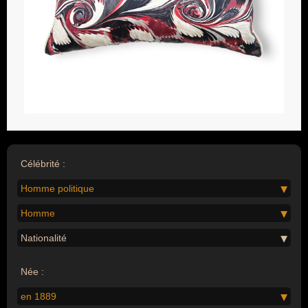
Célébrité :
Homme politique
Homme
Nationalité
Née :
en 1889