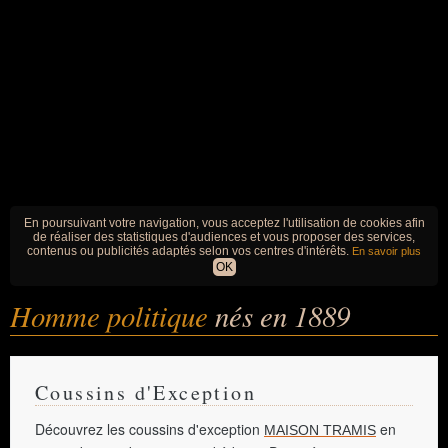
En poursuivant votre navigation, vous acceptez l'utilisation de cookies afin
de réaliser des statistiques d'audiences et vous proposer des services,
contenus ou publicités adaptés selon vos centres d'intérêts.
En savoir plus
OK
Homme politique
nés en 1889
Coussins d'Exception
Découvrez les coussins d'exception
en
MAISON TRAMIS