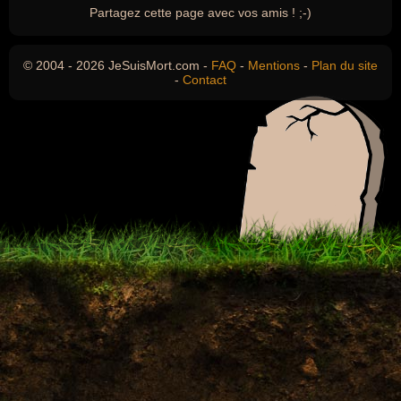
Partagez cette page avec vos amis ! ;-)
© 2004 - 2026 JeSuisMort.com -
FAQ
-
Mentions
-
Plan du site
-
Contact