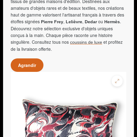
tissus de grandes maisons d'édition. Destinées aux
amateurs d'objets rares et de beaux textiles, nos créations
haut de gamme valorisent l'artisanat français à travers des
étoffes signées
,
,
ou
.
Pierre Frey
Lelièvre
Dedar
Hermès
Découvrez notre sélection exclusive d'objets uniques
conçus à la main. Chaque pièce raconte une histoire
singulière. Consultez tous nos
et profitez
coussins de luxe
de la livraison offerte.
Agrandir